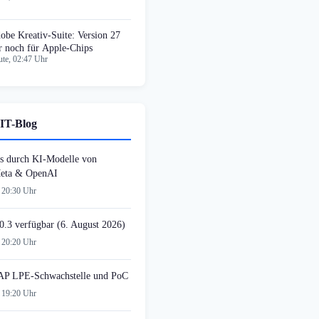
obe Kreativ-Suite: Version 27
r noch für Apple-Chips
te, 02:47 Uhr
IT-Blog
s durch KI-Modelle von
Meta & OpenAI
 20:30 Uhr
0.3 verfügbar (6. August 2026)
 20:20 Uhr
AP LPE-Schwachstelle und PoC
 19:20 Uhr