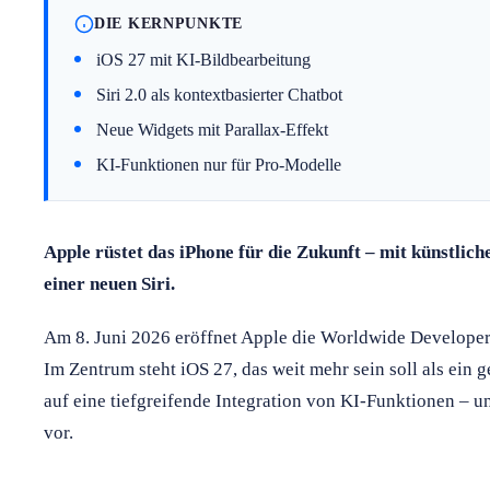
DIE KERNPUNKTE
iOS 27 mit KI-Bildbearbeitung
Siri 2.0 als kontextbasierter Chatbot
Neue Widgets mit Parallax-Effekt
KI-Funktionen nur für Pro-Modelle
Apple rüstet das iPhone für die Zukunft – mit künstlic
einer neuen Siri.
Am 8. Juni 2026 eröffnet Apple die Worldwide Develop
Im Zentrum steht iOS 27, das weit mehr sein soll als ein
auf eine tiefgreifende Integration von KI-Funktionen – u
vor.