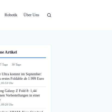
Robotik
Über Uns
ne Artikel
7 Tage
30 Tage
e Ultra kommt im September:
 erstes Foldable ab 1.999 Euro
, 05:53 Uhr
ng Galaxy Z Fold 8: 1,44
nen Vorbestellungen in einer
e
, 09:20 Uhr