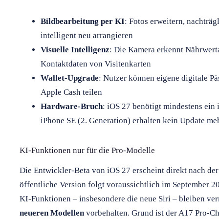
Bildbearbeitung per KI
: Fotos erweitern, nachträg
intelligent neu arrangieren
Visuelle Intelligenz
: Die Kamera erkennt Nährwert
Kontaktdaten von Visitenkarten
Wallet-Upgrade
: Nutzer können eigene digitale P
Apple Cash teilen
Hardware-Bruch
: iOS 27 benötigt mindestens ein
iPhone SE (2. Generation) erhalten kein Update me
KI-Funktionen nur für die Pro-Modelle
Die Entwickler-Beta von iOS 27 erscheint direkt nach d
öffentliche Version folgt voraussichtlich im September 20
KI-Funktionen – insbesondere die neue Siri – bleiben v
neueren Modellen
vorbehalten. Grund ist der A17 Pro-Chi