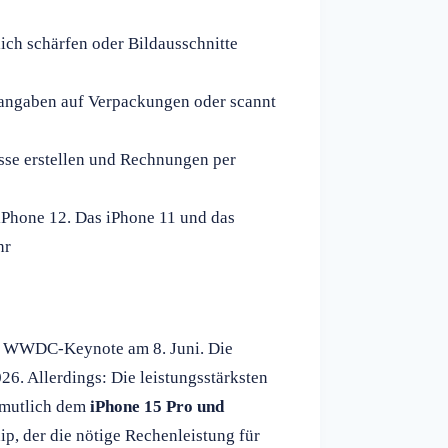
lich schärfen oder Bildausschnitte
angaben auf Verpackungen oder scannt
ässe erstellen und Rechnungen per
 iPhone 12. Das iPhone 11 und das
hr
er WWDC-Keynote am 8. Juni. Die
26. Allerdings: Die leistungsstärksten
ermutlich dem
iPhone 15 Pro und
p, der die nötige Rechenleistung für