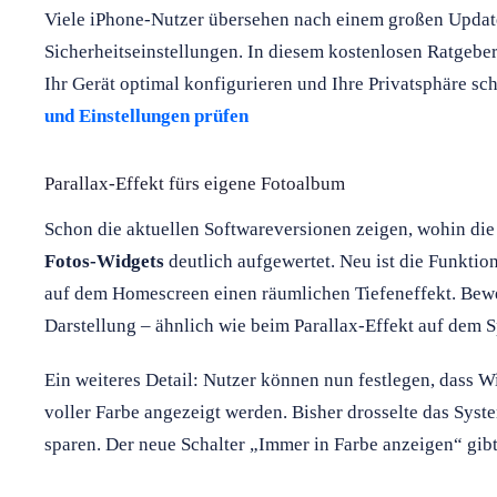
Viele iPhone-Nutzer übersehen nach einem großen Updat
Sicherheitseinstellungen. In diesem kostenlosen Ratgeber e
Ihr Gerät optimal konfigurieren und Ihre Privatsphäre sc
und Einstellungen prüfen
Parallax-Effekt fürs eigene Fotoalbum
Schon die aktuellen Softwareversionen zeigen, wohin die 
Fotos-Widgets
deutlich aufgewertet. Neu ist die Funktion
auf dem Homescreen einen räumlichen Tiefeneffekt. Beweg
Darstellung – ähnlich wie beim Parallax-Effekt auf dem S
Ein weiteres Detail: Nutzer können nun festlegen, dass 
voller Farbe angezeigt werden. Bisher drosselte das Syst
sparen. Der neue Schalter „Immer in Farbe anzeigen“ gibt