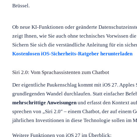
Brüssel.
Ob neue KI-Funktionen oder geänderte Datenschutzeinst
zeigt Ihnen, wie Sie auch ohne technisches Vorwissen die
Sichern Sie sich die verständliche Anleitung für ein siche
Kostenlosen iOS-Sicherheits-Ratgeber herunterladen
Siri 2.0: Vom Sprachassistenten zum Chatbot
Der eigentliche Paukenschlag kommt mit iOS 27. Apples Sp
grundlegenden Wandel durchlaufen. Statt einfacher Befeh
mehrschrittige Anweisungen
und erfasst den Kontext au
sprechen von „Siri 2.0″ – einem Chatbot, der auf einem G
jährlichen Investitionen in diese Technologie sollen im M
Weitere Funktionen von iOS 27 im Überblick: