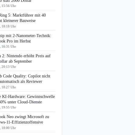
0 statt 2000 Dollar
, 15:56 Uhr
Ring 5: Marktführer mit 40
t kleinerer Bauweise
, 18:18 Uhr
ip mit 2-Nanometer-Technik:
ok Pro im Herbst
, 16:31 Uhr
 2: Nintendo erhöht Preis auf
ollar ab September
, 20:13 Uhr
 Code Quality: Copilot nicht
automatisch als Reviewer
, 18:27 Uhr
e KI-Hardware: Gewinnschwelle
 40% unter Cloud-Dienste
, 19:55 Uhr
ok Neo zwingt Microsoft zu
ws-11-Effizienzoffensive
, 18:00 Uhr