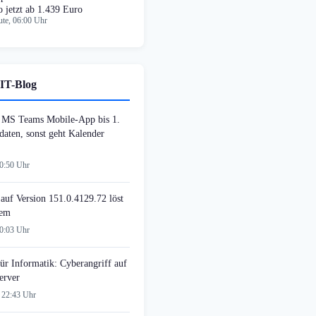
o jetzt ab 1.439 Euro
te, 06:00 Uhr
IT-Blog
MS Teams Mobile-App bis 1.
daten, sonst geht Kalender
00:50 Uhr
auf Version 151.0.4129.72 löst
lem
00:03 Uhr
ür Informatik: Cyberangriff auf
erver
 22:43 Uhr