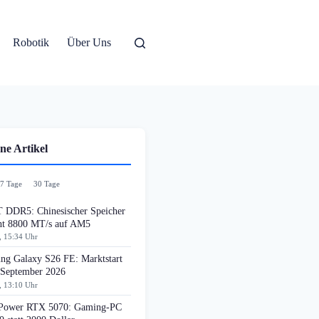
Robotik
Über Uns
ne Artikel
7 Tage
30 Tage
DDR5: Chinesischer Speicher
cht 8800 MT/s auf AM5
, 15:34 Uhr
ng Galaxy S26 FE: Marktstart
 September 2026
, 13:10 Uhr
ower RTX 5070: Gaming-PC