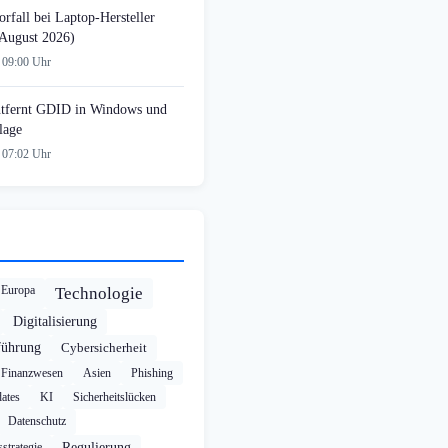
rfall bei Laptop-Hersteller
August 2026)
 09:00 Uhr
tfernt GDID in Windows und
lage
 07:02 Uhr
Europa
Technologie
Digitalisierung
führung
Cybersicherheit
Finanzwesen
Asien
Phishing
ates
KI
Sicherheitslücken
Datenschutz
strategie
Regulierung