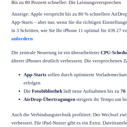
Bis zu 80 Prozent schneller: Die Leistungsversprechen
Anzeige: Apple verspricht bis zu 80 % schnellere AirDr
App-Starts – aber nur, wenn Sie die richtigen Einstellung
in 3 Schritten, wie Sie Ihr iPhone 11 optimal für iOS 27 v
anfordern
Die zentrale Neuerung ist ein überarbeiteter
CPU-Schedu
älterer iPhones deutlich verbessern. Die versprochenen Z
App-Starts
sollen durch optimierte Vorlademechan
erfolgen
Die
Fotobibliothek
lädt neue Aufnahmen bis zu
70
AirDrop-Übertragungen
steigern ihr Tempo um bi
Auch die Verbindungstechnik profitiert: Der Wechsel 
verbessert. Für iPad-Nutzer gibt es ein Extra: Dateitransf