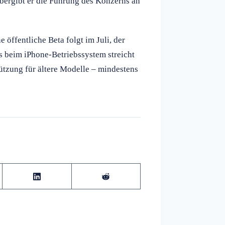
bergibt er die Führung des Konzerns an
e öffentliche Beta folgt im Juli, der
s beim iPhone-Betriebssystem streicht
ützung für ältere Modelle – mindestens