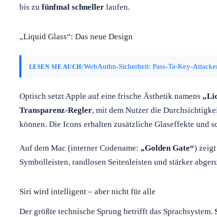
bis zu
fünfmal schneller
laufen.
„Liquid Glass“: Das neue Design
WebAuthn-Sicherheit: Pass-Ta-Key-Attack
LESEN SIE AUCH:
Optisch setzt Apple auf eine frische Ästhetik namens
„Li
Transparenz-Regler
, mit dem Nutzer die Durchsichtigke
können. Die Icons erhalten zusätzliche Glaseffekte und sc
Auf dem Mac (interner Codename:
„Golden Gate“
) zeigt
Symbolleisten, randlosen Seitenleisten und stärker abger
Siri wird intelligent – aber nicht für alle
Der größte technische Sprung betrifft das Sprachsystem.