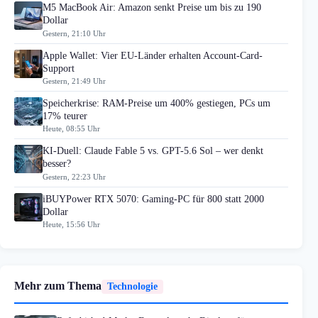
M5 MacBook Air: Amazon senkt Preise um bis zu 190
Dollar
Gestern, 21:10 Uhr
Apple Wallet: Vier EU-Länder erhalten Account-Card-
Support
Gestern, 21:49 Uhr
Speicherkrise: RAM-Preise um 400% gestiegen, PCs um
17% teurer
Heute, 08:55 Uhr
KI-Duell: Claude Fable 5 vs. GPT-5.6 Sol – wer denkt
besser?
Gestern, 22:23 Uhr
iBUYPower RTX 5070: Gaming-PC für 800 statt 2000
Dollar
Heute, 15:56 Uhr
Mehr zum Thema
Technologie