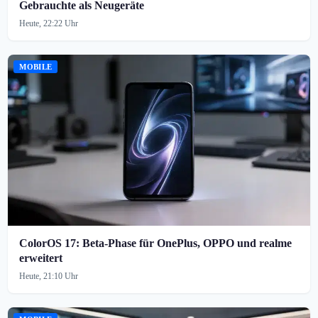
Gebrauchte als Neugeräte
Heute, 22:22 Uhr
MOBILE
ColorOS 17: Beta-Phase für OnePlus, OPPO und realme
erweitert
Heute, 21:10 Uhr