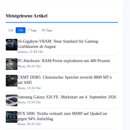
Meistgelesene Artikel
12h
24h
7 Tage
30 Tage
16-Gigabyte-VRAM: Neue Standard für Gaming-
Grafikkarten ab August
Gestern, 21:40 Uhr
PC-Hardware: RAM-Preise explodieren um 400 Prozent
Heute, 06:10 Uhr
CXMT DDR5: Chinesischer Speicher erreicht 8800 MT/s
auf AM5
Heute, 15:34 Uhr
Samsung Galaxy S26 FE: Marktstart am 4. September 2026
Heute, 13:10 Uhr
RTX 5090: Nvidia verkauft zum MSRP auf QuakeCon
gegen 94% Aufschlag
Heute, 04:35 Uhr