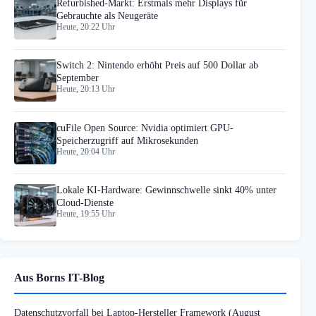
Refurbished-Markt: Erstmals mehr Displays für
Gebrauchte als Neugeräte
Heute, 20:22 Uhr
Switch 2: Nintendo erhöht Preis auf 500 Dollar ab
September
Heute, 20:13 Uhr
cuFile Open Source: Nvidia optimiert GPU-
Speicherzugriff auf Mikrosekunden
Heute, 20:04 Uhr
Lokale KI-Hardware: Gewinnschwelle sinkt 40% unter
Cloud-Dienste
Heute, 19:55 Uhr
Aus Borns IT-Blog
Datenschutzvorfall bei Laptop-Hersteller Framework (August