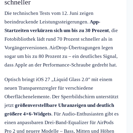
schneller
Die technischen Tests vom 12. Juni zeigen
beeindruckende Leistungssteigerungen.
App-
Startzeiten verkürzen sich um bis zu 30 Prozent
, die
Fotobibliothek lädt rund 70 Prozent schneller als in
Vorgängerversionen. AirDrop-Übertragungen legen
sogar um bis zu 80 Prozent zu – ein deutliches Signal,
dass Apple an der Performance-Schraube gedreht hat.
Optisch bringt iOS 27 „Liquid Glass 2.0″ mit einem
neuen Transparenzregler für verschiedene
Oberflächenelemente. Der Sperrbildschirm unterstützt
jetzt
größenverstellbare Uhranzeigen und deutlich
größere 4×6-Widgets
. Für Audio-Enthusiasten gibt es
einen anpassbaren Drei-Band-Equalizer für AirPods
Pro 2 und neuere Modelle – Bass, Mitten und Höhen