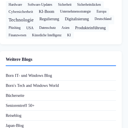
Hardware
Software-Updates
Sicherheit
Sicherheitslücken
Cybersicherheit
KI-Boom
Unternehmensstrategie
Europa
Regulierung
Digitalisierung
Deutschland
Technologie
Phishing
USA
Datenschutz
Asien
Produkteinführung
Finanzwesen
Künstliche Intelligenz
KI
Weitere Blogs
Born IT- und Windows Blog
Born's Tech and Windows World
Bücherseite
Seniorentreff 50+
Reiseblog
Japan-Blog