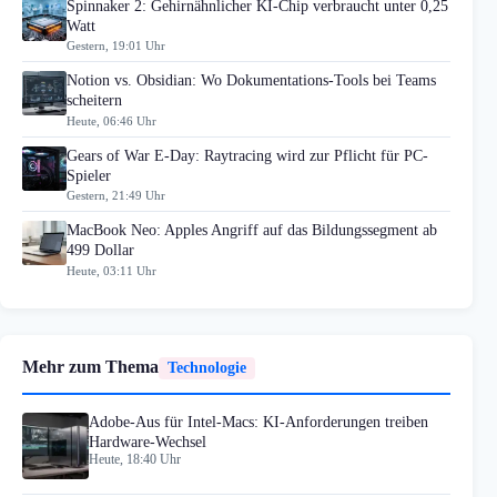
Spinnaker 2: Gehirnähnlicher KI-Chip verbraucht unter 0,25
Watt
Gestern, 19:01 Uhr
Notion vs. Obsidian: Wo Dokumentations-Tools bei Teams
scheitern
Heute, 06:46 Uhr
Gears of War E-Day: Raytracing wird zur Pflicht für PC-
Spieler
Gestern, 21:49 Uhr
MacBook Neo: Apples Angriff auf das Bildungssegment ab
499 Dollar
Heute, 03:11 Uhr
Mehr zum Thema
Technologie
Adobe-Aus für Intel-Macs: KI-Anforderungen treiben
Hardware-Wechsel
Heute, 18:40 Uhr