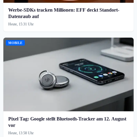
Werbe-SDKs tracken Millionen: EFF deckt Standort-
Datenraub auf
Heute, 15:31 Uhr
MOBILE
Pixel Tag: Google stellt Bluetooth-Tracker am 12. August
vor
Heute, 13:58 Uhr