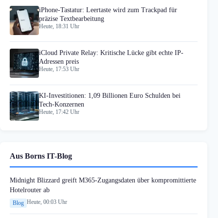
iPhone-Tastatur: Leertaste wird zum Trackpad für
präzise Textbearbeitung
Heute, 18:31 Uhr
iCloud Private Relay: Kritische Lücke gibt echte IP-
Adressen preis
Heute, 17:53 Uhr
KI-Investitionen: 1,09 Billionen Euro Schulden bei
Tech-Konzernen
Heute, 17:42 Uhr
Aus Borns IT-Blog
Midnight Blizzard greift M365-Zugangsdaten über kompromittierte
Hotelrouter ab
Heute, 00:03 Uhr
Blog