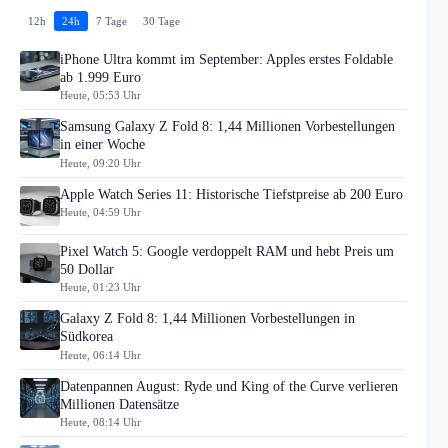
12h
24h
7 Tage
30 Tage
iPhone Ultra kommt im September: Apples erstes Foldable
ab 1.999 Euro
Heute, 05:53 Uhr
Samsung Galaxy Z Fold 8: 1,44 Millionen Vorbestellungen
in einer Woche
Heute, 09:20 Uhr
Apple Watch Series 11: Historische Tiefstpreise ab 200 Euro
Heute, 04:59 Uhr
Pixel Watch 5: Google verdoppelt RAM und hebt Preis um
50 Dollar
Heute, 01:23 Uhr
Galaxy Z Fold 8: 1,44 Millionen Vorbestellungen in
Südkorea
Heute, 06:14 Uhr
Datenpannen August: Ryde und King of the Curve verlieren
Millionen Datensätze
Heute, 08:14 Uhr