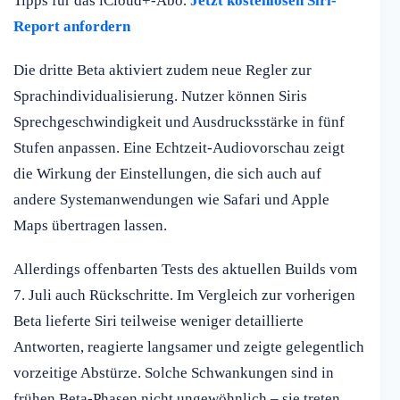
Tipps für das iCloud+-Abo.
Jetzt kostenlosen Siri-
Report anfordern
Die dritte Beta aktiviert zudem neue Regler zur
Sprachindividualisierung. Nutzer können Siris
Sprechgeschwindigkeit und Ausdrucksstärke in fünf
Stufen anpassen. Eine Echtzeit-Audiovorschau zeigt
die Wirkung der Einstellungen, die sich auch auf
andere Systemanwendungen wie Safari und Apple
Maps übertragen lassen.
Allerdings offenbarten Tests des aktuellen Builds vom
7. Juli auch Rückschritte. Im Vergleich zur vorherigen
Beta lieferte Siri teilweise weniger detaillierte
Antworten, reagierte langsamer und zeigte gelegentlich
vorzeitige Abstürze. Solche Schwankungen sind in
frühen Beta-Phasen nicht ungewöhnlich – sie treten