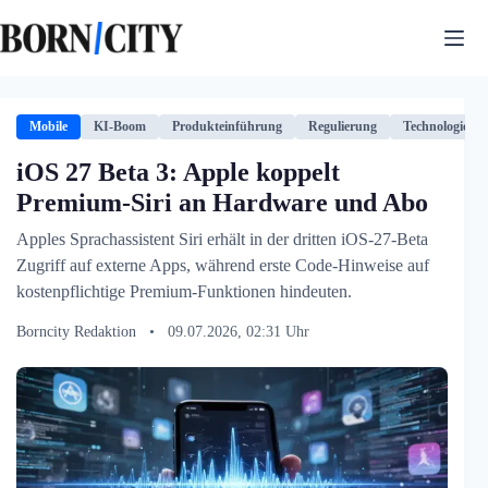
Zum
Inhalt
springen
Mobile
KI-Boom
Produkteinführung
Regulierung
Technologie
iOS 27 Beta 3: Apple koppelt
Premium-Siri an Hardware und Abo
Apples Sprachassistent Siri erhält in der dritten iOS-27-Beta
Zugriff auf externe Apps, während erste Code-Hinweise auf
kostenpflichtige Premium-Funktionen hindeuten.
Borncity Redaktion
•
09.07.2026, 02:31 Uhr