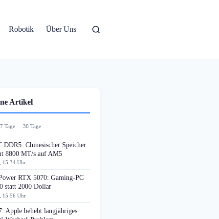
Robotik
Über Uns
ne Artikel
7 Tage
30 Tage
DDR5: Chinesischer Speicher
cht 8800 MT/s auf AM5
, 15:34 Uhr
ower RTX 5070: Gaming-PC
0 statt 2000 Dollar
, 15:56 Uhr
: Apple behebt langjähriges