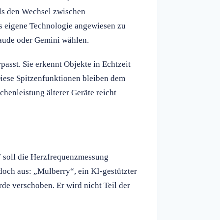
als den Wechsel zwischen
es eigene Technologie angewiesen zu
aude oder Gemini wählen.
asst. Sie erkennt Objekte in Echtzeit
Diese Spitzenfunktionen bleiben dem
henleistung älterer Geräte reicht
7 soll die Herzfrequenzmessung
edoch aus: „Mulberry“, ein KI-gestützter
de verschoben. Er wird nicht Teil der