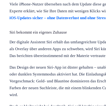
Viele iPhone-Nutzer übersehen nach dem Update diese gef
Experte erklärt, wie Sie Ihre Daten mit wenigen Klicks w
iOS-Updates sicher – ohne Datenverlust und ohne Stres
Siri bekommt ein eigenes Zuhause
Der digitale Assistent Siri erhält das umfangreichste Upda
als Overlay über anderen Apps zu schweben, wird Siri k
Das berichten übereinstimmend mit der Materie vertraute
Das Design der neuen Siri-App ist düster gehalten – una
oder dunklen Systemmodus aktiviert hat. Die Einladun
Vorgeschmack: Gold- und Blautöne dominieren das Ersche
Farben der neuen Suchleiste, die mit einem blinkenden Cu
wird.