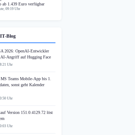
o ab 1.439 Euro verfügbar
te, 09:19 Uhr
IT-Blog
SA 2026: OpenAI-Entwickler
n AI-Angriff auf Hugging Face
08:21 Uhr
MS Teams Mobile-App bis 1.
daten, sonst geht Kalender
00:50 Uhr
auf Version 151.0.4129.72 löst
lem
00:03 Uhr