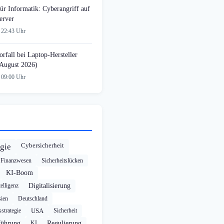
ür Informatik: Cyberangriff auf
erver
 22:43 Uhr
rfall bei Laptop-Hersteller
August 2026)
 09:00 Uhr
Cybersicherheit
gie
Finanzwesen
Sicherheitslücken
KI-Boom
elligenz
Digitalisierung
ien
Deutschland
strategie
USA
Sicherheit
führung
KI
Regulierung