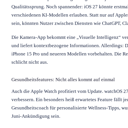
Qualitätssprung. Noch spannender: iOS 27 könnte erstm
verschiedenen KI-Modellen erlauben. Statt nur auf Appl
sein, könnten Nutzer zwischen Diensten wie ChatGPT, Cl
Die Kamera-App bekommt eine „Visuelle Intelligenz“ verp
und liefert kontextbezogene Informationen. Allerdings: 
iPhone 15 Pro und neueren Modellen vorbehalten. Die Rec
schlicht nicht aus.
Gesundheitsfeatures: Nicht alles kommt auf einmal
Auch die Apple Watch profitiert vom Update. watchOS 2
verbessern. Ein besonders heiß erwartetes Feature fällt j
Gesundheitscoach für personalisierte Wellness-Tipps, wur
Juni-Ankündigung sein.