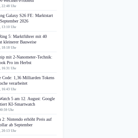
-Wechsel-Problem
, 22:48 Uhr
ng Galaxy S26 FE: Marktstart
 September 2026
, 13:10 Uhr
Ring 5: Marktführer mit 40
t kleinerer Bauweise
, 18:18 Uhr
ip mit 2-Nanometer-Technik:
ok Pro im Herbst
, 16:31 Uhr
e Code: 1,36 Milliarden Tokens
che verarbeitet
, 16:43 Uhr
 Watch 5 am 12. August: Google
tiert KI-Smartwatch
00:59 Uhr
 2: Nintendo erhöht Preis auf
ollar ab September
, 20:13 Uhr