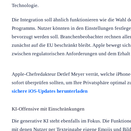
Technologie.
Die Integration soll ähnlich funktionieren wie die Wahl 
Programms. Nutzer könnten in den Einstellungen festlege
bevorzugt werden soll. Branchenbeobachter rechnen aller
zunächst auf die EU beschränkt bleibt. Apple bewegt sic
zwischen regulatorischen Anforderungen und dem Erhalt 
Apple-Chefredakteur Detlef Meyer verrät, welche iPhone
sofort überprüfen sollten, um Ihre Privatsphäre optimal 
sichere iOS-Updates herunterladen
KI-Offensive mit Einschränkungen
Die generative KI steht ebenfalls im Fokus. Die Funktio
mit denen Nutzer per Texteingabe eigene Emojis und Bilde