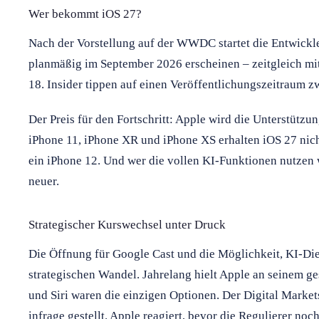
Wer bekommt iOS 27?
Nach der Vorstellung auf der WWDC startet die Entwickler
planmäßig im September 2026 erscheinen – zeitgleich mit
18. Insider tippen auf einen Veröffentlichungszeitraum z
Der Preis für den Fortschritt: Apple wird die Unterstützun
iPhone 11, iPhone XR und iPhone XS erhalten iOS 27 nich
ein iPhone 12. Und wer die vollen KI-Funktionen nutzen w
neuer.
Strategischer Kurswechsel unter Druck
Die Öffnung für Google Cast und die Möglichkeit, KI-Die
strategischen Wandel. Jahrelang hielt Apple an seinem g
und Siri waren die einzigen Optionen. Der Digital Market
infrage gestellt. Apple reagiert, bevor die Regulierer no