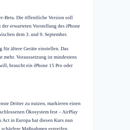
-Beta. Die öffentliche Version soll
 der erwarteten Vorstellung des iPhone
wischen dem 3. und 9. September.
g für ältere Geräte einstellen. Das
t mehr. Voraussetzung ist mindestens
ill, braucht ein iPhone 15 Pro oder
nste Dritter zu nutzen, markieren einen
eschlossenen Ökosystem fest – AirPlay
s Act in Europa hat diesen Kurs nun
ch schärfere Maßnahmen ergreifen.