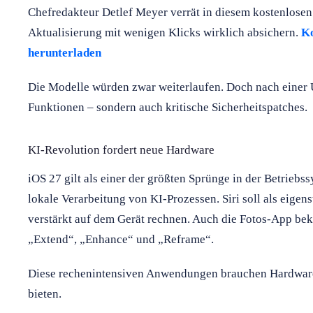
Chefredakteur Detlef Meyer verrät in diesem kostenlosen 
Aktualisierung mit wenigen Klicks wirklich absichern.
Ko
herunterladen
Die Modelle würden zwar weiterlaufen. Doch nach einer 
Funktionen – sondern auch kritische Sicherheitspatches.
KI-Revolution fordert neue Hardware
iOS 27 gilt als einer der größten Sprünge in der Betriebs
lokale Verarbeitung von KI-Prozessen. Siri soll als eig
verstärkt auf dem Gerät rechnen. Auch die Fotos-App b
„Extend“, „Enhance“ und „Reframe“.
Diese rechenintensiven Anwendungen brauchen Hardware-
bieten.