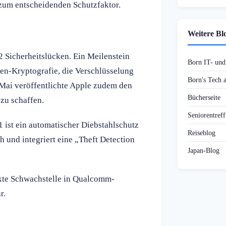
 zum entscheidenden Schutzfaktor.
Weitere Bl
52 Sicherheitslücken. Ein Meilenstein
Born IT- un
en-Kryptografie, die Verschlüsselung
Born's Tech
Mai veröffentlichte Apple zudem den
Bücherseite
zu schaffen.
Seniorentref
1 ist ein automatischer Diebstahlschutz
Reiseblog
h und integriert eine „Theft Detection
Japan-Blog
ckte Schwachstelle in Qualcomm-
r.