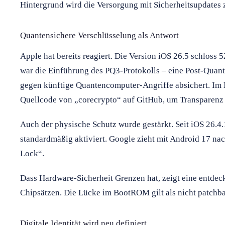
Hintergrund wird die Versorgung mit Sicherheitsupdates
Quantensichere Verschlüsselung als Antwort
Apple hat bereits reagiert. Die Version iOS 26.5 schloss 
war die Einführung des PQ3-Protokolls – eine Post-Quant
gegen künftige Quantencomputer-Angriffe absichert. Im 
Quellcode von „corecrypto“ auf GitHub, um Transparenz 
Auch der physische Schutz wurde gestärkt. Seit iOS 26.4.
standardmäßig aktiviert. Google zieht mit Android 17 nac
Lock“.
Dass Hardware-Sicherheit Grenzen hat, zeigt eine entde
Chipsätzen. Die Lücke im BootROM gilt als nicht patchba
Digitale Identität wird neu definiert