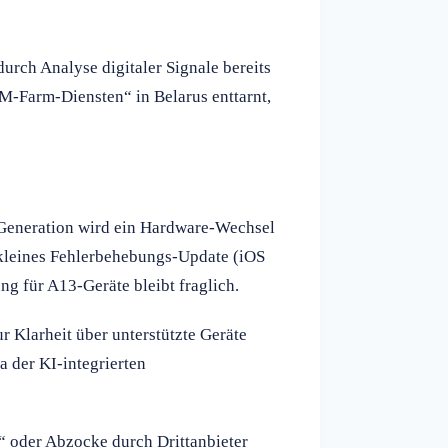
urch Analyse digitaler Signale bereits
M-Farm-Diensten“ in Belarus enttarnt,
n Generation wird ein Hardware-Wechsel
kleines Fehlerbehebungs-Update (iOS
ng für A13-Geräte bleibt fraglich.
 Klarheit über unterstützte Geräte
a der KI-integrierten
“ oder Abzocke durch Drittanbieter