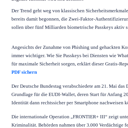
Der Trend geht weg von klassischen Sicherheitsmerkmalen
bereits damit begonnen, die Zwei-Faktor-Authentifizieru
sollen über fünf Milliarden biometrische Passkeys aktiv s
Angesichts der Zunahme von Phishing und gehackten Kon
immer wichtiger. Wie Sie Passkeys bei Diensten wie Wha
für maximale Sicherheit sorgen, erklärt dieser Gratis-Rep
PDF sichern
Der Deutsche Bundestag verabschiedete am 21. Mai das Dig
Grundlage für die EUDI-Wallet, deren Start für Anfang 202
Identität dann rechtssicher per Smartphone nachweisen 
Die internationale Operation „FRONTIER+ III“ zeigt unte
Kriminalität. Behörden nahmen über 3.000 Verdächtige fe