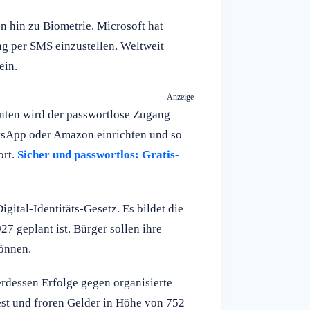
 hin zu Biometrie. Microsoft hat
ng per SMS einzustellen. Weltweit
ein.
Anzeige
ten wird der passwortlose Zugang
tsApp oder Amazon einrichten und so
ort.
Sicher und passwortlos: Gratis-
ital-Identitäts-Gesetz. Es bildet die
7 geplant ist. Bürger sollen ihre
können.
rdessen Erfolge gegen organisierte
st und froren Gelder in Höhe von 752