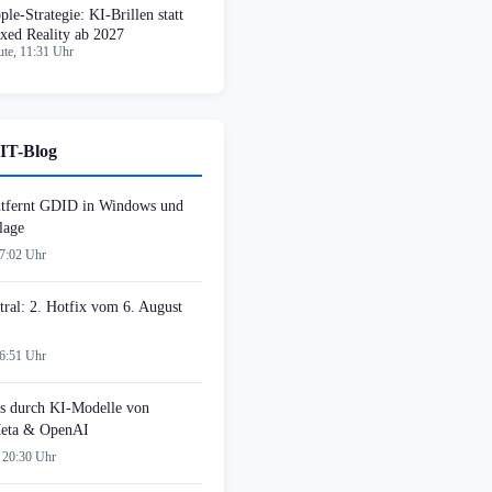
ple-Strategie: KI-Brillen statt
xed Reality ab 2027
te, 11:31 Uhr
IT-Blog
tfernt GDID in Windows und
lage
07:02 Uhr
tral: 2. Hotfix vom 6. August
06:51 Uhr
s durch KI-Modelle von
Meta & OpenAI
 20:30 Uhr