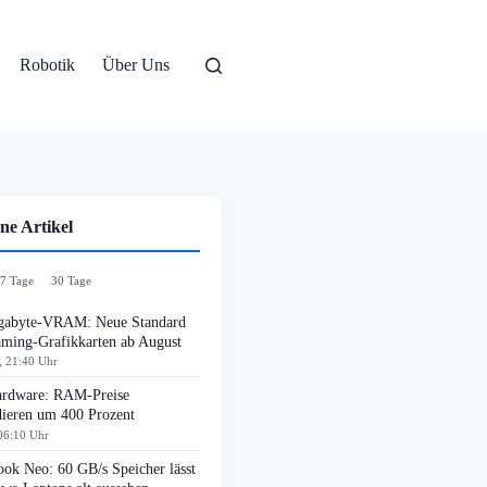
Robotik
Über Uns
ne Artikel
7 Tage
30 Tage
gabyte-VRAM: Neue Standard
aming-Grafikkarten ab August
, 21:40 Uhr
rdware: RAM-Preise
dieren um 400 Prozent
06:10 Uhr
ok Neo: 60 GB/s Speicher lässt