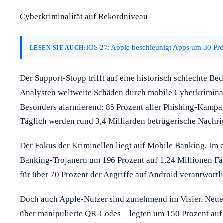
Cyberkriminalität auf Rekordniveau
iOS 27: Apple beschleunigt Apps um 30 Pr
LESEN SIE AUCH:
Der Support-Stopp trifft auf eine historisch schlechte B
Analysten weltweite Schäden durch mobile Cyberkriminal
Besonders alarmierend: 86 Prozent aller Phishing-Kampag
Täglich werden rund 3,4 Milliarden betrügerische Nachri
Der Fokus der Kriminellen liegt auf Mobile Banking. Im e
Banking-Trojanern um 196 Prozent auf 1,24 Millionen Fäl
für über 70 Prozent der Angriffe auf Android verantwortli
Doch auch Apple-Nutzer sind zunehmend im Visier. Neue
über manipulierte QR-Codes – legten um 150 Prozent auf 