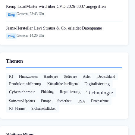
Kemp LoadMaster wird über CVE-2026-8037 angegriffen
Gestern, 23:43 Uhr
Blog
Jeans-Hersteller Levi Strauss & Co. erleidet Datenpanne
Gestern, 14:20 Uhr
Blog
Themen
KI
Finanzwesen
Hardware
Software
Asien
Deutschland
Produkteinführung
Künstliche Intelligenz
Digitalisierung
Cybersicherheit
Phishing
Regulierung
Technologie
Software-Updates
Europa
Sicherheit
USA
Datenschutz
KI-Boom
Sicherheitslücken
Weitere Blogs