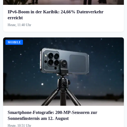
IPv6-Boom in der Karibik: 24,66% Datenverkehr
erreicht
Heute, 11:40 Uhr
MOBILE
Smartphone-Fotografie: 200-MP-Sensoren zur
Sonnenfinsternis am 12. August
Heute, 10:51 Uhr