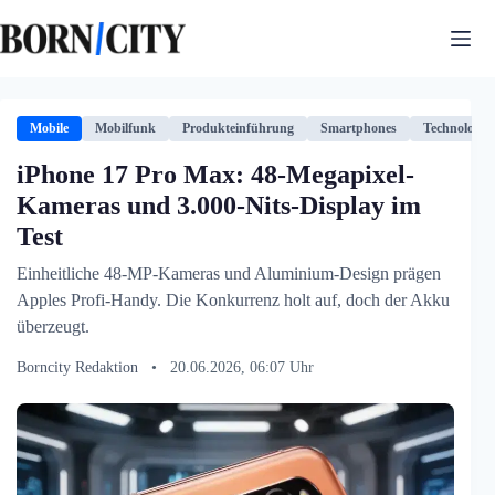
Zum
Inhalt
springen
Mobile
Mobilfunk
Produkteinführung
Smartphones
Technologie
iPhone 17 Pro Max: 48-Megapixel-
Kameras und 3.000-Nits-Display im
Test
Einheitliche 48-MP-Kameras und Aluminium-Design prägen
Apples Profi-Handy. Die Konkurrenz holt auf, doch der Akku
überzeugt.
Borncity Redaktion
•
20.06.2026, 06:07 Uhr