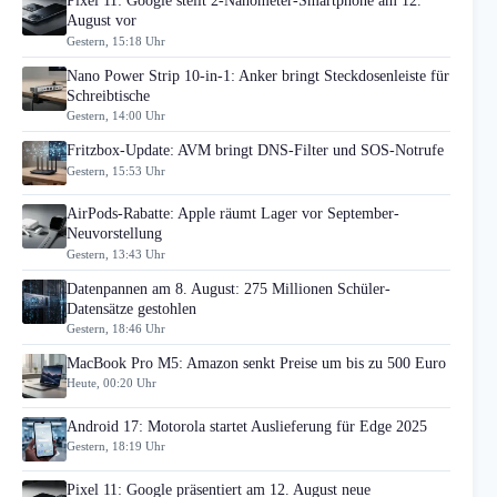
Pixel 11: Google stellt 2-Nanometer-Smartphone am 12.
August vor
Gestern, 15:18 Uhr
Nano Power Strip 10-in-1: Anker bringt Steckdosenleiste für
Schreibtische
Gestern, 14:00 Uhr
Fritzbox-Update: AVM bringt DNS-Filter und SOS-Notrufe
Gestern, 15:53 Uhr
AirPods-Rabatte: Apple räumt Lager vor September-
Neuvorstellung
Gestern, 13:43 Uhr
Datenpannen am 8. August: 275 Millionen Schüler-
Datensätze gestohlen
Gestern, 18:46 Uhr
MacBook Pro M5: Amazon senkt Preise um bis zu 500 Euro
Heute, 00:20 Uhr
Android 17: Motorola startet Auslieferung für Edge 2025
Gestern, 18:19 Uhr
Pixel 11: Google präsentiert am 12. August neue