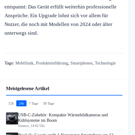
entspannt: Das Gerät erfüllt weiterhin professionelle
Ansprüche. Ein Upgrade lohnt sich vor allem für
Nutzer, die noch mit Modellen von 2024 oder älter
unterwegs sind.
Tags:
Mobilfunk
,
Produkteinführung
,
Smartphones
,
Technologie
Meistgelesene Artikel
12h
24h
7 Tage
30 Tage
USB-C-Zubehör: Kompakte Wärmebildkameras und
Kühlsysteme im Boom
Gestern, 14:42 Uhr