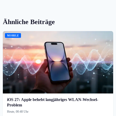
Ähnliche Beiträge
MOBILE
iOS 27: Apple behebt langjähriges WLAN-Wechsel-
Problem
Heute, 00:48 Uhr