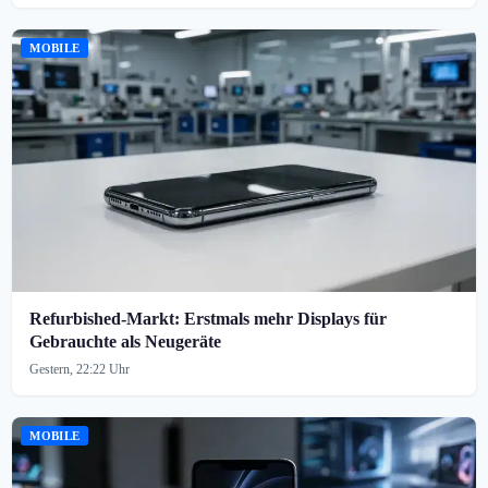
MOBILE
Refurbished-Markt: Erstmals mehr Displays für
Gebrauchte als Neugeräte
Gestern, 22:22 Uhr
MOBILE