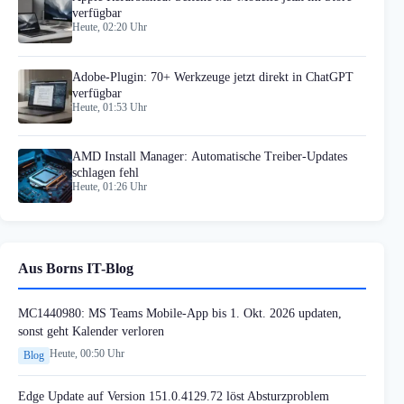
verfügbar
Heute, 02:20 Uhr
Adobe-Plugin: 70+ Werkzeuge jetzt direkt in ChatGPT
verfügbar
Heute, 01:53 Uhr
AMD Install Manager: Automatische Treiber-Updates
schlagen fehl
Heute, 01:26 Uhr
Aus Borns IT-Blog
MC1440980: MS Teams Mobile-App bis 1. Okt. 2026 updaten,
sonst geht Kalender verloren
Heute, 00:50 Uhr
Blog
Edge Update auf Version 151.0.4129.72 löst Absturzproblem