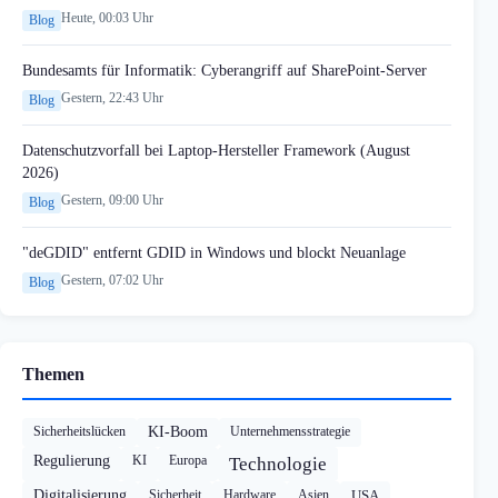
Heute, 00:03 Uhr
Blog
Bundesamts für Informatik: Cyberangriff auf SharePoint-Server
Gestern, 22:43 Uhr
Blog
Datenschutzvorfall bei Laptop-Hersteller Framework (August
2026)
Gestern, 09:00 Uhr
Blog
"deGDID" entfernt GDID in Windows und blockt Neuanlage
Gestern, 07:02 Uhr
Blog
Themen
Sicherheitslücken
KI-Boom
Unternehmensstrategie
Regulierung
KI
Europa
Technologie
Digitalisierung
Sicherheit
Hardware
Asien
USA