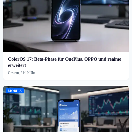
ColorOS 17: Beta-Phase für OnePlus, OPPO und realme
erweitert
Gestern, 21:10 Uhr
MOBILE