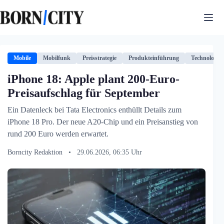
Zum
Inhalt
springen
Mobile
Mobilfunk
Preisstrategie
Produkteinführung
Technologie
iPhone 18: Apple plant 200-Euro-
Preisaufschlag für September
Ein Datenleck bei Tata Electronics enthüllt Details zum
iPhone 18 Pro. Der neue A20-Chip und ein Preisanstieg von
rund 200 Euro werden erwartet.
Borncity Redaktion
•
29.06.2026, 06:35 Uhr