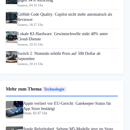
gegen 94% Aufschlag
Gestern, 04:35 Uhr
GitHub Code Quality: Copilot nicht mehr automatisch als
Reviewer
Gestern, 18:27 Uhr
Lokale KI-Hardware: Gewinnschwelle sinkt 40% unter
Cloud-Dienste
Gestern, 19:55 Uhr
Switch 2: Nintendo erhöht Preis auf 500 Dollar ab
September
Gestern, 20:13 Uhr
Mehr zum Thema
Technologie
Apple verliert vor EU-Gericht: Gatekeeper-Status für
App Store bestätigt
Heute, 02:47 Uhr
Apple Refurbished: Seltene M5-Modelle jetzt im Store