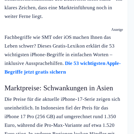
klares Zeichen, dass eine Markteinführung noch in
weiter Ferne liegt.
Anzeige
Fachbegriffe wie SMT oder iOS machen Ihnen das
Leben schwer? Dieses Gratis-Lexikon erklärt die 53
wichtigsten iPhone-Begriffe in einfachen Worten –
inklusive Aussprachehilfen.
Die 53 wichtigsten Apple-
Begriffe jetzt gratis sichern
Marktpreise: Schwankungen in Asien
Die Preise für die aktuelle iPhone-17-Serie zeigen sich
uneinheitlich. In Indonesien fiel der Preis für das
iPhone 17 Pro (256 GB) auf umgerechnet rund 1.350
Euro, während die Pro-Max-Variante auf etwa 1.520
Euro stieg. In anderen Regionen locken Händler mit