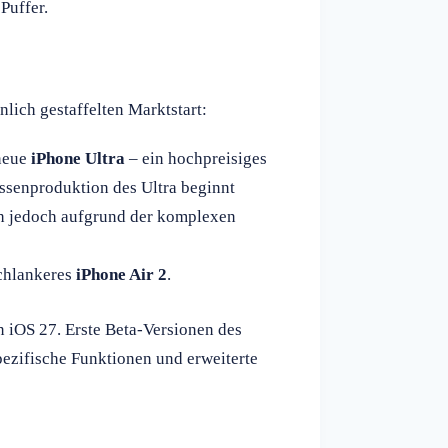
Puffer.
lich gestaffelten Marktstart:
 neue
iPhone Ultra
– ein hochpreisiges
ssenproduktion des Ultra beginnt
ich jedoch aufgrund der komplexen
schlankeres
iPhone Air 2
.
n iOS 27. Erste Beta-Versionen des
pezifische Funktionen und erweiterte