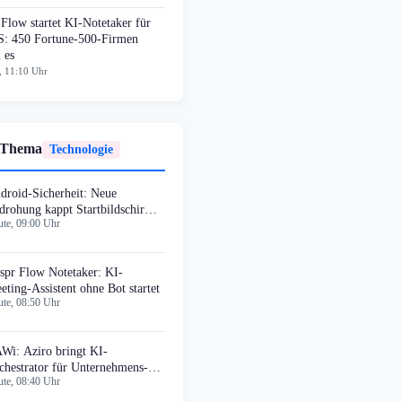
Flow startet KI-Notetaker für
: 450 Fortune-500-Firmen
 es
, 11:10 Uhr
 Thema
Technologie
droid-Sicherheit: Neue
drohung kappt Startbildschirm-
te, 09:00 Uhr
ntrolle
spr Flow Notetaker: KI-
eting-Assistent ohne Bot startet
te, 08:50 Uhr
Wi: Aziro bringt KI-
chestrator für Unternehmens-
te, 08:40 Uhr
steme