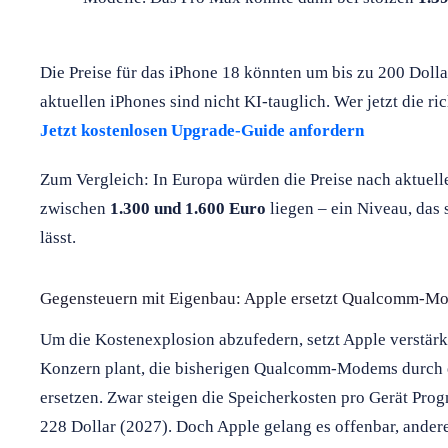
Die Preise für das iPhone 18 könnten um bis zu 200 Dolla
aktuellen iPhones sind nicht KI-tauglich. Wer jetzt die ric
Jetzt kostenlosen Upgrade-Guide anfordern
Zum Vergleich: In Europa würden die Preise nach aktuel
zwischen
1.300 und 1.600 Euro
liegen – ein Niveau, das
lässt.
Gegensteuern mit Eigenbau: Apple ersetzt Qualcomm-M
Um die Kostenexplosion abzufedern, setzt Apple verstär
Konzern plant, die bisherigen Qualcomm-Modems durch
ersetzen. Zwar steigen die Speicherkosten pro Gerät Pro
228 Dollar (2027). Doch Apple gelang es offenbar, ande