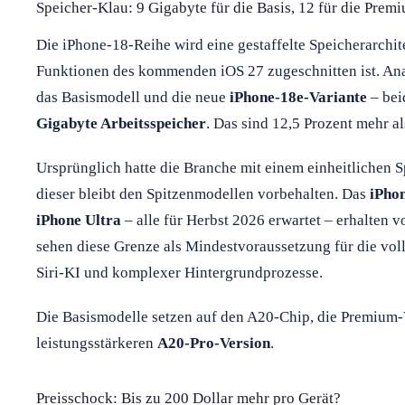
Speicher-Klau: 9 Gigabyte für die Basis, 12 für die Pre
Die iPhone-18-Reihe wird eine gestaffelte Speicherarchitek
Funktionen des kommenden iOS 27 zugeschnitten ist. Ana
das Basismodell und die neue
iPhone-18e-Variante
– bei
Gigabyte Arbeitsspeicher
. Das sind 12,5 Prozent mehr al
Ursprünglich hatte die Branche mit einem einheitlichen 
dieser bleibt den Spitzenmodellen vorbehalten. Das
iPho
iPhone Ultra
– alle für Herbst 2026 erwartet – erhalten v
sehen diese Grenze als Mindestvoraussetzung für die vol
Siri-KI und komplexer Hintergrundprozesse.
Die Basismodelle setzen auf den A20-Chip, die Premium-V
leistungsstärkeren
A20-Pro-Version
.
Preisschock: Bis zu 200 Dollar mehr pro Gerät?