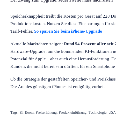
Der Zwang zum Upgrade: Jeder zweite muss nachrüsten
Speicherknappheit treibt die Kosten pro Gerät auf 228 Do
Produktionskosten. Nutzen Sie diese Einsparungen für si
Tarif-Fehler.
So sparen Sie beim iPhone-Upgrade
Aktuelle Marktdaten zeigen:
Rund 54 Prozent aller seit
Hardware-Upgrade, um die kommenden KI-Funktionen nutz
Potenzial für Apple – aber auch eine Herausforderung. D
Kunden, die nicht bereit sein dürften, für ein Smartphone
Ob die Strategie der gestaffelten Speicher- und Preisklass
Die Ära des günstigen iPhones ist endgültig vorbei.
Tags:
KI-Boom
,
Preiserhöhung
,
Produkteinführung
,
Technologie
,
USA