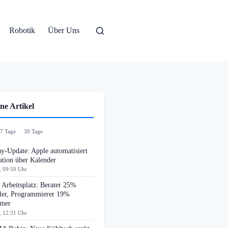
Robotik
Über Uns
ne Artikel
7 Tage
30 Tage
y-Update: Apple automatisiert
ation über Kalender
, 09:50 Uhr
Arbeitsplatz: Berater 25%
ller, Programmierer 19%
amer
, 12:31 Uhr