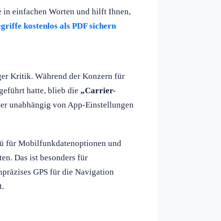
e in einfachen Worten und hilft Ihnen,
griffe kostenlos als PDF sichern
ger Kritik. Während der Konzern für
geführt hatte, blieb die
„Carrier-
tzer unabhängig von App-Einstellungen
enü für Mobilfunkdatenoptionen und
en. Das ist besonders für
hpräzises GPS für die Navigation
t.