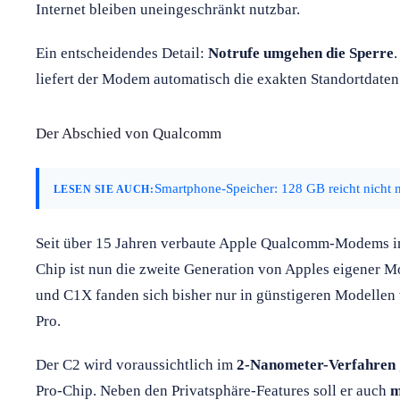
Internet bleiben uneingeschränkt nutzbar.
Ein entscheidendes Detail:
Notrufe umgehen die Sperre
liefert der Modem automatisch die exakten Standortdaten 
Der Abschied von Qualcomm
Smartphone-Speicher: 128 GB reicht nicht m
LESEN SIE AUCH:
Seit über 15 Jahren verbaute Apple Qualcomm-Modems i
Chip ist nun die zweite Generation von Apples eigener 
und C1X fanden sich bisher nur in günstigeren Modelle
Pro.
Der C2 wird voraussichtlich im
2-Nanometer-Verfahren
Pro-Chip. Neben den Privatsphäre-Features soll er auch
m