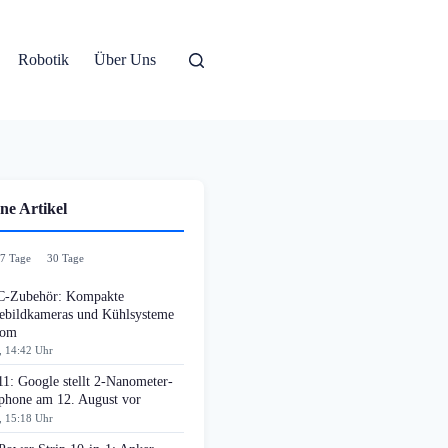
Robotik
Über Uns
ne Artikel
7 Tage
30 Tage
-Zubehör: Kompakte
bildkameras und Kühlsysteme
oom
, 14:42 Uhr
11: Google stellt 2-Nanometer-
phone am 12. August vor
, 15:18 Uhr