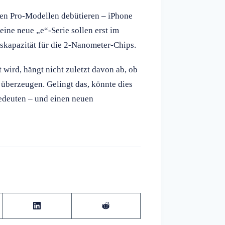
en Pro-Modellen debütieren – iPhone
ine neue „e“-Serie sollen erst im
nskapazität für die 2-Nanometer-Chips.
ird, hängt nicht zuletzt davon ab, ob
überzeugen. Gelingt das, könnte dies
edeuten – und einen neuen