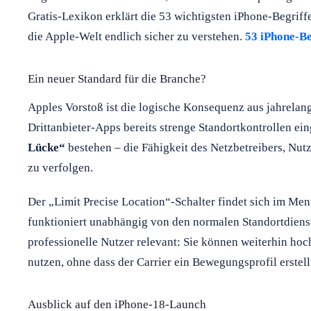
Gratis-Lexikon erklärt die 53 wichtigsten iPhone-Begriff
die Apple-Welt endlich sicher zu verstehen.
53 iPhone-Be
Ein neuer Standard für die Branche?
Apples Vorstoß ist die logische Konsequenz aus jahrelan
Drittanbieter-Apps bereits strenge Standortkontrollen ein
Lücke“
bestehen – die Fähigkeit des Netzbetreibers, Nu
zu verfolgen.
Der „Limit Precise Location“-Schalter findet sich im M
funktioniert unabhängig von den normalen Standortdienst
professionelle Nutzer relevant: Sie können weiterhin hoc
nutzen, ohne dass der Carrier ein Bewegungsprofil erstell
Ausblick auf den iPhone-18-Launch