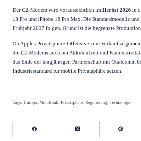
Der C2-Modem wird voraussichtlich im
Herbst 2026
in d
18 Pro und iPhone 18 Pro Max. Die Standardmodelle und e
Frühjahr 2027 folgen. Grund ist die begrenzte Produktio
Ob Apples Privatsphäre-Offensive zum Verkaufsargument w
die C2-Modems auch bei Akkulaufzeit und Konnektivität 
das Ende der langjährigen Partnerschaft mit Qualcomm b
Industriestandard für mobile Privatsphäre setzen.
Tags:
Europa
,
Mobilfunk
,
Privatsphäre
,
Regulierung
,
Technologie