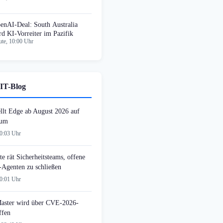
enAI-Deal: South Australia
rd KI-Vorreiter im Pazifik
te, 10:00 Uhr
IT-Blog
ellt Edge ab August 2026 auf
 um
00:03 Uhr
e rät Sicherheitsteams, offene
-Agenten zu schließen
00:01 Uhr
ster wird über CVE-2026-
ffen