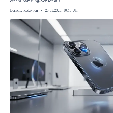
einem Samsung-Sensor aus.
Borncity Redaktion
•
23.05.2026, 10:16 Uhr