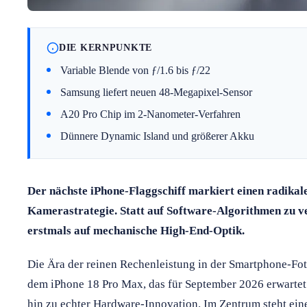
DIE KERNPUNKTE
Variable Blende von ƒ/1.6 bis ƒ/22
Samsung liefert neuen 48-Megapixel-Sensor
A20 Pro Chip im 2-Nanometer-Verfahren
Dünnere Dynamic Island und größerer Akku
Der nächste iPhone-Flaggschiff markiert einen radikal
Kamerastrategie. Statt auf Software-Algorithmen zu ve
erstmals auf mechanische High-End-Optik.
Die Ära der reinen Rechenleistung in der Smartphone-Fot
dem iPhone 18 Pro Max, das für September 2026 erwartet
hin zu echter Hardware-Innovation. Im Zentrum steht ei