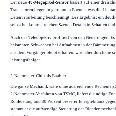
Der neue
48-Megapixel-Sensor
basiert auf einer dreisch
Transistoren liegen in getrennten Ebenen, was die Lichta
Datenverarbeitung beschleunigt. Das Ergebnis: ein deutl
selbst bei kontrastreichen Szenen Details in Schatten und
Auch das Teleobjektiv profitiert von den Neuerungen. Es 
bekannten Schwächen bei Aufnahmen in der Dämmerung 
aus dem Vorgänger bleibt erhalten, wird aber durch die sc
leistungsfähiger.
2-Nanometer-Chip als Enabler
Die ganze Mechanik wäre ohne ausreichende Rechenleist
2-Nanometer-Verfahren von TSMC, liefert die nötige Ener
Rohleistung und 30 Prozent besserer Energiebilanz geg
stemmt er die aufwendige Steuerung der Blendenmechani