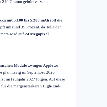
ber 240 Gramm gehört es zu den
kku mit 5.100 bis 5.200 mAh
soll die
ft um rund 35 Prozent, da Teile der
amera wird auf
24 Megapixel
anischen Module zwingen Apple zu
le planmäßig im September 2026
rst im Frühjahr 2027 folgen. Auf diese
 für die margenstärkeren High-End-