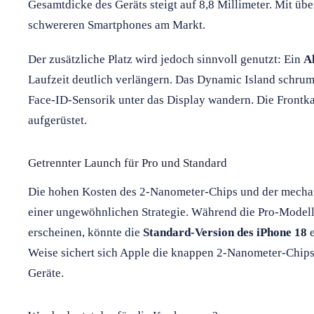
Gesamtdicke des Geräts steigt auf 8,8 Millimeter. Mit ü
schwereren Smartphones am Markt.
Der zusätzliche Platz wird jedoch sinnvoll genutzt: Ein
A
Laufzeit deutlich verlängern. Das Dynamic Island schrump
Face-ID-Sensorik unter das Display wandern. Die Frontk
aufgerüstet.
Getrennter Launch für Pro und Standard
Die hohen Kosten des 2-Nanometer-Chips und der mech
einer ungewöhnlichen Strategie. Während die Pro-Model
erscheinen, könnte die
Standard-Version des iPhone 18
e
Weise sichert sich Apple die knappen 2-Nanometer-Chips
Geräte.