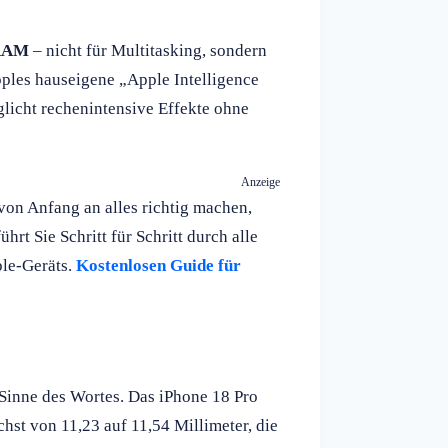
 RAM
– nicht für Multitasking, sondern
pples hauseigene „Apple Intelligence
glicht rechenintensive Effekte ohne
Anzeige
on Anfang an alles richtig machen,
hrt Sie Schritt für Schritt durch alle
ple-Geräts.
Kostenlosen Guide für
 Sinne des Wortes. Das iPhone 18 Pro
st von 11,23 auf 11,54 Millimeter, die