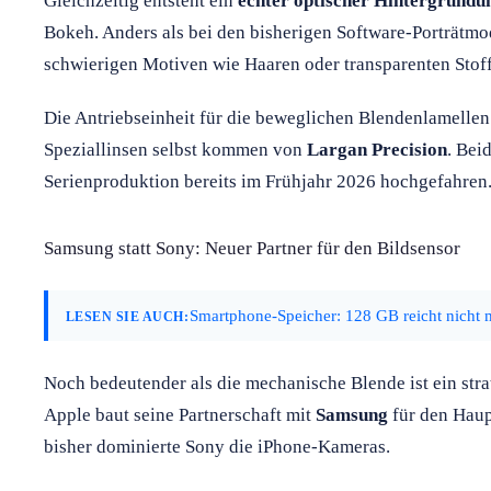
Gleichzeitig entsteht ein
echter optischer Hintergrundu
Bokeh. Anders als bei den bisherigen Software-Porträtm
schwierigen Motiven wie Haaren oder transparenten Stoffe
Die Antriebseinheit für die beweglichen Blendenlamellen 
Speziallinsen selbst kommen von
Largan Precision
. Bei
Serienproduktion bereits im Frühjahr 2026 hochgefahren
Samsung statt Sony: Neuer Partner für den Bildsensor
Smartphone-Speicher: 128 GB reicht nicht m
LESEN SIE AUCH:
Noch bedeutender als die mechanische Blende ist ein stra
Apple baut seine Partnerschaft mit
Samsung
für den Haup
bisher dominierte Sony die iPhone-Kameras.