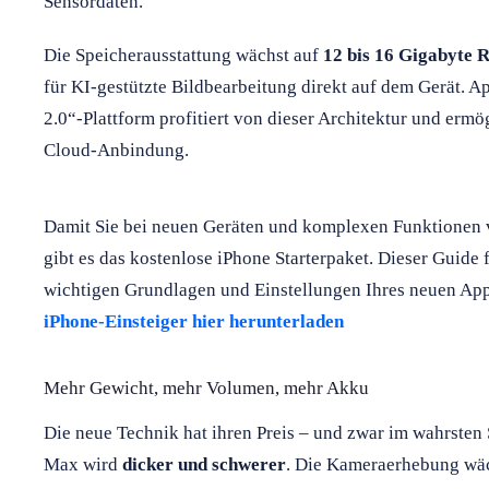
Sensordaten.
Die Speicherausstattung wächst auf
12 bis 16 Gigabyte
für KI-gestützte Bildbearbeitung direkt auf dem Gerät. A
2.0“-Plattform profitiert von dieser Architektur und ermö
Cloud-Anbindung.
Damit Sie bei neuen Geräten und komplexen Funktionen v
gibt es das kostenlose iPhone Starterpaket. Dieser Guide fü
wichtigen Grundlagen und Einstellungen Ihres neuen Ap
iPhone-Einsteiger hier herunterladen
Mehr Gewicht, mehr Volumen, mehr Akku
Die neue Technik hat ihren Preis – und zwar im wahrsten
Max wird
dicker und schwerer
. Die Kameraerhebung wäch