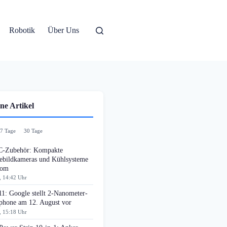
Robotik
Über Uns
ne Artikel
7 Tage
30 Tage
-Zubehör: Kompakte
bildkameras und Kühlsysteme
oom
, 14:42 Uhr
11: Google stellt 2-Nanometer-
phone am 12. August vor
, 15:18 Uhr