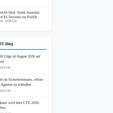
enAI-Deal: South Australia
rd KI-Vorreiter im Pazifik
te, 10:00 Uhr
IT-Blog
ellt Edge ab August 2026 auf
 um
00:03 Uhr
e rät Sicherheitsteams, offene
-Agenten zu schließen
00:01 Uhr
ster wird über CVE-2026-
ffen