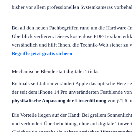
bisher vor allem professionellen Systemkameras vorbehal
Bei all den neuen Fachbegriffen rund um die Hardware-I
Überblick verlieren. Dieses kostenlose PDF-Lexikon erklä
verständlich und hilft Ihnen, die Technik-Welt sicher zu 
Begriffe jetzt gratis sichern
Mechanische Blende statt digitaler Tricks
Erstmals seit Jahren verändert Apple das optische Herz s
der seit dem iPhone 14 Pro unveränderten Festblende von
physikalische Anpassung der Linsenöffnung
von ƒ/1.6 bi
Die Vorteile liegen auf der Hand: Bei grellem Sonnenlic
und verhindert Überbelichtung, ohne auf digitale Tonwer