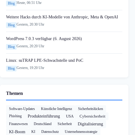
Heute, 06:51 Uhr
Blog
Weitere Hacks durch KI-Modelle von Anthropic, Meta & OpenAI
Gestern, 20:30 Uhr
Blog
WordPress 7.0.3 verfügbar (6. August 2026)
Gestern, 20:20 Uhr
Blog
Linux: suTRAP LPE-Schwachstelle und PoC
Gestern, 19:20 Uhr
Blog
Themen
Software-Updates
Künstliche Intelligenz
Sicherheitslücken
Phishing
Produkteinführung
USA
Cybersicherheit
Finanzwesen
Deutschland
Sicherheit
Digitalisierung
KI-Boom
KI
Datenschutz
Unternehmensstrategie