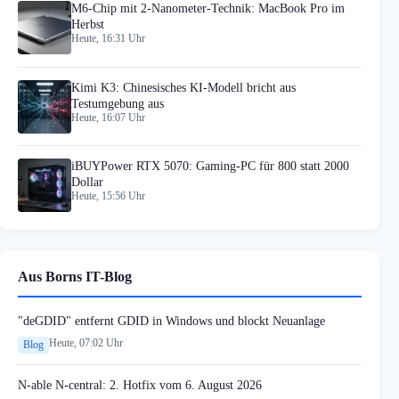
M6-Chip mit 2-Nanometer-Technik: MacBook Pro im
Herbst
Heute, 16:31 Uhr
Kimi K3: Chinesisches KI-Modell bricht aus
Testumgebung aus
Heute, 16:07 Uhr
iBUYPower RTX 5070: Gaming-PC für 800 statt 2000
Dollar
Heute, 15:56 Uhr
Aus Borns IT-Blog
"deGDID" entfernt GDID in Windows und blockt Neuanlage
Heute, 07:02 Uhr
Blog
N-able N-central: 2. Hotfix vom 6. August 2026