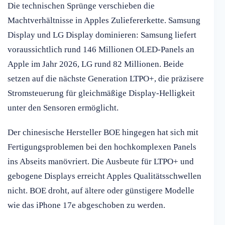
Die technischen Sprünge verschieben die
Machtverhältnisse in Apples Zuliefererkette. Samsung
Display und LG Display dominieren: Samsung liefert
voraussichtlich rund 146 Millionen OLED-Panels an
Apple im Jahr 2026, LG rund 82 Millionen. Beide
setzen auf die nächste Generation LTPO+, die präzisere
Stromsteuerung für gleichmäßige Display-Helligkeit
unter den Sensoren ermöglicht.
Der chinesische Hersteller BOE hingegen hat sich mit
Fertigungsproblemen bei den hochkomplexen Panels
ins Abseits manövriert. Die Ausbeute für LTPO+ und
gebogene Displays erreicht Apples Qualitätsschwellen
nicht. BOE droht, auf ältere oder günstigere Modelle
wie das iPhone 17e abgeschoben zu werden.