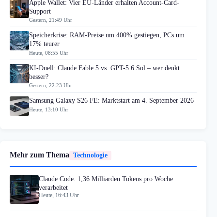
Apple Wallet: Vier EU-Länder erhalten Account-Card-
Support
Gestern, 21:49 Uhr
Speicherkrise: RAM-Preise um 400% gestiegen, PCs um
17% teurer
Heute, 08:55 Uhr
KI-Duell: Claude Fable 5 vs. GPT-5.6 Sol – wer denkt
besser?
Gestern, 22:23 Uhr
Samsung Galaxy S26 FE: Marktstart am 4. September 2026
Heute, 13:10 Uhr
Mehr zum Thema
Technologie
Claude Code: 1,36 Milliarden Tokens pro Woche
verarbeitet
Heute, 16:43 Uhr