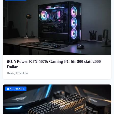
iBUYPower RTX 5070: Gaming-PC für 800 statt 2000
Dollar
Heute, 17:56 Uhr
HARDWARE