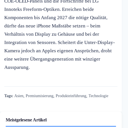
COE-OLED-Panels und die Fortschritte bei LG
Innoteks Freeform-Optiken. Erreichen beide
Komponenten bis Anfang 2027 die nötige Qualität,
dürfte das neue iPhone Maßstäbe setzen – beim
Verhältnis von Display zu Gehäuse und bei der
Integration von Sensoren. Scheitert die Unter-Display-
Kamera jedoch an Apples eigenen Ansprüchen, droht
eine weitere Übergangsgeneration mit winziger
Aussparung.
Tags:
Asien
,
Premiumisierung
,
Produkteinführung
,
Technologie
Meistgelesene Artikel