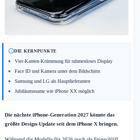
DIE KERNPUNKTE
Vier-Kanten-Krümmung für rahmenloses Display
Face ID und Kamera unter dem Bildschirm
Samsung und LG als Hauptlieferanten
Jubiläumsname wie iPhone XX möglich
Die nächste iPhone-Generation 2027 könnte das
größte Design-Update seit dem iPhone X bringen.
Während die Modelle für 2026 noch als Feinschliff