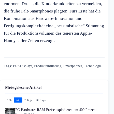
enormem Druck, die Kinderkrankheiten zu vermeiden,
die frühe Falt-Smartphones plagten. Fürs Erste hat die
Kombination aus Hardware-Innovation und
Fertigungskomplexität eine „pessimistische“ Stimmung
für die Produktionsvolumen des teuersten Apple-
Handys aller Zeiten erzeugt.
Tags:
Falt-Displays
,
Produkteinführung
,
Smartphones
,
Technologie
Meistgelesene Artikel
12h
24h
7 Tage
30 Tage
PC-Hardware: RAM-Preise explodieren um 400 Prozent