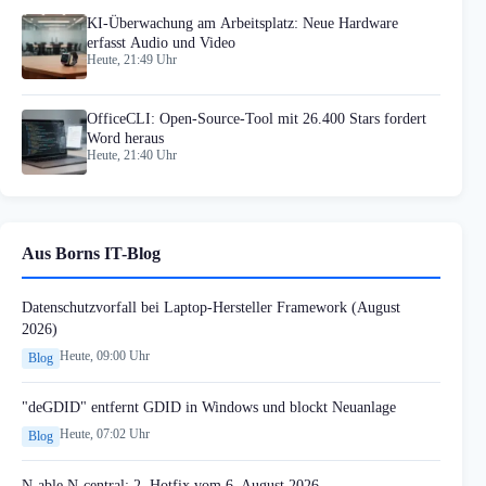
KI-Überwachung am Arbeitsplatz: Neue Hardware
erfasst Audio und Video
Heute, 21:49 Uhr
OfficeCLI: Open-Source-Tool mit 26.400 Stars fordert
Word heraus
Heute, 21:40 Uhr
Aus Borns IT-Blog
Datenschutzvorfall bei Laptop-Hersteller Framework (August
2026)
Heute, 09:00 Uhr
Blog
"deGDID" entfernt GDID in Windows und blockt Neuanlage
Heute, 07:02 Uhr
Blog
N-able N-central: 2. Hotfix vom 6. August 2026