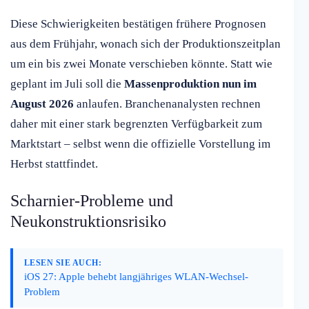
Diese Schwierigkeiten bestätigen frühere Prognosen
aus dem Frühjahr, wonach sich der Produktionszeitplan
um ein bis zwei Monate verschieben könnte. Statt wie
geplant im Juli soll die
Massenproduktion nun im
August 2026
anlaufen. Branchenanalysten rechnen
daher mit einer stark begrenzten Verfügbarkeit zum
Marktstart – selbst wenn die offizielle Vorstellung im
Herbst stattfindet.
Scharnier-Probleme und
Neukonstruktionsrisiko
LESEN SIE AUCH:
iOS 27: Apple behebt langjähriges WLAN-Wechsel-
Problem