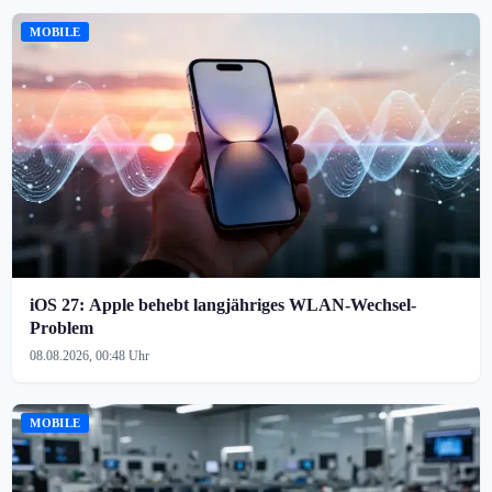
MOBILE
iOS 27: Apple behebt langjähriges WLAN-Wechsel-
Problem
08.08.2026, 00:48 Uhr
MOBILE