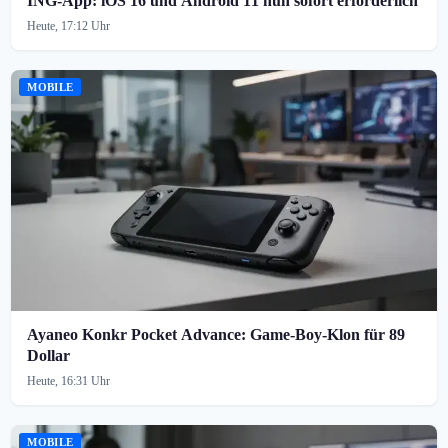
ING-App: iOS 16 und Android 11 nun sofort erforderlich
Heute, 17:12 Uhr
MOBILE
Ayaneo Konkr Pocket Advance: Game-Boy-Klon für 89
Dollar
Heute, 16:31 Uhr
MOBILE