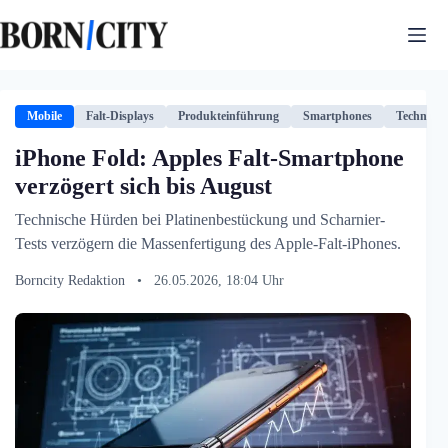
Zum
Inhalt
springen
Mobile
Falt-Displays
Produkteinführung
Smartphones
Technolog
iPhone Fold: Apples Falt-Smartphone
verzögert sich bis August
Technische Hürden bei Platinenbestückung und Scharnier-
Tests verzögern die Massenfertigung des Apple-Falt-iPhones.
Borncity Redaktion
•
26.05.2026, 18:04 Uhr