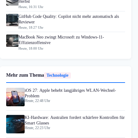
Herbst
Heute, 16:31 Uhr
GitHub Code Quality: Copilot nicht mehr automatisch als
Reviewer
Heute, 18:27 Uhr
MacBook Neo zwingt Microsoft zu Windows-11-
Effizienzoffensive
Heute, 18:00 Uhr
Mehr zum Thema
Technologie
iOS 27: Apple behebt langjähriges WLAN-Wechsel-
Problem
Heute, 22:48 Uhr
KI-Hardware: Australien fordert schärfere Kontrollen für
Smart Glasses
Heute, 22:23 Uhr