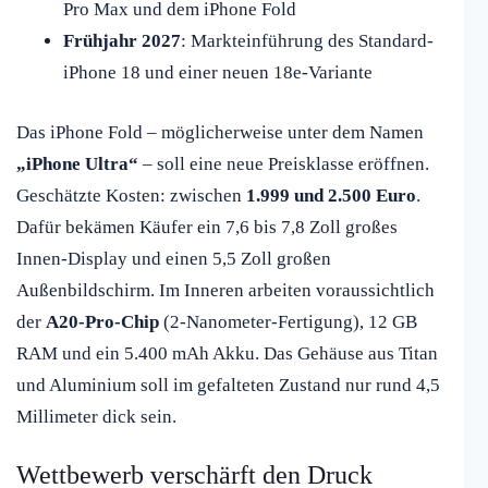
Pro Max und dem iPhone Fold
Frühjahr 2027
: Markteinführung des Standard-
iPhone 18 und einer neuen 18e-Variante
Das iPhone Fold – möglicherweise unter dem Namen
„iPhone Ultra“
– soll eine neue Preisklasse eröffnen.
Geschätzte Kosten: zwischen
1.999 und 2.500 Euro
.
Dafür bekämen Käufer ein 7,6 bis 7,8 Zoll großes
Innen-Display und einen 5,5 Zoll großen
Außenbildschirm. Im Inneren arbeiten voraussichtlich
der
A20-Pro-Chip
(2-Nanometer-Fertigung), 12 GB
RAM und ein 5.400 mAh Akku. Das Gehäuse aus Titan
und Aluminium soll im gefalteten Zustand nur rund 4,5
Millimeter dick sein.
Wettbewerb verschärft den Druck