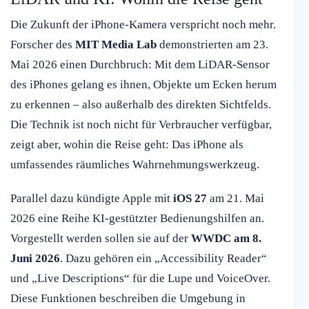
Die Zukunft der iPhone-Kamera verspricht noch mehr.
Forscher des
MIT Media Lab
demonstrierten am 23.
Mai 2026 einen Durchbruch: Mit dem LiDAR-Sensor
des iPhones gelang es ihnen, Objekte um Ecken herum
zu erkennen – also außerhalb des direkten Sichtfelds.
Die Technik ist noch nicht für Verbraucher verfügbar,
zeigt aber, wohin die Reise geht: Das iPhone als
umfassendes räumliches Wahrnehmungswerkzeug.
Parallel dazu kündigte Apple mit
iOS 27
am 21. Mai
2026 eine Reihe KI-gestützter Bedienungshilfen an.
Vorgestellt werden sollen sie auf der
WWDC am 8.
Juni 2026
. Dazu gehören ein „Accessibility Reader“
und „Live Descriptions“ für die Lupe und VoiceOver.
Diese Funktionen beschreiben die Umgebung in