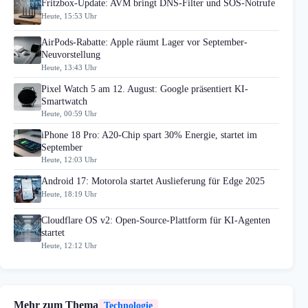
Fritzbox-Update: AVM bringt DNS-Filter und SOS-Notrufe
Heute, 15:53 Uhr
AirPods-Rabatte: Apple räumt Lager vor September-
Neuvorstellung
Heute, 13:43 Uhr
Pixel Watch 5 am 12. August: Google präsentiert KI-
Smartwatch
Heute, 00:59 Uhr
iPhone 18 Pro: A20-Chip spart 30% Energie, startet im
September
Heute, 12:03 Uhr
Android 17: Motorola startet Auslieferung für Edge 2025
Heute, 18:19 Uhr
Cloudflare OS v2: Open-Source-Plattform für KI-Agenten
startet
Heute, 12:12 Uhr
Mehr zum Thema
Technologie