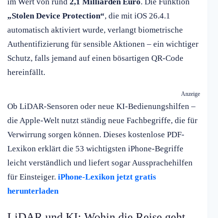
im Wert von rund
2,1 Milliarden Euro
. Die Funktion
„Stolen Device Protection“
, die mit iOS 26.4.1
automatisch aktiviert wurde, verlangt biometrische
Authentifizierung für sensible Aktionen – ein wichtiger
Schutz, falls jemand auf einen bösartigen QR-Code
hereinfällt.
Anzeige
Ob LiDAR-Sensoren oder neue KI-Bedienungshilfen –
die Apple-Welt nutzt ständig neue Fachbegriffe, die für
Verwirrung sorgen können. Dieses kostenlose PDF-
Lexikon erklärt die 53 wichtigsten iPhone-Begriffe
leicht verständlich und liefert sogar Aussprachehilfen
für Einsteiger.
iPhone-Lexikon jetzt gratis
herunterladen
LiDAR und KI: Wohin die Reise geht