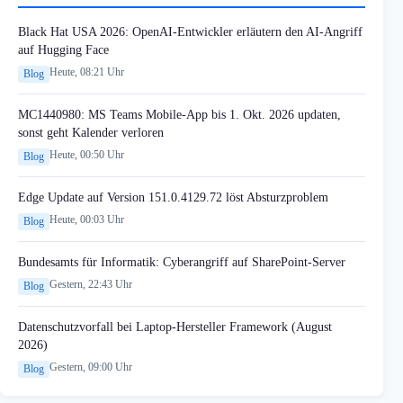
Black Hat USA 2026: OpenAI-Entwickler erläutern den AI-Angriff
auf Hugging Face
Heute, 08:21 Uhr
Blog
MC1440980: MS Teams Mobile-App bis 1. Okt. 2026 updaten,
sonst geht Kalender verloren
Heute, 00:50 Uhr
Blog
Edge Update auf Version 151.0.4129.72 löst Absturzproblem
Heute, 00:03 Uhr
Blog
Bundesamts für Informatik: Cyberangriff auf SharePoint-Server
Gestern, 22:43 Uhr
Blog
Datenschutzvorfall bei Laptop-Hersteller Framework (August
2026)
Gestern, 09:00 Uhr
Blog