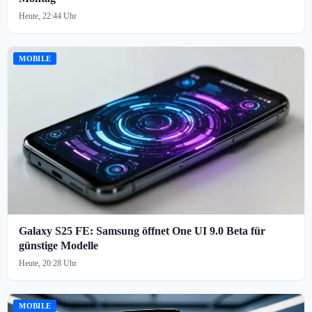
Heute, 22:44 Uhr
MOBILE
Galaxy S25 FE: Samsung öffnet One UI 9.0 Beta für
günstige Modelle
Heute, 20:28 Uhr
MOBILE