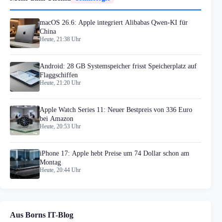
macOS 26.6: Apple integriert Alibabas Qwen-KI für
China
Heute, 21:38 Uhr
Android: 28 GB Systemspeicher frisst Speicherplatz auf
Flaggschiffen
Heute, 21:20 Uhr
Apple Watch Series 11: Neuer Bestpreis von 336 Euro
bei Amazon
Heute, 20:53 Uhr
iPhone 17: Apple hebt Preise um 74 Dollar schon am
Montag
Heute, 20:44 Uhr
Aus Borns IT-Blog