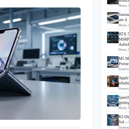
errei
Heute, 
Samsu
am 4.
Heute, 
RTX 5
MSRP 
Aufsc
Heute, 
M5 Ma
Preise
Gestern
Apple
erhal
Gestern
Speic
gesti
Heute, 
KI-Du
Sol – 
Gestern