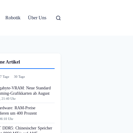
Robotik
Über Uns
ne Artikel
7 Tage
30 Tage
gabyte-VRAM: Neue Standard
aming-Grafikkarten ab August
, 21:40 Uhr
rdware: RAM-Preise
dieren um 400 Prozent
06:10 Uhr
DDR5: Chinesischer Speicher