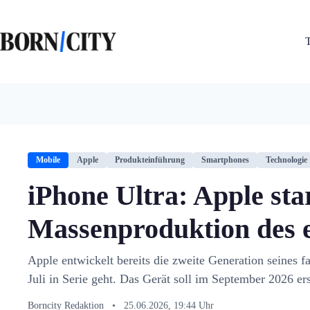
Zum
Inhalt
springen
Mobile
Apple
Produkteinführung
Smartphones
Technologie
iPhone Ultra: Apple sta
Massenproduktion des e
Apple entwickelt bereits die zweite Generation seines f
Juli in Serie geht. Das Gerät soll im September 2026 er
Borncity Redaktion
•
25.06.2026, 19:44 Uhr