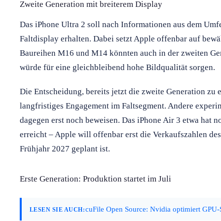
Zweite Generation mit breiterem Display
Das iPhone Ultra 2 soll nach Informationen aus dem Umfe
Faltdisplay erhalten. Dabei setzt Apple offenbar auf be
Baureihen M16 und M14 könnten auch in der zweiten Ge
würde für eine gleichbleibend hohe Bildqualität sorgen.
Die Entscheidung, bereits jetzt die zweite Generation zu 
langfristiges Engagement im Faltsegment. Andere experi
dagegen erst noch beweisen. Das iPhone Air 3 etwa hat 
erreicht – Apple will offenbar erst die Verkaufszahlen des
Frühjahr 2027 geplant ist.
Erste Generation: Produktion startet im Juli
cuFile Open Source: Nvidia optimiert GPU-
LESEN SIE AUCH: