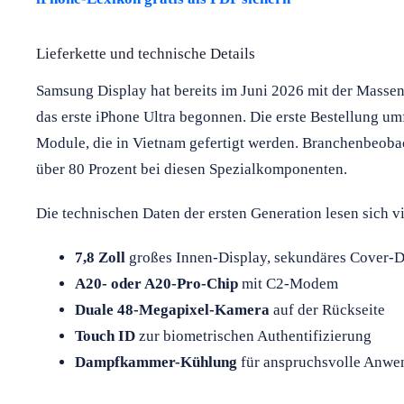
Lieferkette und technische Details
Samsung Display hat bereits im Juni 2026 mit der Masse
das erste iPhone Ultra begonnen. Die erste Bestellung um
Module, die in Vietnam gefertigt werden. Branchenbeoba
über 80 Prozent bei diesen Spezialkomponenten.
Die technischen Daten der ersten Generation lesen sich v
7,8 Zoll
großes Innen-Display, sekundäres Cover-Di
A20- oder A20-Pro-Chip
mit C2-Modem
Duale 48-Megapixel-Kamera
auf der Rückseite
Touch ID
zur biometrischen Authentifizierung
Dampfkammer-Kühlung
für anspruchsvolle Anw