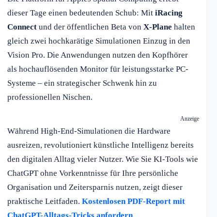
dieser Tage einen bedeutenden Schub: Mit
iRacing
Connect
und der öffentlichen Beta von
X-Plane
halten
gleich zwei hochkarätige Simulationen Einzug in den
Vision Pro. Die Anwendungen nutzen den Kopfhörer
als hochauflösenden Monitor für leistungsstarke PC-
Systeme – ein strategischer Schwenk hin zu
professionellen Nischen.
Anzeige
Während High-End-Simulationen die Hardware
ausreizen, revolutioniert künstliche Intelligenz bereits
den digitalen Alltag vieler Nutzer. Wie Sie KI-Tools wie
ChatGPT ohne Vorkenntnisse für Ihre persönliche
Organisation und Zeitersparnis nutzen, zeigt dieser
praktische Leitfaden.
Kostenlosen PDF-Report mit
ChatGPT-Alltags-Tricks anfordern