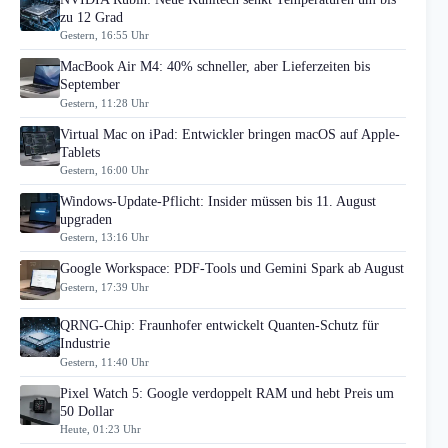
zu 12 Grad
Gestern, 16:55 Uhr
MacBook Air M4: 40% schneller, aber Lieferzeiten bis
September
Gestern, 11:28 Uhr
Virtual Mac on iPad: Entwickler bringen macOS auf Apple-
Tablets
Gestern, 16:00 Uhr
Windows-Update-Pflicht: Insider müssen bis 11. August
upgraden
Gestern, 13:16 Uhr
Google Workspace: PDF-Tools und Gemini Spark ab August
Gestern, 17:39 Uhr
QRNG-Chip: Fraunhofer entwickelt Quanten-Schutz für
Industrie
Gestern, 11:40 Uhr
Pixel Watch 5: Google verdoppelt RAM und hebt Preis um
50 Dollar
Heute, 01:23 Uhr