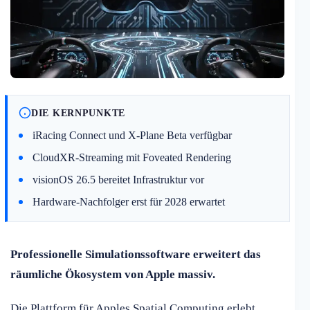
DIE KERNPUNKTE
iRacing Connect und X-Plane Beta verfügbar
CloudXR-Streaming mit Foveated Rendering
visionOS 26.5 bereitet Infrastruktur vor
Hardware-Nachfolger erst für 2028 erwartet
Professionelle Simulationssoftware erweitert das
räumliche Ökosystem von Apple massiv.
Die Plattform für Apples Spatial Computing erlebt