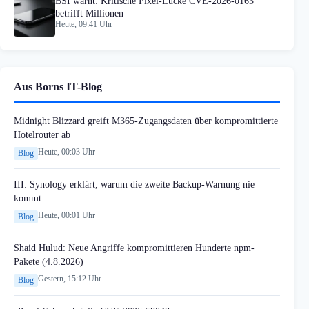
BSI warnt: Kritische Pixel-Lücke CVE-2026-0163
betrifft Millionen
Heute, 09:41 Uhr
Aus Borns IT-Blog
Midnight Blizzard greift M365-Zugangsdaten über kompromittierte
Hotelrouter ab
Heute, 00:03 Uhr
Blog
III: Synology erklärt, warum die zweite Backup-Warnung nie
kommt
Heute, 00:01 Uhr
Blog
Shaid Hulud: Neue Angriffe kompromittieren Hunderte npm-
Pakete (4.8.2026)
Gestern, 15:12 Uhr
Blog