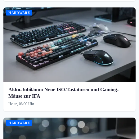
HARDWARE
Akko-Jubiläum: Neue ISO-Tastaturen und Gaming-
Mäuse zur IFA
Heute, 08:00 Uhr
HARDWARE