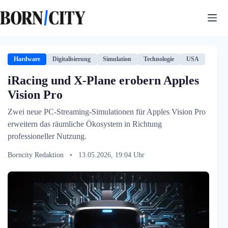
Zum
Inhalt
springen
Hardware
Digitalisierung
Simulation
Technologie
USA
iRacing und X-Plane erobern Apples
Vision Pro
Zwei neue PC-Streaming-Simulationen für Apples Vision Pro
erweitern das räumliche Ökosystem in Richtung
professioneller Nutzung.
Borncity Redaktion
•
13.05.2026, 19:04 Uhr