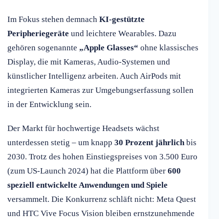
Im Fokus stehen demnach
KI-gestützte
Peripheriegeräte
und leichtere Wearables. Dazu
gehören sogenannte
„Apple Glasses“
ohne klassisches
Display, die mit Kameras, Audio-Systemen und
künstlicher Intelligenz arbeiten. Auch AirPods mit
integrierten Kameras zur Umgebungserfassung sollen
in der Entwicklung sein.
Der Markt für hochwertige Headsets wächst
unterdessen stetig – um knapp
30 Prozent jährlich
bis
2030. Trotz des hohen Einstiegspreises von 3.500 Euro
(zum US-Launch 2024) hat die Plattform über
600
speziell entwickelte Anwendungen und Spiele
versammelt. Die Konkurrenz schläft nicht: Meta Quest
und HTC Vive Focus Vision bleiben ernstzunehmende