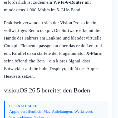
erforderlich ist zudem ein
Wi-Fi-6-Router
mit
mindestens 1.000 Mbit/s im 5-GHz-Band.
Praktisch verwandelt sich der Vision Pro so in ein
vollwertiges Renncockpit. Die Software erkennt die
Hände des Fahrers am Lenkrad und blendet virtuelle
Cockpit-Elemente passgenau über das reale Lenkrad
ein. Parallel dazu startete der Flugsimulator
X-Plane
seine öffentliche Beta – ein klares Signal, dass
Entwickler auf die hohe Displayqualität des Apple-
Headsets setzen.
visionOS 26.5 bereitet den Boden
LESEN SIE AUCH:
Apple veröffentlicht Mac-Anleitungen: Werksreset,
Startprobleme, Sicherheit