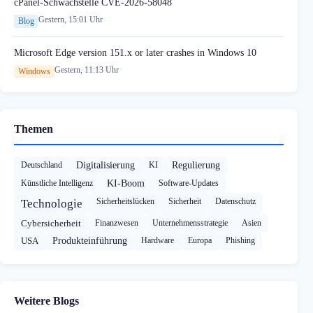
cPanel-Schwachstelle CVE-2026-58048
Gestern, 15:01 Uhr
Blog
Microsoft Edge version 151.x or later crashes in Windows 10
Gestern, 11:13 Uhr
Windows
Themen
Deutschland
Digitalisierung
KI
Regulierung
Künstliche Intelligenz
KI-Boom
Software-Updates
Sicherheitslücken
Sicherheit
Datenschutz
Technologie
Cybersicherheit
Finanzwesen
Unternehmensstrategie
Asien
USA
Produkteinführung
Hardware
Europa
Phishing
Weitere Blogs