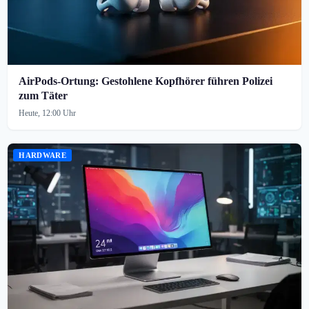
AirPods-Ortung: Gestohlene Kopfhörer führen Polizei
zum Täter
Heute, 12:00 Uhr
HARDWARE