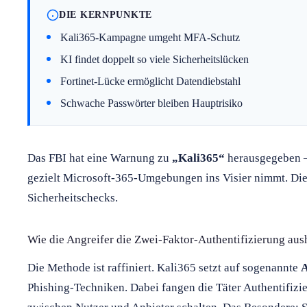
DIE KERNPUNKTE
Kali365-Kampagne umgeht MFA-Schutz
KI findet doppelt so viele Sicherheitslücken
Fortinet-Lücke ermöglicht Datendiebstahl
Schwache Passwörter bleiben Hauptrisiko
Das FBI hat eine Warnung zu
„Kali365“
herausgegeben –
gezielt Microsoft-365-Umgebungen ins Visier nimmt. Di
Sicherheitschecks.
Wie die Angreifer die Zwei-Faktor-Authentifizierung aus
Die Methode ist raffiniert. Kali365 setzt auf sogenannte
A
Phishing-Techniken. Dabei fangen die Täter Authentifizi