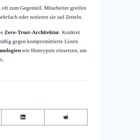
oft zum Gegenteil. Mitarbeiter greifen
rfach oder notieren sie auf Zetteln.
ne
Zero-Trust-Architektur
. Konkret
mäßig gegen kompromittierte Listen
hnologien
wie Honeypots einsetzen, um
n.