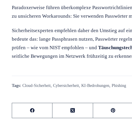
Paradoxerweise führen überkomplexe Passwortrichtlinien 
zu unsicheren Workarounds: Sie verwenden Passwörter meh
Sicherheitsexperten empfehlen daher den Umstieg auf ei
bedeute das: lange Passphrasen nutzen, Passwörter regel
prüfen – wie vom NIST empfohlen – und
Täuschungstec
seitliche Bewegungen im Netzwerk frühzeitig zu erkenne
Tags:
Cloud-Sicherheit
,
Cybersicherheit
,
KI-Bedrohungen
,
Phishing