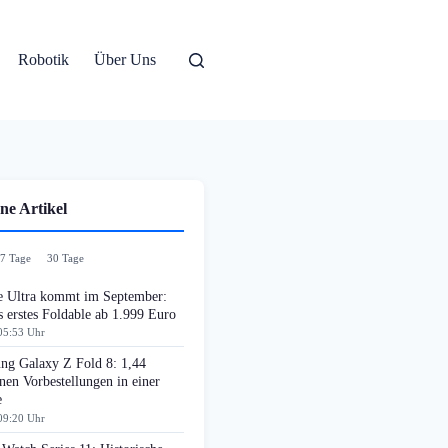
Robotik
Über Uns
ne Artikel
7 Tage
30 Tage
e Ultra kommt im September:
 erstes Foldable ab 1.999 Euro
05:53 Uhr
ng Galaxy Z Fold 8: 1,44
nen Vorbestellungen in einer
e
09:20 Uhr