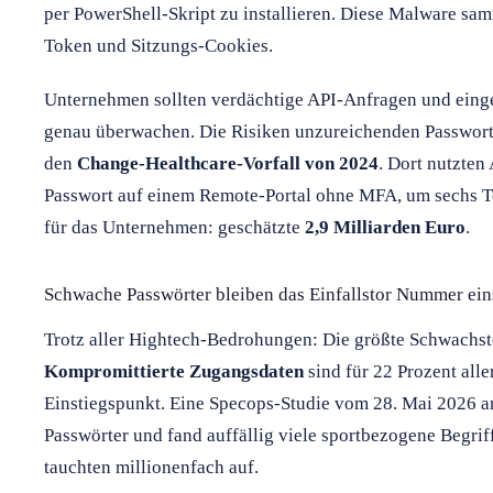
per PowerShell-Skript zu installieren. Diese Malware s
Token und Sitzungs-Cookies.
Unternehmen sollten verdächtige API-Anfragen und ein
genau überwachen. Die Risiken unzureichenden Passworts
den
Change-Healthcare-Vorfall von 2024
. Dort nutzten
Passwort auf einem Remote-Portal ohne MFA, um sechs Te
für das Unternehmen: geschätzte
2,9 Milliarden Euro
.
Schwache Passwörter bleiben das Einfallstor Nummer ein
Trotz aller Hightech-Bedrohungen: Die größte Schwachste
Kompromittierte Zugangsdaten
sind für 22 Prozent alle
Einstiegspunkt. Eine Specops-Studie vom 28. Mai 2026 an
Passwörter und fand auffällig viele sportbezogene Begr
tauchten millionenfach auf.