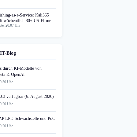
ishing-as-a-Service: Kali365
elt wöchentlich 80+ US-Firmen
te, 20:07 Uhr
IT-Blog
s durch KI-Modelle von
Meta & OpenAI
20:30 Uhr
0.3 verfügbar (6. August 2026)
20:20 Uhr
AP LPE-Schwachstelle und PoC
19:20 Uhr