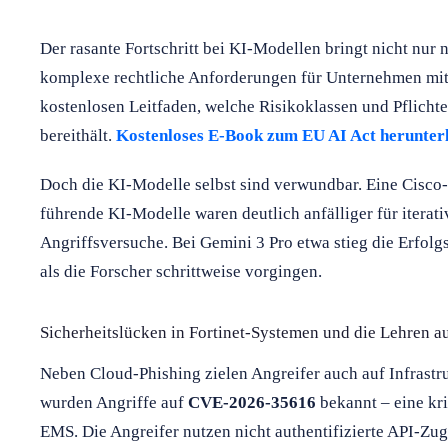
Der rasante Fortschritt bei KI-Modellen bringt nicht nu
komplexe rechtliche Anforderungen für Unternehmen mit 
kostenlosen Leitfaden, welche Risikoklassen und Pflicht
bereithält.
Kostenloses E-Book zum EU AI Act herunter
Doch die KI-Modelle selbst sind verwundbar. Eine Cisco-
führende KI-Modelle waren deutlich anfälliger für iterat
Angriffsversuche. Bei Gemini 3 Pro etwa stieg die Erfolg
als die Forscher schrittweise vorgingen.
Sicherheitslücken in Fortinet-Systemen und die Lehren 
Neben Cloud-Phishing zielen Angreifer auch auf Infrast
wurden Angriffe auf
CVE-2026-35616
bekannt – eine kri
EMS. Die Angreifer nutzen nicht authentifizierte API-Zu