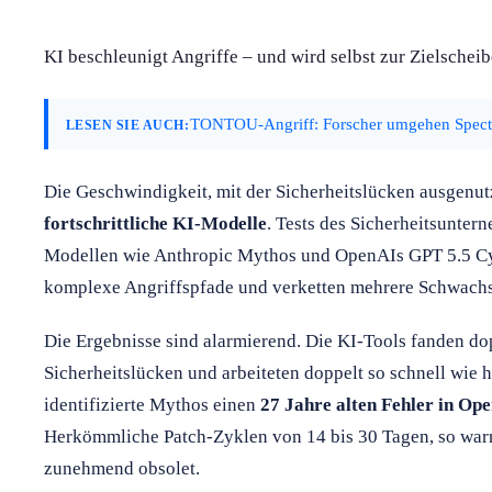
KI beschleunigt Angriffe – und wird selbst zur Zielscheib
TONTOU-Angriff: Forscher umgehen Spectr
LESEN SIE AUCH:
Die Geschwindigkeit, mit der Sicherheitslücken ausgenut
fortschrittliche KI-Modelle
. Tests des Sicherheitsunte
Modellen wie Anthropic Mythos und OpenAIs GPT 5.5 Cyb
komplexe Angriffspfade und verketten mehrere Schwachst
Die Ergebnisse sind alarmierend. Die KI-Tools fanden do
Sicherheitslücken und arbeiteten doppelt so schnell wie
identifizierte Mythos einen
27 Jahre alten Fehler in O
Herkömmliche Patch-Zyklen von 14 bis 30 Tagen, so warn
zunehmend obsolet.