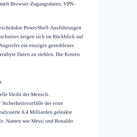
ammelt Browser-Zugangsdaten, VPN-
geschränkte PowerShell-Ausführungen
chutzes zeigen sich im Rückblick auf
 Angreifer ein einziges gestohlenes
rabyte Daten zu stehlen. Die Kosten
s
lle bleibt der Mensch.
r Sicherheitsvorfälle der erste
alysierte 6,4 Milliarden geleakte
iffe. Namen wie Messi und Ronaldo