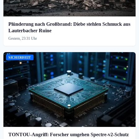
Plünderung nach Großbrand: Diebe stehlen Schmuck aus
Lauterbacher Ruine
Gestern, 23:31 Uhr
SICHERHEIT
TONTOU-Angriff: Forscher umgehen Spectre-v2-Schutz