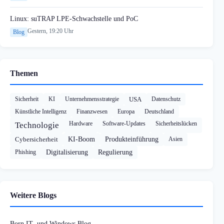
Linux: suTRAP LPE-Schwachstelle und PoC
Gestern, 19:20 Uhr
Blog
Themen
Sicherheit
KI
Unternehmensstrategie
USA
Datenschutz
Künstliche Intelligenz
Finanzwesen
Europa
Deutschland
Hardware
Software-Updates
Sicherheitslücken
Technologie
Cybersicherheit
KI-Boom
Produkteinführung
Asien
Phishing
Digitalisierung
Regulierung
Weitere Blogs
Born IT- und Windows Blog