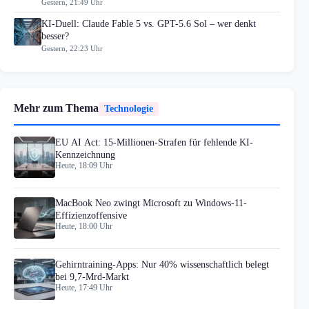
Gestern, 21:49 Uhr
KI-Duell: Claude Fable 5 vs. GPT-5.6 Sol – wer denkt
besser?
Gestern, 22:23 Uhr
Mehr zum Thema
Technologie
EU AI Act: 15-Millionen-Strafen für fehlende KI-
Kennzeichnung
Heute, 18:09 Uhr
MacBook Neo zwingt Microsoft zu Windows-11-
Effizienzoffensive
Heute, 18:00 Uhr
Gehirntraining-Apps: Nur 40% wissenschaftlich belegt
bei 9,7-Mrd-Markt
Heute, 17:49 Uhr