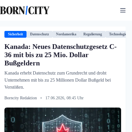
Zum
Inhalt
springen
Sicherheit
Datenschutz
Nordamerika
Regulierung
Technologie
Kanada: Neues Datenschutzgesetz C-
36 mit bis zu 25 Mio. Dollar
Bußgeldern
Kanada erhebt Datenschutz zum Grundrecht und droht
Unternehmen mit bis zu 25 Millionen Dollar Bußgeld bei
Verstößen.
Borncity Redaktion
•
17.06.2026, 08:45 Uhr