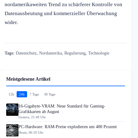
nordamerikaweiten Trend zu schärferer Kontrolle von
Datenausbeutung und kommerzieller Überwachung
wider.
Tags:
Datenschutz
,
Nordamerika
,
Regulierung
,
Technologie
Meistgelesene Artikel
12h
24h
7 Tage
30 Tage
16-Gigabyte-VRAM: Neue Standard für Gaming-
Grafikkarten ab August
Gestern, 21:40 Uhr
PC-Hardware: RAM-Preise explodieren um 400 Prozent
Heute, 06:10 Uhr