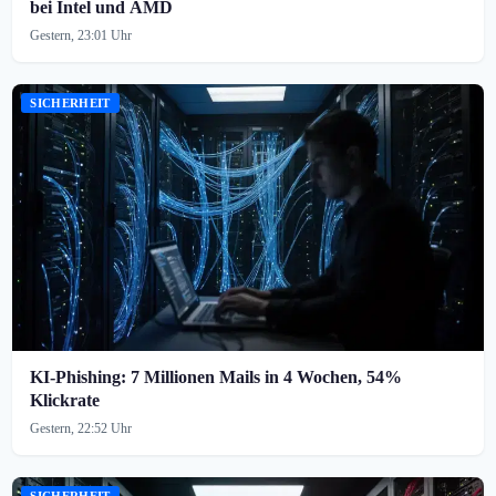
bei Intel und AMD
Gestern, 23:01 Uhr
SICHERHEIT
KI-Phishing: 7 Millionen Mails in 4 Wochen, 54%
Klickrate
Gestern, 22:52 Uhr