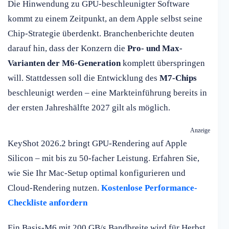
Die Hinwendung zu GPU-beschleunigter Software
kommt zu einem Zeitpunkt, an dem Apple selbst seine
Chip-Strategie überdenkt. Branchenberichte deuten
darauf hin, dass der Konzern die
Pro- und Max-
Varianten der M6-Generation
komplett überspringen
will. Stattdessen soll die Entwicklung des
M7-Chips
beschleunigt werden – eine Markteinführung bereits in
der ersten Jahreshälfte 2027 gilt als möglich.
Anzeige
KeyShot 2026.2 bringt GPU-Rendering auf Apple
Silicon – mit bis zu 50-facher Leistung. Erfahren Sie,
wie Sie Ihr Mac-Setup optimal konfigurieren und
Cloud-Rendering nutzen.
Kostenlose Performance-
Checkliste anfordern
Ein Basis-M6 mit 200 GB/s Bandbreite wird für Herbst