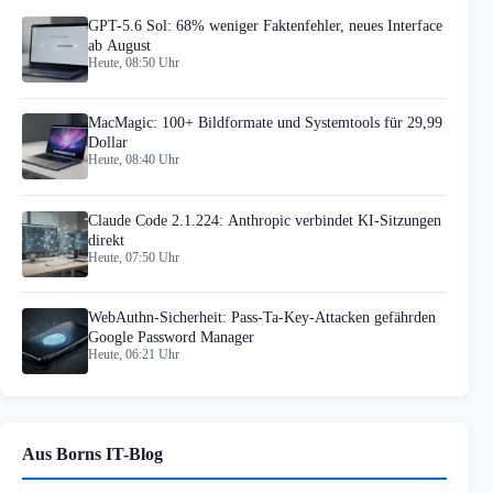
GPT-5.6 Sol: 68% weniger Faktenfehler, neues Interface
ab August
Heute, 08:50 Uhr
MacMagic: 100+ Bildformate und Systemtools für 29,99
Dollar
Heute, 08:40 Uhr
Claude Code 2.1.224: Anthropic verbindet KI-Sitzungen
direkt
Heute, 07:50 Uhr
WebAuthn-Sicherheit: Pass-Ta-Key-Attacken gefährden
Google Password Manager
Heute, 06:21 Uhr
Aus Borns IT-Blog