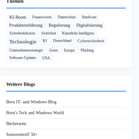
Themen
KI-Boom
Finanzwesen
Datenschutz
Hardware
Produkteinführung
Regulierung
Digitalisierung
Sicherheitslücken
Sicherheit
Künstliche Intelligenz
KI
Deutschland
Cybersicherheit
Technologie
Unternehmensstrategie
Asien
Europa
Phishing
Software-Updates
USA
Weitere Blogs
Born IT- und Windows Blog
Born's Tech and Windows World
Bücherseite
Seniorentreff 50+