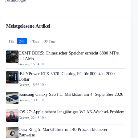
Meistgelesene Artikel
12h
24h
7 Tage
30 Tage
CXMT DDR5: Chinesischer Speicher erreicht 8800 MT/s
auf AM5
Gestern, 15:34 Uhr
iBUYPower RTX 5070: Gaming-PC für 800 statt 2000
Dollar
Gestern, 15:56 Uhr
Samsung Galaxy S26 FE: Marktstart am 4. September 2026
Gestern, 13:10 Uhr
iOS 27: Apple behebt langjähriges WLAN-Wechsel-Problem
Gestern, 22:48 Uhr
Oura Ring 5: Marktführer mit 40 Prozent kleinerer
Bauweise