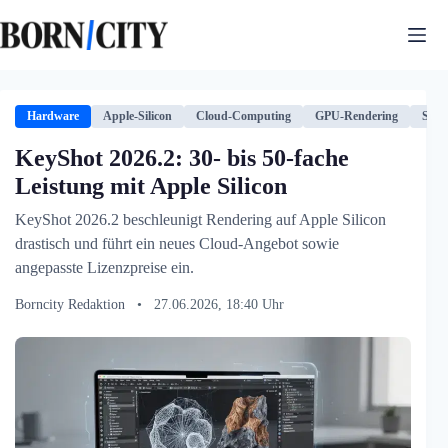
Zum
Inhalt
springen
Hardware
Apple-Silicon
Cloud-Computing
GPU-Rendering
Soft
KeyShot 2026.2: 30- bis 50-fache
Leistung mit Apple Silicon
KeyShot 2026.2 beschleunigt Rendering auf Apple Silicon
drastisch und führt ein neues Cloud-Angebot sowie
angepasste Lizenzpreise ein.
Borncity Redaktion
•
27.06.2026, 18:40 Uhr