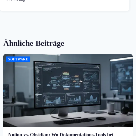
Ähnliche Beiträge
SOFTWARE
Notion vs. Obsidian: Wo Dokumentations-Tools bei