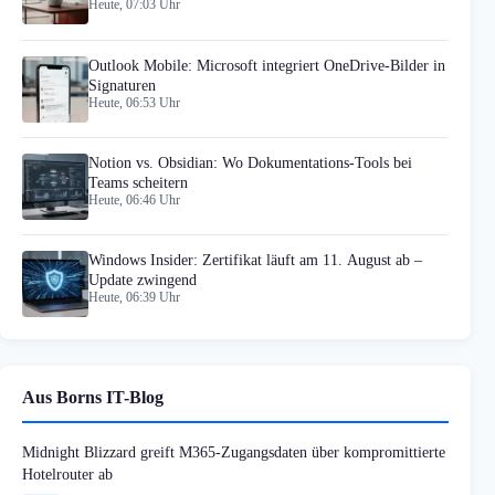
Heute, 07:03 Uhr
Outlook Mobile: Microsoft integriert OneDrive-Bilder in
Signaturen
Heute, 06:53 Uhr
Notion vs. Obsidian: Wo Dokumentations-Tools bei
Teams scheitern
Heute, 06:46 Uhr
Windows Insider: Zertifikat läuft am 11. August ab –
Update zwingend
Heute, 06:39 Uhr
Aus Borns IT-Blog
Midnight Blizzard greift M365-Zugangsdaten über kompromittierte
Hotelrouter ab