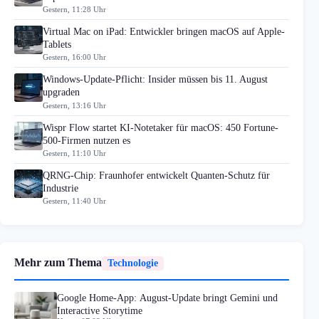
Gestern, 11:28 Uhr
Virtual Mac on iPad: Entwickler bringen macOS auf Apple-
Tablets
Gestern, 16:00 Uhr
Windows-Update-Pflicht: Insider müssen bis 11. August
upgraden
Gestern, 13:16 Uhr
Wispr Flow startet KI-Notetaker für macOS: 450 Fortune-
500-Firmen nutzen es
Gestern, 11:10 Uhr
QRNG-Chip: Fraunhofer entwickelt Quanten-Schutz für
Industrie
Gestern, 11:40 Uhr
Mehr zum Thema
Technologie
Google Home-App: August-Update bringt Gemini und
Interactive Storytime