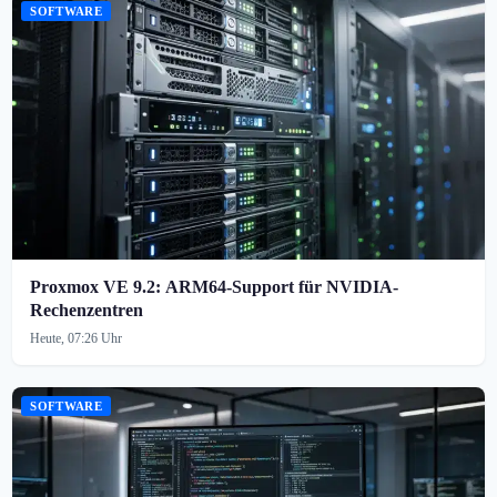
SOFTWARE
Proxmox VE 9.2: ARM64-Support für NVIDIA-
Rechenzentren
Heute, 07:26 Uhr
SOFTWARE