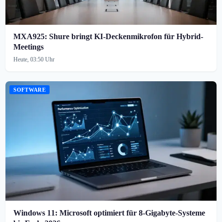
MXA925: Shure bringt KI-Deckenmikrofon für Hybrid-
Meetings
Heute, 03:50 Uhr
SOFTWARE
Windows 11: Microsoft optimiert für 8-Gigabyte-Systeme