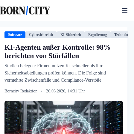
Zum
Inhalt
springen
Software
Cybersicherheit
KI-Sicherheit
Regulierung
Technologie
KI-Agenten außer Kontrolle: 98%
berichten von Störfällen
Studien belegen: Firmen nutzen KI schneller als ihre
Sicherheitsabteilungen prüfen können. Die Folge sind
vermehrte Zwischenfälle und Compliance-Verstöße.
Borncity Redaktion
•
26.06.2026, 14:31 Uhr