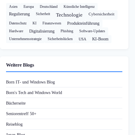
Asien
Europa
Deutschland
Künstliche Intelligenz
Regulierung
Sicherheit
Cybersicherheit
Technologie
Datenschutz
KI
Finanzwesen
Produkteinführung
Hardware
Digitalisierung
Phishing
Software-Updates
Unternehmensstrategie
Sicherheitslücken
USA
KI-Boom
Weitere Blogs
Born IT- und Windows Blog
Born's Tech and Windows World
Bücherseite
Seniorentreff 50+
Reiseblog
Japan-Blog