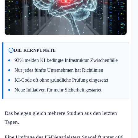
DIE KERNPUNKTE
93% melden KI-bedingte Infrastruktur-Zwischenfälle
Nur jedes fünfte Unternehmen hat Richtlinien
KI-Code oft ohne gründliche Prüfung eingesetzt
Neue Initiativen für mehr Sicherheit gestartet
Das belegen gleich mehrere Studien aus den letzten
Tagen.
Eine Umfrage des IT-Dienstleisters Spacelift unter 406