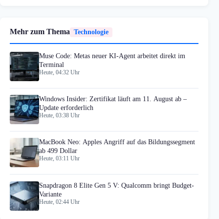
Mehr zum Thema
Technologie
Muse Code: Metas neuer KI-Agent arbeitet direkt im
Terminal
Heute, 04:32 Uhr
Windows Insider: Zertifikat läuft am 11. August ab –
Update erforderlich
Heute, 03:38 Uhr
MacBook Neo: Apples Angriff auf das Bildungssegment
ab 499 Dollar
Heute, 03:11 Uhr
Snapdragon 8 Elite Gen 5 V: Qualcomm bringt Budget-
Variante
Heute, 02:44 Uhr