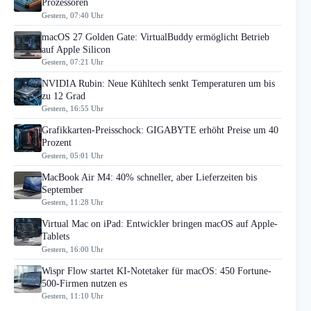
Prozessoren
Gestern, 07:40 Uhr
macOS 27 Golden Gate: VirtualBuddy ermöglicht Betrieb
auf Apple Silicon
Gestern, 07:21 Uhr
NVIDIA Rubin: Neue Kühltech senkt Temperaturen um bis
zu 12 Grad
Gestern, 16:55 Uhr
Grafikkarten-Preisschock: GIGABYTE erhöht Preise um 40
Prozent
Gestern, 05:01 Uhr
MacBook Air M4: 40% schneller, aber Lieferzeiten bis
September
Gestern, 11:28 Uhr
Virtual Mac on iPad: Entwickler bringen macOS auf Apple-
Tablets
Gestern, 16:00 Uhr
Wispr Flow startet KI-Notetaker für macOS: 450 Fortune-
500-Firmen nutzen es
Gestern, 11:10 Uhr