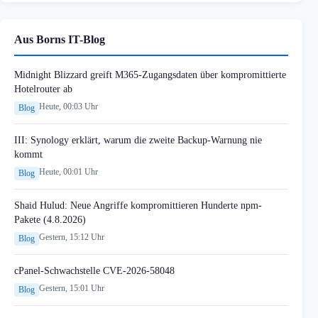
Aus Borns IT-Blog
Midnight Blizzard greift M365-Zugangsdaten über kompromittierte
Hotelrouter ab
Heute, 00:03 Uhr
Blog
III: Synology erklärt, warum die zweite Backup-Warnung nie
kommt
Heute, 00:01 Uhr
Blog
Shaid Hulud: Neue Angriffe kompromittieren Hunderte npm-
Pakete (4.8.2026)
Gestern, 15:12 Uhr
Blog
cPanel-Schwachstelle CVE-2026-58048
Gestern, 15:01 Uhr
Blog