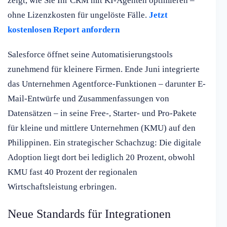
zeigt, wie Sie Ihr CRM mit KI-Agenten optimieren –
ohne Lizenzkosten für ungelöste Fälle.
Jetzt
kostenlosen Report anfordern
Salesforce öffnet seine Automatisierungstools
zunehmend für kleinere Firmen. Ende Juni integrierte
das Unternehmen Agentforce-Funktionen – darunter E-
Mail-Entwürfe und Zusammenfassungen von
Datensätzen – in seine Free-, Starter- und Pro-Pakete
für kleine und mittlere Unternehmen (KMU) auf den
Philippinen. Ein strategischer Schachzug: Die digitale
Adoption liegt dort bei lediglich 20 Prozent, obwohl
KMU fast 40 Prozent der regionalen
Wirtschaftsleistung erbringen.
Neue Standards für Integrationen