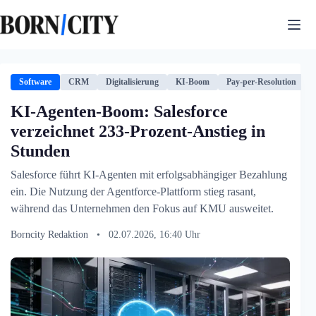
Zum
Inhalt
springen
Software
CRM
Digitalisierung
KI-Boom
Pay-per-Resolution
KI-Agenten-Boom: Salesforce
verzeichnet 233-Prozent-Anstieg in
Stunden
Salesforce führt KI-Agenten mit erfolgsabhängiger Bezahlung
ein. Die Nutzung der Agentforce-Plattform stieg rasant,
während das Unternehmen den Fokus auf KMU ausweitet.
Borncity Redaktion
•
02.07.2026, 16:40 Uhr