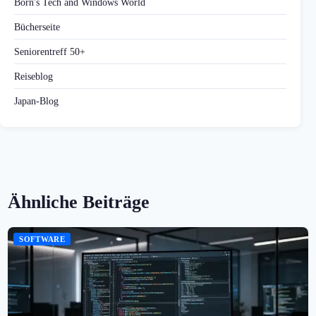
Born's Tech and Windows World
Bücherseite
Seniorentreff 50+
Reiseblog
Japan-Blog
Ähnliche Beiträge
SOFTWARE