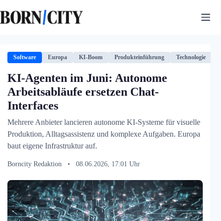
Zum
Inhalt
springen
Software
Europa
KI-Boom
Produkteinführung
Technologie
KI-Agenten im Juni: Autonome
Arbeitsabläufe ersetzen Chat-
Interfaces
Mehrere Anbieter lancieren autonome KI-Systeme für visuelle
Produktion, Alltagsassistenz und komplexe Aufgaben. Europa
baut eigene Infrastruktur auf.
Borncity Redaktion
•
08.06.2026, 17:01 Uhr