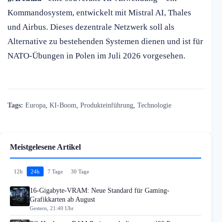
Kommandosystem, entwickelt mit Mistral AI, Thales
und Airbus. Dieses dezentrale Netzwerk soll als
Alternative zu bestehenden Systemen dienen und ist für
NATO-Übungen in Polen im Juli 2026 vorgesehen.
Tags:
Europa
,
KI-Boom
,
Produkteinführung
,
Technologie
Meistgelesene Artikel
12h
24h
7 Tage
30 Tage
16-Gigabyte-VRAM: Neue Standard für Gaming-
Grafikkarten ab August
Gestern, 21:40 Uhr