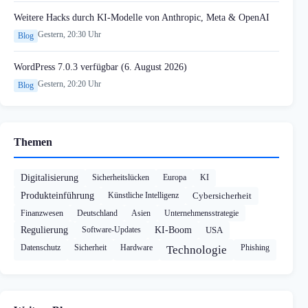
Weitere Hacks durch KI-Modelle von Anthropic, Meta & OpenAI
Gestern, 20:30 Uhr
Blog
WordPress 7.0.3 verfügbar (6. August 2026)
Gestern, 20:20 Uhr
Blog
Themen
Digitalisierung
Sicherheitslücken
Europa
KI
Produkteinführung
Künstliche Intelligenz
Cybersicherheit
Finanzwesen
Deutschland
Asien
Unternehmensstrategie
Regulierung
Software-Updates
KI-Boom
USA
Datenschutz
Sicherheit
Hardware
Phishing
Technologie