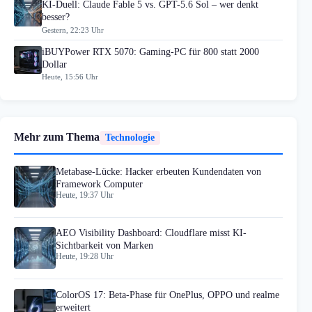
KI-Duell: Claude Fable 5 vs. GPT-5.6 Sol – wer denkt
besser?
Gestern, 22:23 Uhr
iBUYPower RTX 5070: Gaming-PC für 800 statt 2000
Dollar
Heute, 15:56 Uhr
Mehr zum Thema
Technologie
Metabase-Lücke: Hacker erbeuten Kundendaten von
Framework Computer
Heute, 19:37 Uhr
AEO Visibility Dashboard: Cloudflare misst KI-
Sichtbarkeit von Marken
Heute, 19:28 Uhr
ColorOS 17: Beta-Phase für OnePlus, OPPO und realme
erweitert