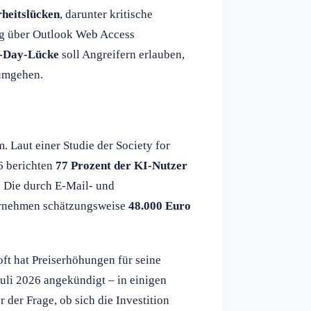
rheitslücken
, darunter kritische
ng über Outlook Web Access
-Day-Lücke
soll Angreifern erlauben,
 umgehen.
. Laut einer Studie der Society for
 berichten
77 Prozent der KI-Nutzer
 Die durch E-Mail- und
ternehmen schätzungsweise
48.000 Euro
ft hat Preiserhöhungen für seine
uli 2026 angekündigt – in einigen
 der Frage, ob sich die Investition