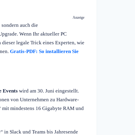
Anzeige
, sondern auch die
Upgrade. Wenn Ihr aktueller PC
n dieser legale Trick eines Experten, wie
nnen.
Gratis-PDF: So installieren Sie
e Events
wird am 30. Juni eingestellt.
ionen von Unternehmen zu Hardware-
s“ mit mindestens 16 Gigabyte RAM und
e“ in Slack und Teams bis Jahresende