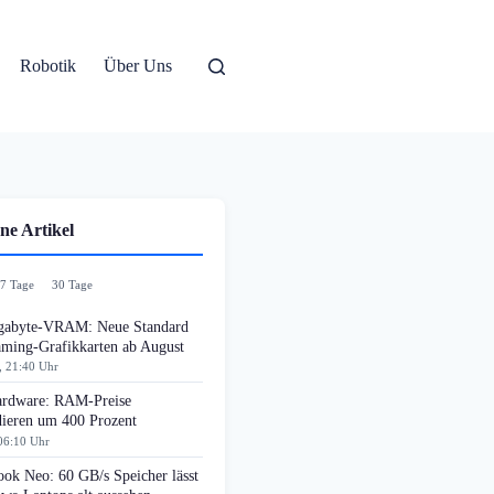
Robotik
Über Uns
ne Artikel
7 Tage
30 Tage
gabyte-VRAM: Neue Standard
aming-Grafikkarten ab August
, 21:40 Uhr
rdware: RAM-Preise
dieren um 400 Prozent
06:10 Uhr
ok Neo: 60 GB/s Speicher lässt