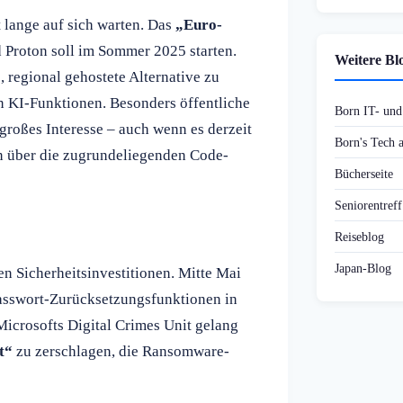
 lange auf sich warten. Das
„Euro-
 Proton soll im Sommer 2025 starten.
Weitere Bl
, regional gehostete Alternative zu
en KI-Funktionen. Besonders öffentliche
Born IT- un
roßes Interesse – auch wenn es derzeit
Born's Tech
n über die zugrundeliegenden Code-
Bücherseite
Seniorentref
Reiseblog
Japan-Blog
n Sicherheitsinvestitionen. Mitte Mai
Passwort-Zurücksetzungsfunktionen in
Microsofts Digital Crimes Unit gelang
t“
zu zerschlagen, die Ransomware-