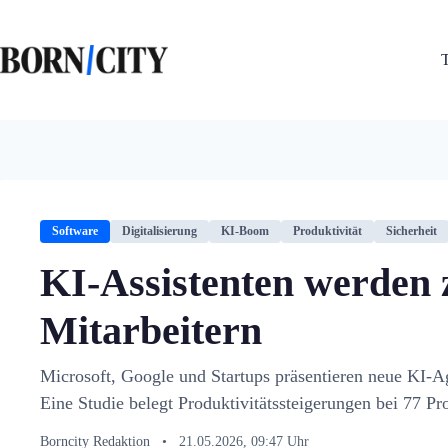
Zum
Inhalt
springen
Software
Digitalisierung
KI-Boom
Produktivität
Sicherheit
KI-Assistenten werden
Mitarbeitern
Microsoft, Google und Startups präsentieren neue KI-A
Eine Studie belegt Produktivitätssteigerungen bei 77 Pr
Borncity Redaktion
•
21.05.2026, 09:47 Uhr