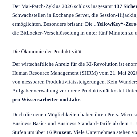
Der Mai-Patch-Zyklus 2026 schloss insgesamt
137 Siche
Schwachstellen in Exchange Server, die Session-Hijacki
ermöglichten. Besonders brisant: Die
„YellowKey“-Zero
die BitLocker-Verschlüsselung in unter fünf Minuten zu
Die Ökonomie der Produktivität
Der wirtschaftliche Anreiz für die KI-Revolution ist enorm
Human Resource Management (SHRM) vom 21. Mai 2026
von messbaren Produktivitätssteigerungen. Kein Wunder:
Aufgabenverwaltung verlorene Produktivität kostet Un
pro Wissensarbeiter und Jahr
.
Doch die neuen Möglichkeiten haben ihren Preis. Microso
Business Basic- und Business Standard-Tarife ab dem 1. J
Stufen um über
16 Prozent
. Viele Unternehmen stehen vor