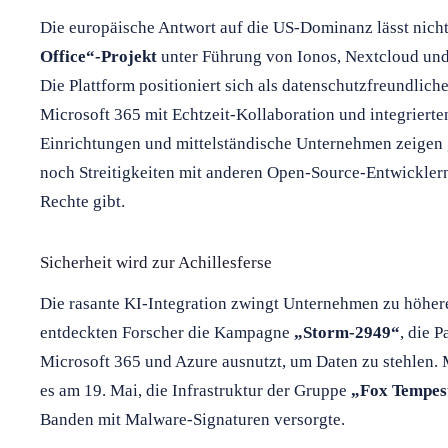
Die europäische Antwort auf die US-Dominanz lässt nicht
Office“-Projekt
unter Führung von Ionos, Nextcloud und
Die Plattform positioniert sich als datenschutzfreundliche
Microsoft 365 mit Echtzeit-Kollaboration und integriert
Einrichtungen und mittelständische Unternehmen zeigen g
noch Streitigkeiten mit anderen Open-Source-Entwickler
Rechte gibt.
Sicherheit wird zur Achillesferse
Die rasante KI-Integration zwingt Unternehmen zu höhere
entdeckten Forscher die Kampagne
„Storm-2949“
, die 
Microsoft 365 und Azure ausnutzt, um Daten zu stehlen. 
es am 19. Mai, die Infrastruktur der Gruppe
„Fox Tempes
Banden mit Malware-Signaturen versorgte.