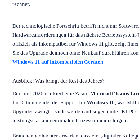
rechnet.
Der technologische Fortschritt betrifft nicht nur Software
Hardwareanforderungen für das nächste Betriebssystem-
offiziell als inkompatibel für Windows 11 gilt, zeigt Ihne
Sie das Upgrade dennoch ohne Neukauf durchführen kö
Windows 11 auf inkompatiblen Geräten
Ausblick: Was bringt der Rest des Jahres?
Der Juni 2026 markiert eine Zäsur:
Microsoft Teams Liv
Im Oktober endet der Support für
Windows 10
, was Mill
Upgrades zwingt – viele werden auf sogenannte „KI-PC
leistungsstarken neuronalen Prozessoren umsteigen.
Branchenbeobachter erwarten, dass ein „digitaler Kolleg