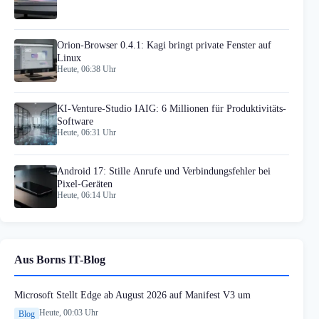
Orion-Browser 0.4.1: Kagi bringt private Fenster auf
Linux
Heute, 06:38 Uhr
KI-Venture-Studio IAIG: 6 Millionen für Produktivitäts-
Software
Heute, 06:31 Uhr
Android 17: Stille Anrufe und Verbindungsfehler bei
Pixel-Geräten
Heute, 06:14 Uhr
Aus Borns IT-Blog
Microsoft Stellt Edge ab August 2026 auf Manifest V3 um
Heute, 00:03 Uhr
Blog