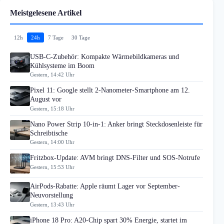
Meistgelesene Artikel
12h
24h
7 Tage
30 Tage
USB-C-Zubehör: Kompakte Wärmebildkameras und
Kühlsysteme im Boom
Gestern, 14:42 Uhr
Pixel 11: Google stellt 2-Nanometer-Smartphone am 12.
August vor
Gestern, 15:18 Uhr
Nano Power Strip 10-in-1: Anker bringt Steckdosenleiste für
Schreibtische
Gestern, 14:00 Uhr
Fritzbox-Update: AVM bringt DNS-Filter und SOS-Notrufe
Gestern, 15:53 Uhr
AirPods-Rabatte: Apple räumt Lager vor September-
Neuvorstellung
Gestern, 13:43 Uhr
iPhone 18 Pro: A20-Chip spart 30% Energie, startet im