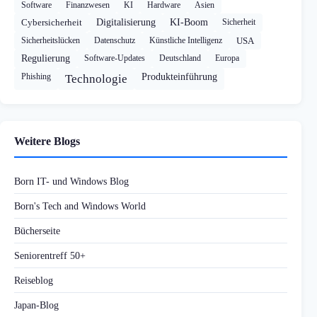
Software
Finanzwesen
KI
Hardware
Asien
Cybersicherheit
Digitalisierung
KI-Boom
Sicherheit
Sicherheitslücken
Datenschutz
Künstliche Intelligenz
USA
Regulierung
Software-Updates
Deutschland
Europa
Phishing
Produkteinführung
Technologie
Weitere Blogs
Born IT- und Windows Blog
Born's Tech and Windows World
Bücherseite
Seniorentreff 50+
Reiseblog
Japan-Blog