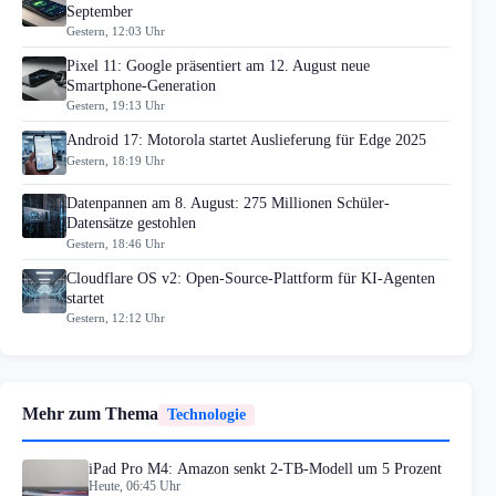
September
Gestern, 12:03 Uhr
Pixel 11: Google präsentiert am 12. August neue
Smartphone-Generation
Gestern, 19:13 Uhr
Android 17: Motorola startet Auslieferung für Edge 2025
Gestern, 18:19 Uhr
Datenpannen am 8. August: 275 Millionen Schüler-
Datensätze gestohlen
Gestern, 18:46 Uhr
Cloudflare OS v2: Open-Source-Plattform für KI-Agenten
startet
Gestern, 12:12 Uhr
Mehr zum Thema
Technologie
iPad Pro M4: Amazon senkt 2-TB-Modell um 5 Prozent
Heute, 06:45 Uhr