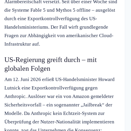
Alarmbereitschaft versetzt. Seit über einer Woche sind
die Systeme Fable 5 und Mythos 5 offline – ausgelöst
durch eine Exportkontrollverfügung des US-
Handelsministeriums. Der Fall wirft grundlegende
Fragen zur Abhängigkeit von amerikanischer Cloud-
Infrastruktur auf.
US-Regierung greift durch – mit
globalen Folgen
Am 12. Juni 2026 erließ US-Handelsminister Howard
Lutnick eine Exportkontrollverfügung gegen
Anthropic. Auslöser war ein von Amazon gemeldeter
Sicherheitsvorfall – ein sogenannter „Jailbreak“ der
Modelle. Da Anthropic kein Echtzeit-System zur
Überprüfung der Nutzer-Nationalität implementieren
konnte, zog das Unternehmen die Konsequenz: