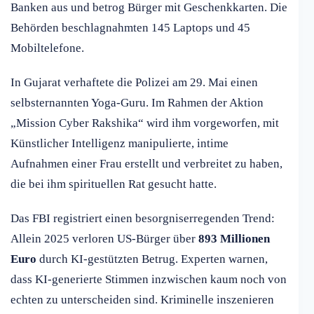
Banken aus und betrog Bürger mit Geschenkkarten. Die
Behörden beschlagnahmten 145 Laptops und 45
Mobiltelefone.
In Gujarat verhaftete die Polizei am 29. Mai einen
selbsternannten Yoga-Guru. Im Rahmen der Aktion
„Mission Cyber Rakshika“ wird ihm vorgeworfen, mit
Künstlicher Intelligenz manipulierte, intime
Aufnahmen einer Frau erstellt und verbreitet zu haben,
die bei ihm spirituellen Rat gesucht hatte.
Das FBI registriert einen besorgniserregenden Trend:
Allein 2025 verloren US-Bürger über
893 Millionen
Euro
durch KI-gestützten Betrug. Experten warnen,
dass KI-generierte Stimmen inzwischen kaum noch von
echten zu unterscheiden sind. Kriminelle inszenieren