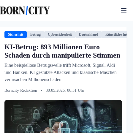
Zum
Inhalt
springen
Sicherheit
Betrug
Cybersicherheit
Deutschland
Künstliche Intelli
KI-Betrug: 893 Millionen Euro
Schaden durch manipulierte Stimmen
Eine beispiellose Betrugswelle trifft Microsoft, Signal, Aldi
und Banken. KI-gestützte Attacken und klassische Maschen
verursachen Millionenschäden.
Borncity Redaktion
•
30.05.2026, 06:31 Uhr