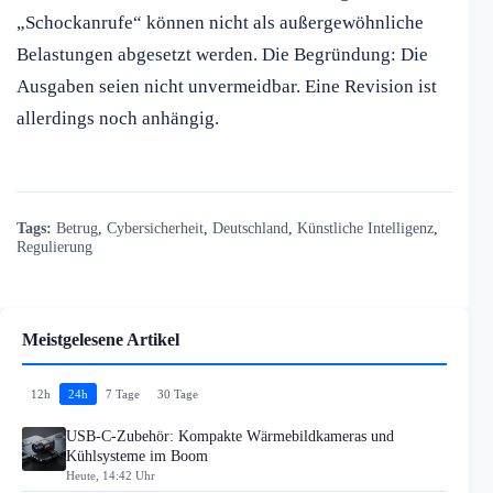
„Schockanrufe“ können nicht als außergewöhnliche
Belastungen abgesetzt werden. Die Begründung: Die
Ausgaben seien nicht unvermeidbar. Eine Revision ist
allerdings noch anhängig.
Tags:
Betrug
,
Cybersicherheit
,
Deutschland
,
Künstliche Intelligenz
,
Regulierung
Meistgelesene Artikel
12h
24h
7 Tage
30 Tage
USB-C-Zubehör: Kompakte Wärmebildkameras und
Kühlsysteme im Boom
Heute, 14:42 Uhr