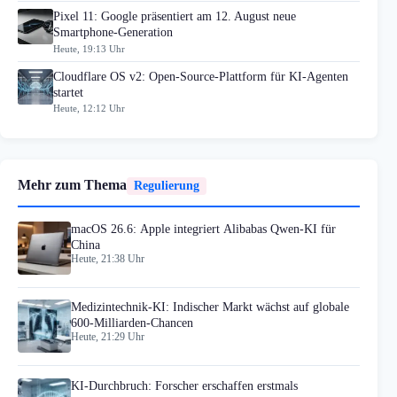
Pixel 11: Google präsentiert am 12. August neue
Smartphone-Generation
Heute, 19:13 Uhr
Cloudflare OS v2: Open-Source-Plattform für KI-Agenten
startet
Heute, 12:12 Uhr
Mehr zum Thema
Regulierung
macOS 26.6: Apple integriert Alibabas Qwen-KI für
China
Heute, 21:38 Uhr
Medizintechnik-KI: Indischer Markt wächst auf globale
600-Milliarden-Chancen
Heute, 21:29 Uhr
KI-Durchbruch: Forscher erschaffen erstmals