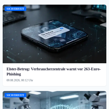
SICHERHEIT
Elster-Betrug: Verbraucherzentrale warnt vor 263-Euro-
Phishing
09.08.2026, 00:12 Uhr
SICHERHEIT