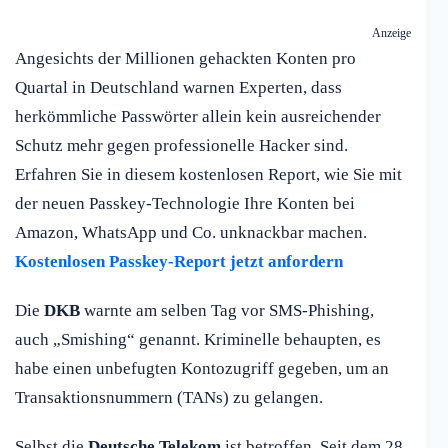
Anzeige
Angesichts der Millionen gehackten Konten pro
Quartal in Deutschland warnen Experten, dass
herkömmliche Passwörter allein kein ausreichender
Schutz mehr gegen professionelle Hacker sind.
Erfahren Sie in diesem kostenlosen Report, wie Sie mit
der neuen Passkey-Technologie Ihre Konten bei
Amazon, WhatsApp und Co. unknackbar machen.
Kostenlosen Passkey-Report jetzt anfordern
Die
DKB
warnte am selben Tag vor SMS-Phishing,
auch „Smishing“ genannt. Kriminelle behaupten, es
habe einen unbefugten Kontozugriff gegeben, um an
Transaktionsnummern (TANs) zu gelangen.
Selbst die
Deutsche Telekom
ist betroffen. Seit dem 28.