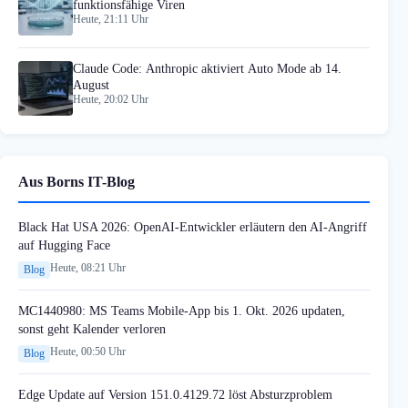
funktionsfähige Viren
Heute, 21:11 Uhr
Claude Code: Anthropic aktiviert Auto Mode ab 14.
August
Heute, 20:02 Uhr
Aus Borns IT-Blog
Black Hat USA 2026: OpenAI-Entwickler erläutern den AI-Angriff
auf Hugging Face
Heute, 08:21 Uhr
Blog
MC1440980: MS Teams Mobile-App bis 1. Okt. 2026 updaten,
sonst geht Kalender verloren
Heute, 00:50 Uhr
Blog
Edge Update auf Version 151.0.4129.72 löst Absturzproblem