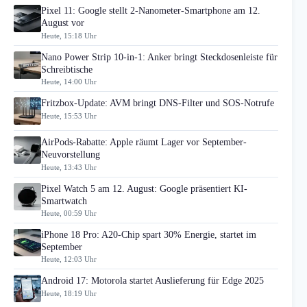
Pixel 11: Google stellt 2-Nanometer-Smartphone am 12.
August vor
Heute, 15:18 Uhr
Nano Power Strip 10-in-1: Anker bringt Steckdosenleiste für
Schreibtische
Heute, 14:00 Uhr
Fritzbox-Update: AVM bringt DNS-Filter und SOS-Notrufe
Heute, 15:53 Uhr
AirPods-Rabatte: Apple räumt Lager vor September-
Neuvorstellung
Heute, 13:43 Uhr
Pixel Watch 5 am 12. August: Google präsentiert KI-
Smartwatch
Heute, 00:59 Uhr
iPhone 18 Pro: A20-Chip spart 30% Energie, startet im
September
Heute, 12:03 Uhr
Android 17: Motorola startet Auslieferung für Edge 2025
Heute, 18:19 Uhr