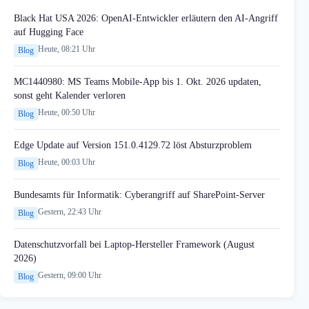
Black Hat USA 2026: OpenAI-Entwickler erläutern den AI-Angriff
auf Hugging Face
Heute, 08:21 Uhr
Blog
MC1440980: MS Teams Mobile-App bis 1. Okt. 2026 updaten,
sonst geht Kalender verloren
Heute, 00:50 Uhr
Blog
Edge Update auf Version 151.0.4129.72 löst Absturzproblem
Heute, 00:03 Uhr
Blog
Bundesamts für Informatik: Cyberangriff auf SharePoint-Server
Gestern, 22:43 Uhr
Blog
Datenschutzvorfall bei Laptop-Hersteller Framework (August
2026)
Gestern, 09:00 Uhr
Blog