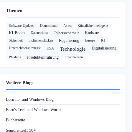
Themen
Software-Updates
Deutschland
Asien
Künstliche Intelligenz
KI-Boom
Datenschutz
Cybersicherheit
Hardware
Sicherheit
Sicherheitslücken
Regulierung
Europa
KI
Unternehmensstrategie
USA
Digitalisierung
Technologie
Phishing
Produkteinführung
Finanzwesen
Weitere Blogs
Born IT- und Windows Blog
Born's Tech and Windows World
Bücherseite
Seniorentreff 50+