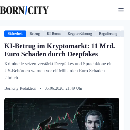
Zum
Inhalt
springen
Sicherheit
Betrug
KI-Boom
Kryptowährung
Regulierung
US
KI-Betrug im Kryptomarkt: 11 Mrd.
Euro Schaden durch Deepfakes
Kriminelle setzen verstärkt Deepfakes und Sprachklone ein.
US-Behörden warnen vor elf Milliarden Euro Schaden
jährlich.
Borncity Redaktion
•
05.06.2026, 21:49 Uhr