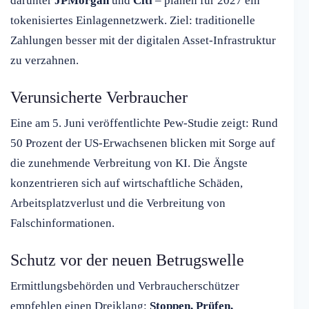
darunter
JPMorgan
und
Citi
– planen für 2027 ein
tokenisiertes Einlagennetzwerk. Ziel: traditionelle
Zahlungen besser mit der digitalen Asset-Infrastruktur
zu verzahnen.
Verunsicherte Verbraucher
Eine am 5. Juni veröffentlichte Pew-Studie zeigt: Rund
50 Prozent der US-Erwachsenen blicken mit Sorge auf
die zunehmende Verbreitung von KI. Die Ängste
konzentrieren sich auf wirtschaftliche Schäden,
Arbeitsplatzverlust und die Verbreitung von
Falschinformationen.
Schutz vor der neuen Betrugswelle
Ermittlungsbehörden und Verbraucherschützer
empfehlen einen Dreiklang:
Stoppen, Prüfen,