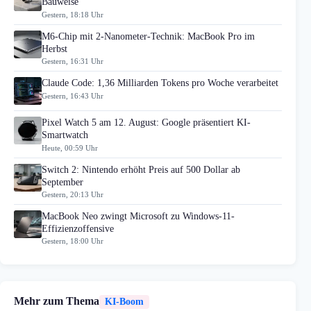
Bauweise
Gestern, 18:18 Uhr
M6-Chip mit 2-Nanometer-Technik: MacBook Pro im
Herbst
Gestern, 16:31 Uhr
Claude Code: 1,36 Milliarden Tokens pro Woche verarbeitet
Gestern, 16:43 Uhr
Pixel Watch 5 am 12. August: Google präsentiert KI-
Smartwatch
Heute, 00:59 Uhr
Switch 2: Nintendo erhöht Preis auf 500 Dollar ab
September
Gestern, 20:13 Uhr
MacBook Neo zwingt Microsoft zu Windows-11-
Effizienzoffensive
Gestern, 18:00 Uhr
Mehr zum Thema
KI-Boom