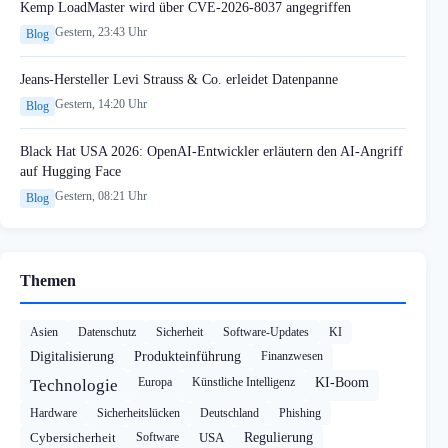
Kemp LoadMaster wird über CVE-2026-8037 angegriffen
Gestern, 23:43 Uhr
Blog
Jeans-Hersteller Levi Strauss & Co. erleidet Datenpanne
Gestern, 14:20 Uhr
Blog
Black Hat USA 2026: OpenAI-Entwickler erläutern den AI-Angriff
auf Hugging Face
Gestern, 08:21 Uhr
Blog
Themen
Asien
Datenschutz
Sicherheit
Software-Updates
KI
Digitalisierung
Produkteinführung
Finanzwesen
Europa
Künstliche Intelligenz
KI-Boom
Technologie
Hardware
Sicherheitslücken
Deutschland
Phishing
Cybersicherheit
Software
USA
Regulierung