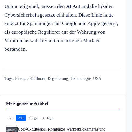
Union tätig sind, müssen den
AI Act
und die lokalen
Cybersicherheitsgesetze einhalten. Diese Linie hatte
zuletzt für Spannungen mit Google und Apple gesorgt,
als europäische Regulierer auf der Wahrung von
Verbraucherwahlfreiheit und offenen Märkten
bestanden.
Tags:
Europa
,
KI-Boom
,
Regulierung
,
Technologie
,
USA
Meistgelesene Artikel
12h
24h
7 Tage
30 Tage
USB-C-Zubehör: Kompakte Wärmebildkameras und