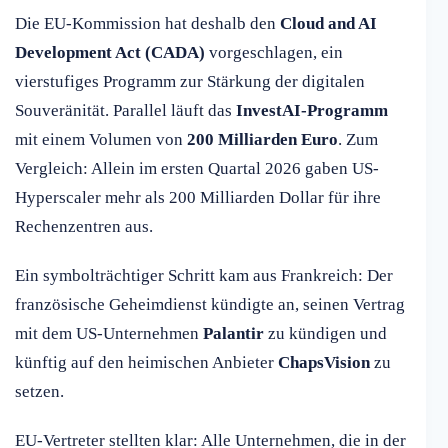
Die EU-Kommission hat deshalb den
Cloud and AI
Development Act (CADA)
vorgeschlagen, ein
vierstufiges Programm zur Stärkung der digitalen
Souveränität. Parallel läuft das
InvestAI-Programm
mit einem Volumen von
200 Milliarden Euro
. Zum
Vergleich: Allein im ersten Quartal 2026 gaben US-
Hyperscaler mehr als 200 Milliarden Dollar für ihre
Rechenzentren aus.
Ein symbolträchtiger Schritt kam aus Frankreich: Der
französische Geheimdienst kündigte an, seinen Vertrag
mit dem US-Unternehmen
Palantir
zu kündigen und
künftig auf den heimischen Anbieter
ChapsVision
zu
setzen.
EU-Vertreter stellten klar: Alle Unternehmen, die in der