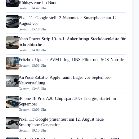
Kühlsysteme im Boom
Gestern, 14:42 Uhr
Pixel 11: Google stellt 2-Nanometer-Smartphone am 12.
August vor
Gestern, 15:18 Uhr
Nano Power Strip 10-in-1: Anker bringt Steckdosenleiste für
Schreibtische
Gestern, 14:00 Uhr
Fritzbox-Update: AVM bringt DNS-Filter und SOS-Notrufe
Gestern, 15:53 Uhr
AirPods-Rabatte: Apple räumt Lager vor September-
Neuvorstellung
Gestern, 13:43 Uhr
iPhone 18 Pro: A20-Chip spart 30% Energie, startet im
September
Gestern, 12:03 Uhr
Pixel 11: Google präsentiert am 12. August neue
Smartphone-Generation
Gestern, 19:13 Uhr