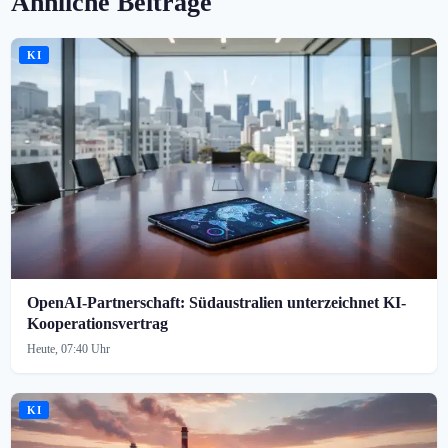
Ähnliche Beiträge
KI
OpenAI-Partnerschaft: Südaustralien unterzeichnet KI-
Kooperationsvertrag
Heute, 07:40 Uhr
KI