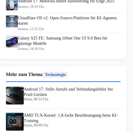
Android 17: Motorola startet Auslieferung für Edge 2025
Gestern, 18:19 Uhr
Cloudflare OS v2: Open-Source-Plattform für KI-Agenten
startet
Gestern, 12:12 Uhr
Galaxy S25 FE: Samsung öffnet One UI 9.0 Beta für
günstige Modelle
Gestern, 18:28 Uhr
Mehr zum Thema
Technologie
Android 17: Stille Anrufe und Verbindungsfehler bei
Pixel-Geräten
Heute, 06:14 Uhr
AMD TLX-Kernel: 1,8-fache Beschleunigung beim KI-
Training
Heute, 06:00 Uhr