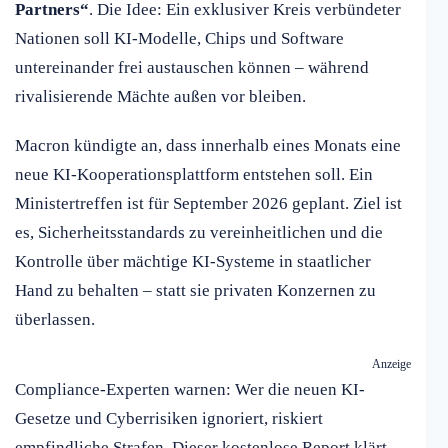
Partners“
. Die Idee: Ein exklusiver Kreis verbündeter
Nationen soll KI-Modelle, Chips und Software
untereinander frei austauschen können – während
rivalisierende Mächte außen vor bleiben.
Macron kündigte an, dass innerhalb eines Monats eine
neue KI-Kooperationsplattform entstehen soll. Ein
Ministertreffen ist für September 2026 geplant. Ziel ist
es, Sicherheitsstandards zu vereinheitlichen und die
Kontrolle über mächtige KI-Systeme in staatlicher
Hand zu behalten – statt sie privaten Konzernen zu
überlassen.
Anzeige
Compliance-Experten warnen: Wer die neuen KI-
Gesetze und Cyberrisiken ignoriert, riskiert
empfindliche Strafen. Dieser kostenlose Report klärt