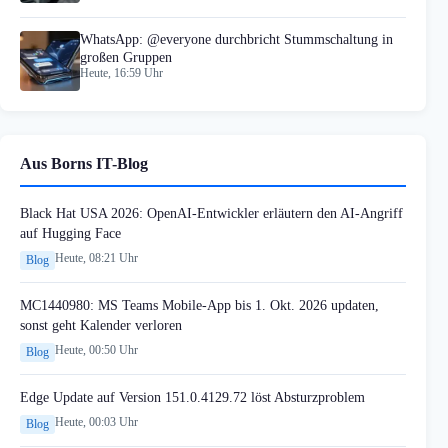
WhatsApp: @everyone durchbricht Stummschaltung in
großen Gruppen
Heute, 16:59 Uhr
Aus Borns IT-Blog
Black Hat USA 2026: OpenAI-Entwickler erläutern den AI-Angriff
auf Hugging Face
Heute, 08:21 Uhr
Blog
MC1440980: MS Teams Mobile-App bis 1. Okt. 2026 updaten,
sonst geht Kalender verloren
Heute, 00:50 Uhr
Blog
Edge Update auf Version 151.0.4129.72 löst Absturzproblem
Heute, 00:03 Uhr
Blog