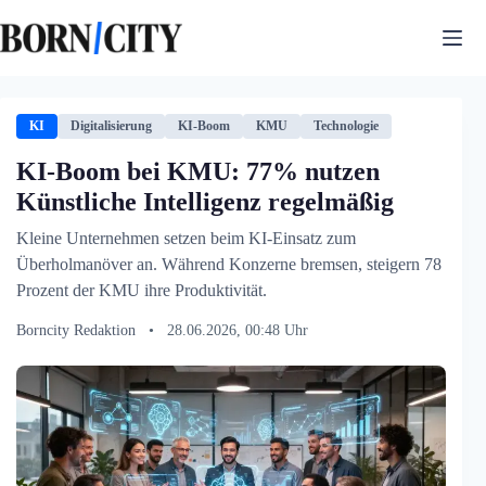
Zum
Inhalt
springen
KI
Digitalisierung
KI-Boom
KMU
Technologie
KI-Boom bei KMU: 77% nutzen
Künstliche Intelligenz regelmäßig
Kleine Unternehmen setzen beim KI-Einsatz zum
Überholmanöver an. Während Konzerne bremsen, steigern 78
Prozent der KMU ihre Produktivität.
Borncity Redaktion
•
28.06.2026, 00:48 Uhr