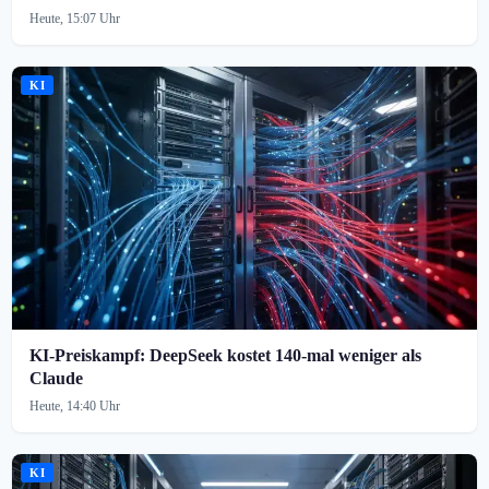
Heute, 15:07 Uhr
KI
KI-Preiskampf: DeepSeek kostet 140-mal weniger als
Claude
Heute, 14:40 Uhr
KI