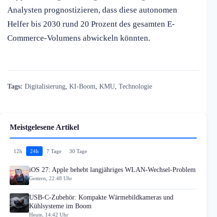
Analysten prognostizieren, dass diese autonomen
Helfer bis 2030 rund 20 Prozent des gesamten E-
Commerce-Volumens abwickeln könnten.
Tags:
Digitalisierung
,
KI-Boom
,
KMU
,
Technologie
Meistgelesene Artikel
12h
24h
7 Tage
30 Tage
iOS 27: Apple behebt langjähriges WLAN-Wechsel-Problem
Gestern, 22:48 Uhr
USB-C-Zubehör: Kompakte Wärmebildkameras und
Kühlsysteme im Boom
Heute, 14:42 Uhr