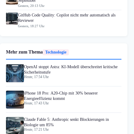
September
Gestern, 20:13 Uhr
GitHub Code Quality: Copilot nicht mehr automatisch als
Reviewer
Gestern, 18:27 Uhr
Mehr zum Thema
Technologie
OpenAI stoppt Astra: KI-Modell überschreitet kritische
Sicherheitsstufe
Heute, 17:54 Uhr
iPhone 18 Pro: A20-Chip mit 30% besserer
Energieeffizienz kommt
Heute, 17:43 Uhr
Claude Fable 5: Anthropic senkt Blockierungen in
Biologie um 85%
Heute, 17:21 Uhr