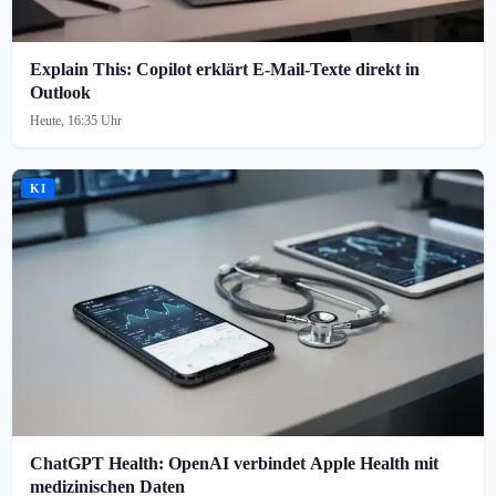
Explain This: Copilot erklärt E-Mail-Texte direkt in
Outlook
Heute, 16:35 Uhr
KI
ChatGPT Health: OpenAI verbindet Apple Health mit
medizinischen Daten