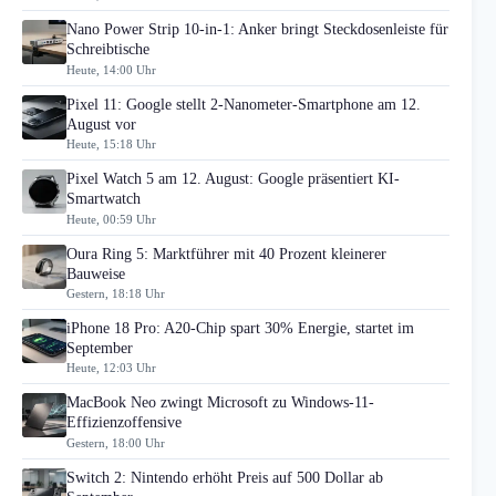
Nano Power Strip 10-in-1: Anker bringt Steckdosenleiste für
Schreibtische
Heute, 14:00 Uhr
Pixel 11: Google stellt 2-Nanometer-Smartphone am 12.
August vor
Heute, 15:18 Uhr
Pixel Watch 5 am 12. August: Google präsentiert KI-
Smartwatch
Heute, 00:59 Uhr
Oura Ring 5: Marktführer mit 40 Prozent kleinerer
Bauweise
Gestern, 18:18 Uhr
iPhone 18 Pro: A20-Chip spart 30% Energie, startet im
September
Heute, 12:03 Uhr
MacBook Neo zwingt Microsoft zu Windows-11-
Effizienzoffensive
Gestern, 18:00 Uhr
Switch 2: Nintendo erhöht Preis auf 500 Dollar ab