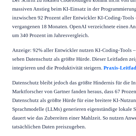
Der Schritt zu lokalen Codelösungen kommt nicht von un
massiven Anstieg beim KI-Einsatz in der Programmierun
inzwischen 92 Prozent aller Entwickler KI-Coding-Tools 
vergangenen 18 Monaten. OpenAI verzeichnete einen An
um 340 Prozent im Jahresvergleich.
Anzeige: 92% aller Entwickler nutzen KI-Coding-Tools –
sehen Datenschutz als größte Hürde. Dieser Leitfaden zei
integrieren und die Produktivität steigern.
Praxis-Leitfad
Datenschutz bleibt jedoch das größte Hindernis für die I
Marktforscher von Gartner fanden heraus, dass 67 Prozen
Datenschutz als größte Hürde für eine breitere KI-Nutzu
Sprachmodelle (LLMs) generieren eigenständige lokale Sk
dauert wie das Zubereiten einer Mahlzeit. So nutzen Anw
tatsächlichen Daten preiszugeben.