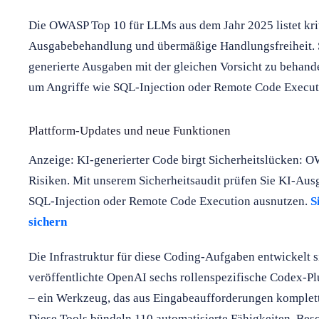
Die OWASP Top 10 für LLMs aus dem Jahr 2025 listet kr
Ausgabebehandlung und übermäßige Handlungsfreiheit. S
generierte Ausgaben mit der gleichen Vorsicht zu behan
um Angriffe wie SQL-Injection oder Remote Code Execut
Plattform-Updates und neue Funktionen
Anzeige: KI-generierter Code birgt Sicherheitslücken: O
Risiken. Mit unserem Sicherheitsaudit prüfen Sie KI-Aus
SQL-Injection oder Remote Code Execution ausnutzen.
S
sichern
Die Infrastruktur für diese Coding-Aufgaben entwickelt s
veröffentlichte OpenAI sechs rollenspezifische Codex-P
– ein Werkzeug, das aus Eingabeaufforderungen komplett
Diese Tools bündeln 110 automatisierte Fähigkeiten. Be