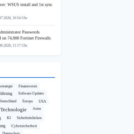
er: WSUS install and 1st sync
07.2026, 10:54 Uhr
Administrator Passwords
on 74,000 Fortinet Firewalls
06.2026, 11:17 Uhr
strategie
Finanzwesen
führung
Software-Updates
Deutschland
Europa
USA
Asien
Technologie
g
KI
Sicherheitslücken
rung
Cybersicherheit
Datenschutz