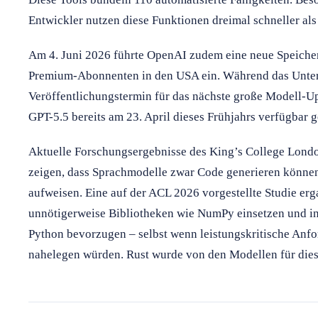
Entwickler nutzen diese Funktionen dreimal schneller als
Am 4. Juni 2026 führte OpenAI zudem eine neue Speiche
Premium-Abonnenten in den USA ein. Während das Unter
Veröffentlichungstermin für das nächste große Modell-Up
GPT-5.5 bereits am 23. April dieses Frühjahrs verfügbar 
Aktuelle Forschungsergebnisse des King’s College Lond
zeigen, dass Sprachmodelle zwar Code generieren können,
aufweisen. Eine auf der ACL 2026 vorgestellte Studie erg
unnötigerweise Bibliotheken wie NumPy einsetzen und in
Python bevorzugen – selbst wenn leistungskritische Anf
nahelegen würden. Rust wurde von den Modellen für dies