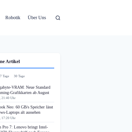
Robotik
Über Uns
ne Artikel
7 Tage
30 Tage
gabyte-VRAM: Neue Standard
aming-Grafikkarten ab August
, 21:40 Uhr
ok Neo: 60 GB/s Speicher lässt
ws-Laptops alt aussehen
, 17:20 Uhr
 Pro 7: Lenovo bringt Intel-