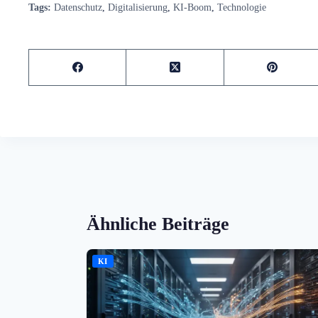
Tags:
Datenschutz
,
Digitalisierung
,
KI-Boom
,
Technologie
Ähnliche Beiträge
KI