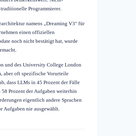
 traditionelle Programmierer.
rarchitektur namens „Dreaming V3″ für
nehmen einen offiziellen
date noch nicht bestätigt hat, wurde
gemacht.
on und des University College London
 aber oft spezifische Vorurteile
ab, dass LLMs in 45 Prozent der Fälle
 58 Prozent der Aufgaben weiterhin
orderungen eigentlich andere Sprachen
e Aufgaben nie ausgewählt.