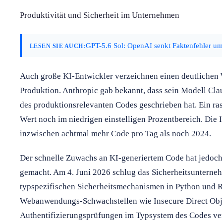
Produktivität und Sicherheit im Unternehmen
GPT-5.6 Sol: OpenAI senkt Faktenfehler um
LESEN SIE AUCH:
Auch große KI-Entwickler verzeichnen einen deutlichen 
Produktion. Anthropic gab bekannt, dass sein Modell Cl
des produktionsrelevanten Codes geschrieben hat. Ein ra
Wert noch im niedrigen einstelligen Prozentbereich. Die
inzwischen achtmal mehr Code pro Tag als noch 2024.
Der schnelle Zuwachs an KI-generiertem Code hat jedoc
gemacht. Am 4. Juni 2026 schlug das Sicherheitsunterne
typspezifischen Sicherheitsmechanismen in Python und R
Webanwendungs-Schwachstellen wie Insecure Direct Obj
Authentifizierungsprüfungen im Typsystem des Codes ve