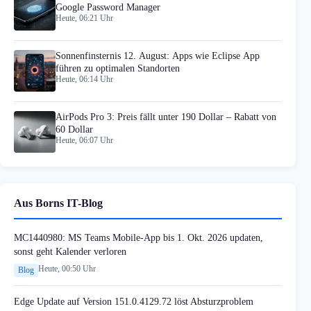
Google Password Manager
Heute, 06:21 Uhr
Sonnenfinsternis 12. August: Apps wie Eclipse App
führen zu optimalen Standorten
Heute, 06:14 Uhr
AirPods Pro 3: Preis fällt unter 190 Dollar – Rabatt von
60 Dollar
Heute, 06:07 Uhr
Aus Borns IT-Blog
MC1440980: MS Teams Mobile-App bis 1. Okt. 2026 updaten,
sonst geht Kalender verloren
Heute, 00:50 Uhr
Blog
Edge Update auf Version 151.0.4129.72 löst Absturzproblem