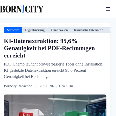
Zum
Inhalt
springen
Software
Digitalisierung
Finanzwesen
Künstliche Intelligenz
Tech
KI-Datenextraktion: 95,6%
Genauigkeit bei PDF-Rechnungen
erreicht
PDF Champ launcht browserbasierte Tools ohne Installation.
KI-gestützte Datenextraktion erreicht 95,6 Prozent
Genauigkeit bei Rechnungen.
Borncity Redaktion
•
29.06.2026, 11:49 Uhr