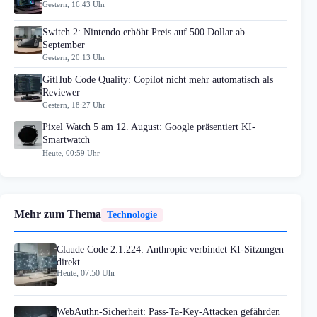
Gestern, 16:43 Uhr
Switch 2: Nintendo erhöht Preis auf 500 Dollar ab
September
Gestern, 20:13 Uhr
GitHub Code Quality: Copilot nicht mehr automatisch als
Reviewer
Gestern, 18:27 Uhr
Pixel Watch 5 am 12. August: Google präsentiert KI-
Smartwatch
Heute, 00:59 Uhr
Mehr zum Thema
Technologie
Claude Code 2.1.224: Anthropic verbindet KI-Sitzungen
direkt
Heute, 07:50 Uhr
WebAuthn-Sicherheit: Pass-Ta-Key-Attacken gefährden