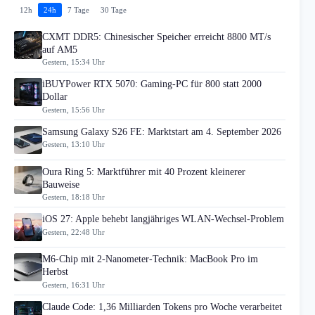
12h
24h
7 Tage
30 Tage
CXMT DDR5: Chinesischer Speicher erreicht 8800 MT/s
auf AM5
Gestern, 15:34 Uhr
iBUYPower RTX 5070: Gaming-PC für 800 statt 2000
Dollar
Gestern, 15:56 Uhr
Samsung Galaxy S26 FE: Marktstart am 4. September 2026
Gestern, 13:10 Uhr
Oura Ring 5: Marktführer mit 40 Prozent kleinerer
Bauweise
Gestern, 18:18 Uhr
iOS 27: Apple behebt langjähriges WLAN-Wechsel-Problem
Gestern, 22:48 Uhr
M6-Chip mit 2-Nanometer-Technik: MacBook Pro im
Herbst
Gestern, 16:31 Uhr
Claude Code: 1,36 Milliarden Tokens pro Woche verarbeitet