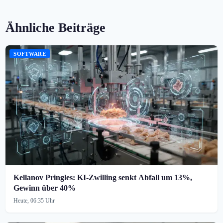
Ähnliche Beiträge
SOFTWARE
Kellanov Pringles: KI-Zwilling senkt Abfall um 13%,
Gewinn über 40%
Heute, 06:35 Uhr