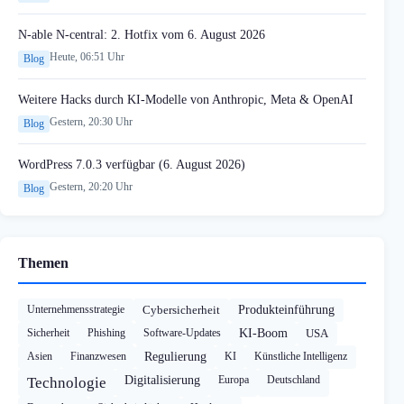
N-able N-central: 2. Hotfix vom 6. August 2026
Heute, 06:51 Uhr
Blog
Weitere Hacks durch KI-Modelle von Anthropic, Meta & OpenAI
Gestern, 20:30 Uhr
Blog
WordPress 7.0.3 verfügbar (6. August 2026)
Gestern, 20:20 Uhr
Blog
Themen
Unternehmensstrategie
Cybersicherheit
Produkteinführung
Sicherheit
Phishing
Software-Updates
KI-Boom
USA
Asien
Finanzwesen
Regulierung
KI
Künstliche Intelligenz
Digitalisierung
Europa
Deutschland
Technologie