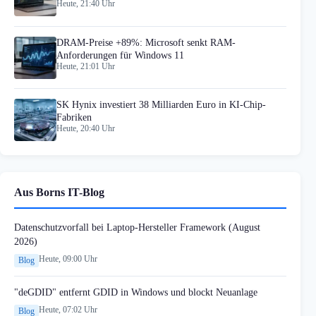
Heute, 21:40 Uhr
DRAM-Preise +89%: Microsoft senkt RAM-
Anforderungen für Windows 11
Heute, 21:01 Uhr
SK Hynix investiert 38 Milliarden Euro in KI-Chip-
Fabriken
Heute, 20:40 Uhr
Aus Borns IT-Blog
Datenschutzvorfall bei Laptop-Hersteller Framework (August
2026)
Heute, 09:00 Uhr
Blog
"deGDID" entfernt GDID in Windows und blockt Neuanlage
Heute, 07:02 Uhr
Blog