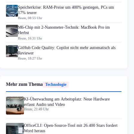
Speicherkrise: RAM-Preise um 400% gestiegen, PCs um
17% teurer
Heute, 08:55 Uhr
M6-Chip mit 2-Nanometer-Technik: MacBook Pro im
Herbst
Heute, 16:31 Uhr
GitHub Code Quality: Copilot nicht mehr automatisch als
Reviewer
Heute, 18:27 Uhr
Mehr zum Thema
Technologie
KI-Überwachung am Arbeitsplatz: Neue Hardware
erfasst Audio und Video
Heute, 21:49 Uhr
OfficeCLI: Open-Source-Tool mit 26.400 Stars fordert
Word heraus