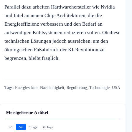
Parallel dazu arbeiten Hardwarehersteller wie Nvidia
und Intel an neuen Chip-Architekturen, die die
Energieeffizienz verbessern und den Bedarf an
aufwendigen Kühlsystemen reduzieren sollen. Ob diese
technischen Lösungen jedoch ausreichen, um den
ökologischen Fußabdruck der KI-Revolution zu
begrenzen, bleibt fraglich.
Tags:
Energiesektor
,
Nachhaltigkeit
,
Regulierung
,
Technologie
,
USA
Meistgelesene Artikel
12h
24h
7 Tage
30 Tage