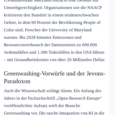
US-Bundesstaat Maryland entfacht eine Debatte um
Umweltgerechtigkeit. Organisationen wie die NAACP
kritisieren den Standort in einem strukturschwachen
Gebiet, in dem 90 Prozent der Bevölkerung People of
Color sind. Forscher der University of Maryland
warnen: Bis 2028 könnten Emissionen und
Ressourcenverbrauch der Datenzentren zu 600.000
Asthmafällen und 1.300 Todesfällen in den USA führen
– mit Gesundheitskosten von über 20 Milliarden Dollar.
Greenwashing-Vorwürfe und der Jevons-
Paradoxon
Auch die Wissenschaft schlägt Alarm. Ein Anfang des
Jahres in der Fachzeitschrift „Open Research Europe“
veröffentlichter Aufsatz wirft der Branche
Greenwashing vor. Die rasche Integration von KI in die