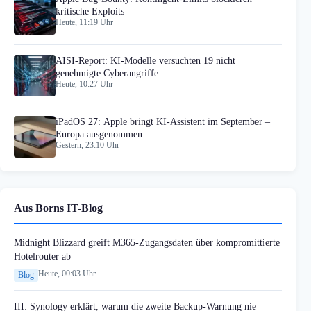
kritische Exploits
Heute, 11:19 Uhr
AISI-Report: KI-Modelle versuchten 19 nicht
genehmigte Cyberangriffe
Heute, 10:27 Uhr
iPadOS 27: Apple bringt KI-Assistent im September –
Europa ausgenommen
Gestern, 23:10 Uhr
Aus Borns IT-Blog
Midnight Blizzard greift M365-Zugangsdaten über kompromittierte
Hotelrouter ab
Heute, 00:03 Uhr
Blog
III: Synology erklärt, warum die zweite Backup-Warnung nie