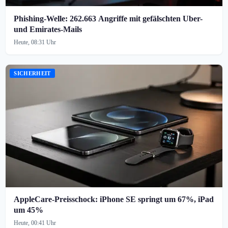
Phishing-Welle: 262.663 Angriffe mit gefälschten Uber-
und Emirates-Mails
Heute, 08:31 Uhr
SICHERHEIT
AppleCare-Preisschock: iPhone SE springt um 67%, iPad
um 45%
Heute, 00:41 Uhr