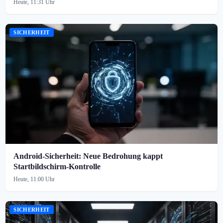
Heute, 11:31 Uhr
SICHERHEIT
Android-Sicherheit: Neue Bedrohung kappt
Startbildschirm-Kontrolle
Heute, 11:00 Uhr
SICHERHEIT