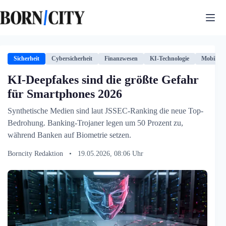
Zum
Inhalt
springen
Sicherheit
Cybersicherheit
Finanzwesen
KI-Technologie
Mobile-Si
KI-Deepfakes sind die größte Gefahr
für Smartphones 2026
Synthetische Medien sind laut JSSEC-Ranking die neue Top-
Bedrohung. Banking-Trojaner legen um 50 Prozent zu,
während Banken auf Biometrie setzen.
Borncity Redaktion
•
19.05.2026, 08:06 Uhr