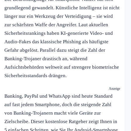
grundlegend gewandelt. Künstliche Intelligenz ist nicht
länger nur ein Werkzeug der Verteidigung – sie wird
zur schärfsten Waffe der Angreifer. Laut aktuellen
Sicherheitsrankings haben KI-generierte Video- und
Audio-Fakes das klassische Phishing als häufigste
Gefahr abgelöst. Parallel dazu steigt die Zahl der
Banking-Trojaner drastisch an, während
Aufsichtsbehörden weltweit auf strengere biometrische
Sicherheitsstandards drängen.
Anzeige
Banking, PayPal und WhatsApp sind heute Standard
auf fast jedem Smartphone, doch die steigende Zahl
von Banking-Trojanern macht viele Geräte zur
Zielscheibe. Dieser kostenlose Ratgeber zeigt Ihnen in
5 einfachen Schritten, wie Sie Ihr Android-Smartphone