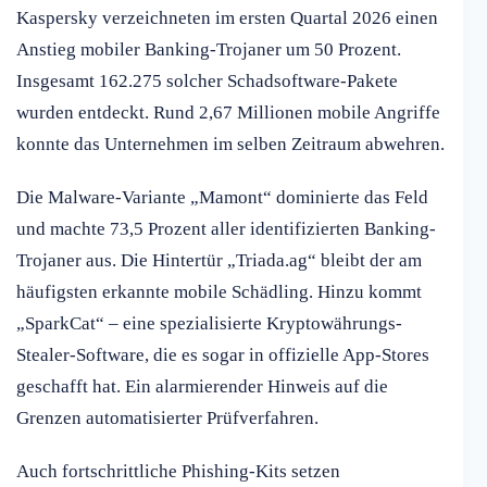
Kaspersky verzeichneten im ersten Quartal 2026 einen
Anstieg mobiler Banking-Trojaner um 50 Prozent.
Insgesamt 162.275 solcher Schadsoftware-Pakete
wurden entdeckt. Rund 2,67 Millionen mobile Angriffe
konnte das Unternehmen im selben Zeitraum abwehren.
Die Malware-Variante „Mamont“ dominierte das Feld
und machte 73,5 Prozent aller identifizierten Banking-
Trojaner aus. Die Hintertür „Triada.ag“ bleibt der am
häufigsten erkannte mobile Schädling. Hinzu kommt
„SparkCat“ – eine spezialisierte Kryptowährungs-
Stealer-Software, die es sogar in offizielle App-Stores
geschafft hat. Ein alarmierender Hinweis auf die
Grenzen automatisierter Prüfverfahren.
Auch fortschrittliche Phishing-Kits setzen