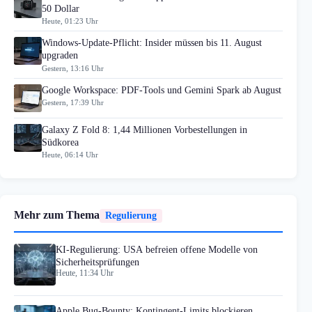
50 Dollar
Heute, 01:23 Uhr
Windows-Update-Pflicht: Insider müssen bis 11. August
upgraden
Gestern, 13:16 Uhr
Google Workspace: PDF-Tools und Gemini Spark ab August
Gestern, 17:39 Uhr
Galaxy Z Fold 8: 1,44 Millionen Vorbestellungen in
Südkorea
Heute, 06:14 Uhr
Mehr zum Thema
Regulierung
KI-Regulierung: USA befreien offene Modelle von
Sicherheitsprüfungen
Heute, 11:34 Uhr
Apple Bug-Bounty: Kontingent-Limits blockieren