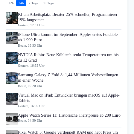
12h
24h
7 Tage
30 Tage
KI am Arbeitsplatz: Berater 25% schneller, Programmierer
19% langsamer
Gestern, 12:31 Uhr
iPhone Ultra kommt im September: Apples erstes Foldable
ab 1.999 Euro
Heute, 05:53 Uhr
NVIDIA Rubin: Neue Kühltech senkt Temperaturen um bis
zu 12 Grad
Gestern, 16:55 Uhr
Samsung Galaxy Z Fold 8: 1,44 Millionen Vorbestellungen
in einer Woche
Heute, 09:20 Uhr
Virtual Mac on iPad: Entwickler bringen macOS auf Apple-
Tablets
Gestern, 16:00 Uhr
Apple Watch Series 11: Historische Tiefstpreise ab 200 Euro
Heute, 04:59 Uhr
Pixel Watch 5: Google verdoppelt RAM und hebt Preis um