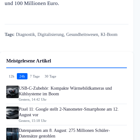
und 100 Millionen Euro.
Tags:
Diagnostik
,
Digitalisierung
,
Gesundheitswesen
,
KI-Boom
Meistgelesene Artikel
12h
24h
7 Tage
30 Tage
USB-C-Zubehör: Kompakte Wärmebildkameras und
Kühlsysteme im Boom
Gestern, 14:42 Uhr
Pixel 11: Google stellt 2-Nanometer-Smartphone am 12.
August vor
Gestern, 15:18 Uhr
Datenpannen am 8. August: 275 Millionen Schüler-
Datensätze gestohlen