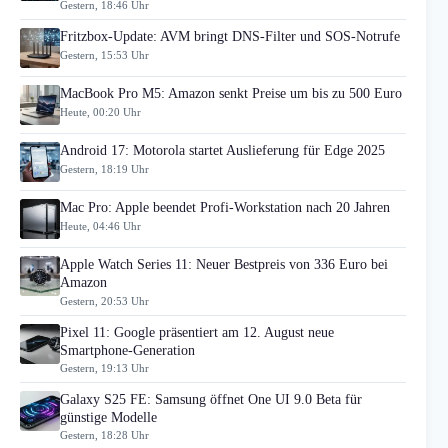
Gestern, 18:46 Uhr
Fritzbox-Update: AVM bringt DNS-Filter und SOS-Notrufe
Gestern, 15:53 Uhr
MacBook Pro M5: Amazon senkt Preise um bis zu 500 Euro
Heute, 00:20 Uhr
Android 17: Motorola startet Auslieferung für Edge 2025
Gestern, 18:19 Uhr
Mac Pro: Apple beendet Profi-Workstation nach 20 Jahren
Heute, 04:46 Uhr
Apple Watch Series 11: Neuer Bestpreis von 336 Euro bei
Amazon
Gestern, 20:53 Uhr
Pixel 11: Google präsentiert am 12. August neue
Smartphone-Generation
Gestern, 19:13 Uhr
Galaxy S25 FE: Samsung öffnet One UI 9.0 Beta für
günstige Modelle
Gestern, 18:28 Uhr