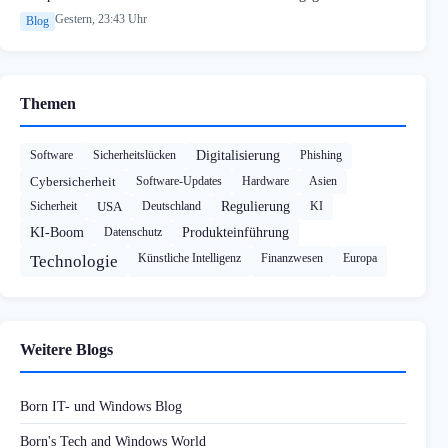
Gestern, 23:43 Uhr
Blog
Themen
Software
Sicherheitslücken
Digitalisierung
Phishing
Cybersicherheit
Software-Updates
Hardware
Asien
Sicherheit
USA
Deutschland
Regulierung
KI
KI-Boom
Datenschutz
Produkteinführung
Künstliche Intelligenz
Finanzwesen
Europa
Technologie
Weitere Blogs
Born IT- und Windows Blog
Born's Tech and Windows World