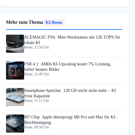
Mehr zum Thema
KI-Boom
ACEMAGIC F9A: Mini-Workstation mit 126 TOPS für
lokale KI
Heute, 12:58 Uhr
FSR 4.1: AMDs KI-Upscaling kostet 7% Leistung,
liefert bessere Bilder
Heute, 12:49 Uhr
Smartphone-Speicher: 128 GB reicht nicht mehr – KI
frisst Kapazität
Heute, 11:11 Uhr
M7-Chip: Apple überspringt M6 Pro und Max für KI-
Beschleunigung
Heute, 09:50 Uhr