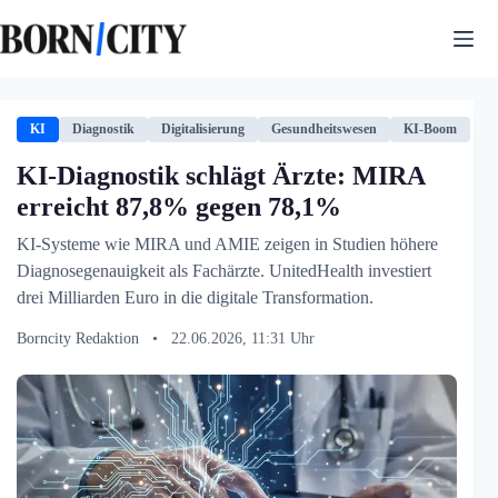
Zum
Inhalt
springen
KI
Diagnostik
Digitalisierung
Gesundheitswesen
KI-Boom
KI-Diagnostik schlägt Ärzte: MIRA
erreicht 87,8% gegen 78,1%
KI-Systeme wie MIRA und AMIE zeigen in Studien höhere
Diagnosegenauigkeit als Fachärzte. UnitedHealth investiert
drei Milliarden Euro in die digitale Transformation.
Borncity Redaktion
•
22.06.2026, 11:31 Uhr