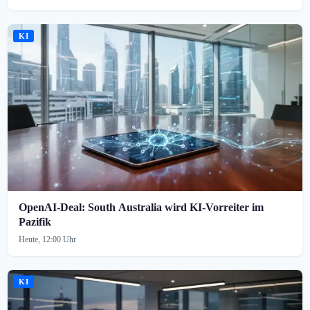
KI
OpenAI-Deal: South Australia wird KI-Vorreiter im
Pazifik
Heute, 12:00 Uhr
KI