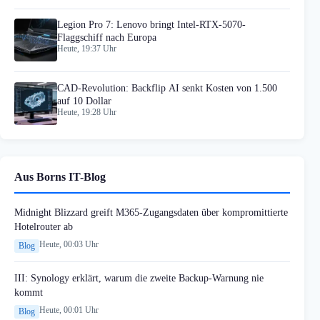
Legion Pro 7: Lenovo bringt Intel-RTX-5070-
Flaggschiff nach Europa
Heute, 19:37 Uhr
CAD-Revolution: Backflip AI senkt Kosten von 1.500
auf 10 Dollar
Heute, 19:28 Uhr
Aus Borns IT-Blog
Midnight Blizzard greift M365-Zugangsdaten über kompromittierte
Hotelrouter ab
Heute, 00:03 Uhr
Blog
III: Synology erklärt, warum die zweite Backup-Warnung nie
kommt
Heute, 00:01 Uhr
Blog