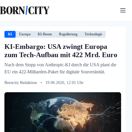
Zum
Inhalt
springen
KI
Europa
KI-Boom
Regulierung
Technologie
KI-Embargo: USA zwingt Europa
zum Tech-Aufbau mit 422 Mrd. Euro
Nach dem Stopp von Anthropic-KI durch die USA plant die
EU ein 422-Milliarden-Paket für digitale Souveränität.
Borncity Redaktion
•
19.06.2026, 12:01 Uhr