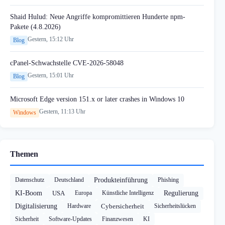
Shaid Hulud: Neue Angriffe kompromittieren Hunderte npm-
Pakete (4.8.2026)
Gestern, 15:12 Uhr
Blog
cPanel-Schwachstelle CVE-2026-58048
Gestern, 15:01 Uhr
Blog
Microsoft Edge version 151.x or later crashes in Windows 10
Gestern, 11:13 Uhr
Windows
Themen
Datenschutz
Deutschland
Produkteinführung
Phishing
KI-Boom
USA
Europa
Künstliche Intelligenz
Regulierung
Digitalisierung
Hardware
Cybersicherheit
Sicherheitslücken
Sicherheit
Software-Updates
Finanzwesen
KI