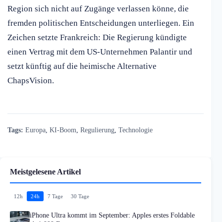
Region sich nicht auf Zugänge verlassen könne, die
fremden politischen Entscheidungen unterliegen. Ein
Zeichen setzte Frankreich: Die Regierung kündigte
einen Vertrag mit dem US-Unternehmen Palantir und
setzt künftig auf die heimische Alternative
ChapsVision.
Tags:
Europa
,
KI-Boom
,
Regulierung
,
Technologie
Meistgelesene Artikel
12h
24h
7 Tage
30 Tage
iPhone Ultra kommt im September: Apples erstes Foldable