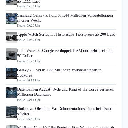
ab 1.999 Euro
Heute, 05:53 Uhr
Samsung Galaxy Z Fold 8: 1,44 Millionen Vorbestellungen
in einer Woche
Heute, 09:20 Uhr
Apple Watch Series 11: Historische Tiefstpreise ab 200 Euro
Heute, 04:59 Uhr
Pixel Watch 5: Google verdoppelt RAM und hebt Preis um
50 Dollar
Heute, 01:23 Uhr
Galaxy Z Fold 8: 1,44 Millionen Vorbestellungen in
Südkorea
Heute, 06:14 Uhr
Datenpannen August: Ryde und King of the Curve verlieren
Millionen Datensätze
Heute, 08:14 Uhr
Notion vs. Obsidian: Wo Dokumentations-Tools bei Teams
scheitern
Heute, 06:46 Uhr
MacBook Neo: 60 GB/s Speicher lässt Windows-Laptops alt