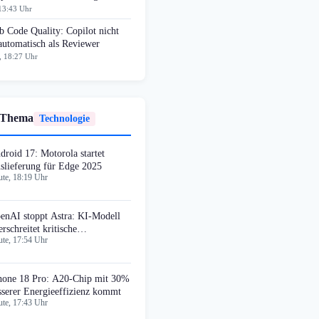
13:43 Uhr
 Code Quality: Copilot nicht
automatisch als Reviewer
, 18:27 Uhr
 Thema
Technologie
droid 17: Motorola startet
slieferung für Edge 2025
te, 18:19 Uhr
enAI stoppt Astra: KI-Modell
erschreitet kritische
te, 17:54 Uhr
cherheitsstufe
hone 18 Pro: A20-Chip mit 30%
sserer Energieeffizienz kommt
te, 17:43 Uhr