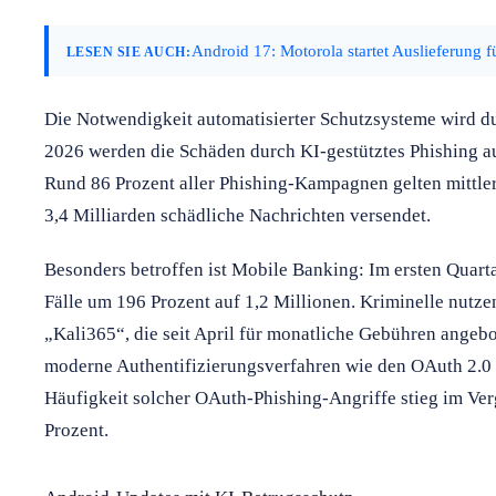
Android 17: Motorola startet Auslieferung 
LESEN SIE AUCH:
Die Notwendigkeit automatisierter Schutzsysteme wird du
2026 werden die Schäden durch KI-gestütztes Phishing au
Rund 86 Prozent aller Phishing-Kampagnen gelten mittler
3,4 Milliarden schädliche Nachrichten versendet.
Besonders betroffen ist Mobile Banking: Im ersten Quarta
Fälle um 196 Prozent auf 1,2 Millionen. Kriminelle nutzen
„Kali365“, die seit April für monatliche Gebühren ange
moderne Authentifizierungsverfahren wie den OAuth 2.0 
Häufigkeit solcher OAuth-Phishing-Angriffe stieg im Ver
Prozent.