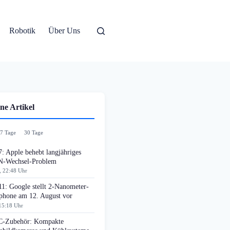
Robotik
Über Uns
ne Artikel
7 Tage
30 Tage
: Apple behebt langjähriges
-Wechsel-Problem
, 22:48 Uhr
11: Google stellt 2-Nanometer-
phone am 12. August vor
15:18 Uhr
-Zubehör: Kompakte