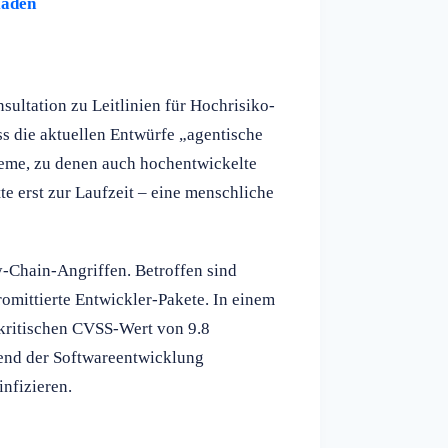
laden
sultation zu Leitlinien für Hochrisiko-
ss die aktuellen Entwürfe „agentische
teme, zu denen auch hochentwickelte
te erst zur Laufzeit – eine menschliche
-Chain-Angriffen. Betroffen sind
romittierte Entwickler-Pakete. In einem
kritischen CVSS-Wert von 9.8
rend der Softwareentwicklung
infizieren.