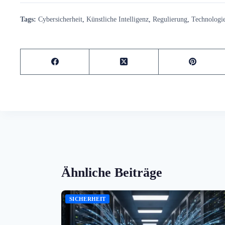
Tags:
Cybersicherheit
,
Künstliche Intelligenz
,
Regulierung
,
Technologi
Ähnliche Beiträge
SICHERHEIT