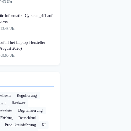
00:03 Uhr
ür Informatik: Cyberangriff auf
erver
 22:43 Uhr
rfall bei Laptop-Hersteller
August 2026)
 09:00 Uhr
elligenz
Regulierung
heit
Hardware
strategie
Digitalisierung
Phishing
Deutschland
Produkteinführung
KI