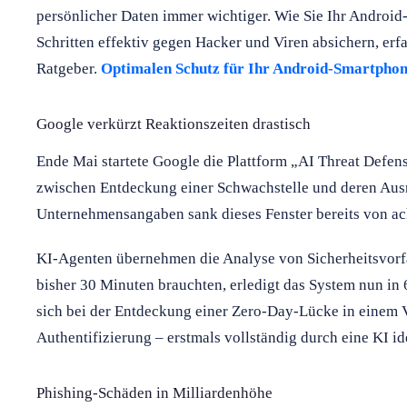
persönlicher Daten immer wichtiger. Wie Sie Ihr Android
Schritten effektiv gegen Hacker und Viren absichern, erf
Ratgeber.
Optimalen Schutz für Ihr Android-Smartphone 
Google verkürzt Reaktionszeiten drastisch
Ende Mai startete Google die Plattform „AI Threat Defens
zwischen Entdeckung einer Schwachstelle und deren Aus
Unternehmensangaben sank dieses Fenster bereits von ac
KI-Agenten übernehmen die Analyse von Sicherheitsvorf
bisher 30 Minuten brauchten, erledigt das System nun in 
sich bei der Entdeckung einer Zero-Day-Lücke in einem V
Authentifizierung – erstmals vollständig durch eine KI ide
Phishing-Schäden in Milliardenhöhe