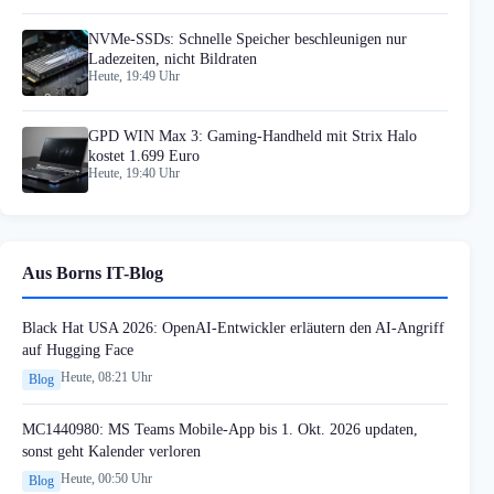
NVMe-SSDs: Schnelle Speicher beschleunigen nur
Ladezeiten, nicht Bildraten
Heute, 19:49 Uhr
GPD WIN Max 3: Gaming-Handheld mit Strix Halo
kostet 1.699 Euro
Heute, 19:40 Uhr
Aus Borns IT-Blog
Black Hat USA 2026: OpenAI-Entwickler erläutern den AI-Angriff
auf Hugging Face
Heute, 08:21 Uhr
Blog
MC1440980: MS Teams Mobile-App bis 1. Okt. 2026 updaten,
sonst geht Kalender verloren
Heute, 00:50 Uhr
Blog