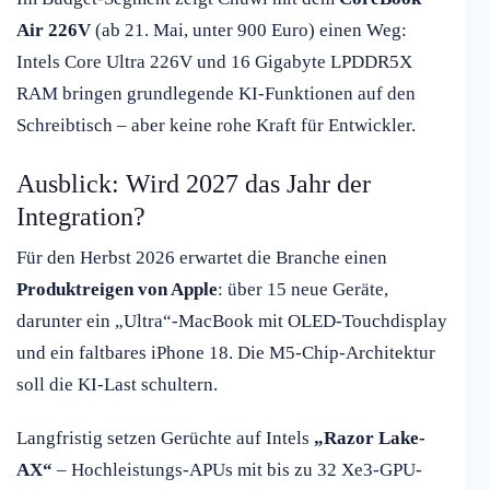
Air 226V
(ab 21. Mai, unter 900 Euro) einen Weg:
Intels Core Ultra 226V und 16 Gigabyte LPDDR5X
RAM bringen grundlegende KI-Funktionen auf den
Schreibtisch – aber keine rohe Kraft für Entwickler.
Ausblick: Wird 2027 das Jahr der
Integration?
Für den Herbst 2026 erwartet die Branche einen
Produktreigen von Apple
: über 15 neue Geräte,
darunter ein „Ultra“-MacBook mit OLED-Touchdisplay
und ein faltbares iPhone 18. Die M5-Chip-Architektur
soll die KI-Last schultern.
Langfristig setzen Gerüchte auf Intels
„Razor Lake-
AX“
– Hochleistungs-APUs mit bis zu 32 Xe3-GPU-