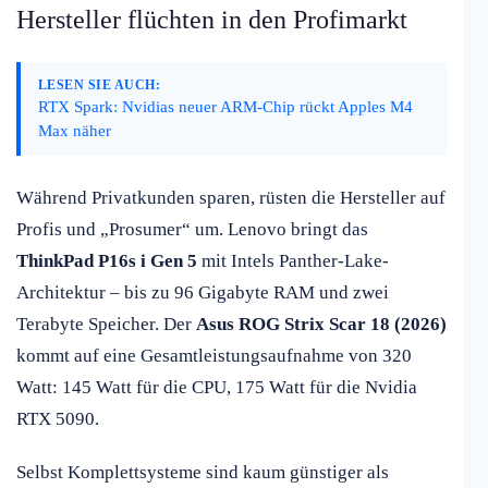
Hersteller flüchten in den Profimarkt
LESEN SIE AUCH:
RTX Spark: Nvidias neuer ARM-Chip rückt Apples M4
Max näher
Während Privatkunden sparen, rüsten die Hersteller auf
Profis und „Prosumer“ um. Lenovo bringt das
ThinkPad P16s i Gen 5
mit Intels Panther-Lake-
Architektur – bis zu 96 Gigabyte RAM und zwei
Terabyte Speicher. Der
Asus ROG Strix Scar 18 (2026)
kommt auf eine Gesamtleistungsaufnahme von 320
Watt: 145 Watt für die CPU, 175 Watt für die Nvidia
RTX 5090.
Selbst Komplettsysteme sind kaum günstiger als