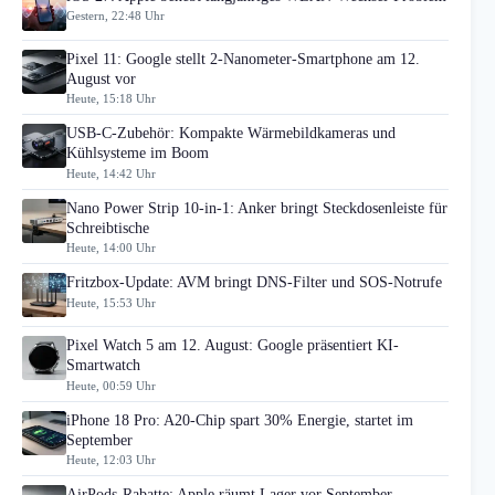
Gestern, 22:48 Uhr
Pixel 11: Google stellt 2-Nanometer-Smartphone am 12.
August vor
Heute, 15:18 Uhr
USB-C-Zubehör: Kompakte Wärmebildkameras und
Kühlsysteme im Boom
Heute, 14:42 Uhr
Nano Power Strip 10-in-1: Anker bringt Steckdosenleiste für
Schreibtische
Heute, 14:00 Uhr
Fritzbox-Update: AVM bringt DNS-Filter und SOS-Notrufe
Heute, 15:53 Uhr
Pixel Watch 5 am 12. August: Google präsentiert KI-
Smartwatch
Heute, 00:59 Uhr
iPhone 18 Pro: A20-Chip spart 30% Energie, startet im
September
Heute, 12:03 Uhr
AirPods-Rabatte: Apple räumt Lager vor September-