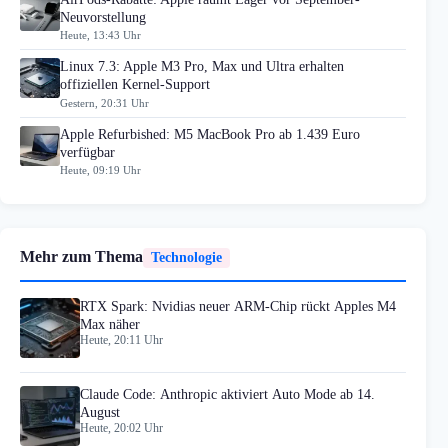
Neuvorstellung
Heute, 13:43 Uhr
Linux 7.3: Apple M3 Pro, Max und Ultra erhalten
offiziellen Kernel-Support
Gestern, 20:31 Uhr
Apple Refurbished: M5 MacBook Pro ab 1.439 Euro
verfügbar
Heute, 09:19 Uhr
Mehr zum Thema
Technologie
RTX Spark: Nvidias neuer ARM-Chip rückt Apples M4
Max näher
Heute, 20:11 Uhr
Claude Code: Anthropic aktiviert Auto Mode ab 14.
August
Heute, 20:02 Uhr