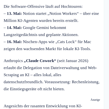
Die Software-Offensive läuft auf Hochtouren:
–
13. Mai:
Notion startet „Notion Workers“ – über eine
Million KI-Agenten wurden bereits erstellt.
–
14. Mai:
Google Gemini bekommt
Langzeitgedächtnis und geplante Aktionen.
–
16. Mai:
Nischen-Apps wie „Cats Lock“ für Mac
zeigen den wachsenden Markt für lokale KI-Tools.
Anthropics
„Claude Cowork“
(seit Januar 2026)
erlaubt die Delegation von Dateiverwaltung und Web-
Scraping an KI – alles lokal, alles
datenschutzfreundlich. Voraussetzung: Rechenleistung,
die Einstiegsgeräte oft nicht bieten.
Anzeige
Angesichts der rasanten Entwicklung von KI-