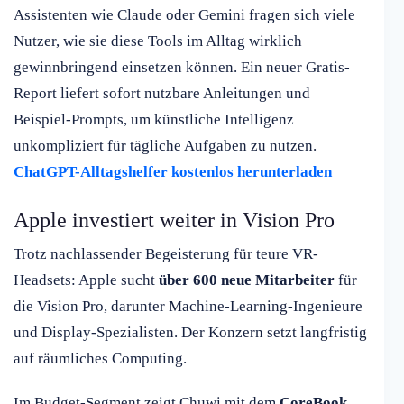
Assistenten wie Claude oder Gemini fragen sich viele
Nutzer, wie sie diese Tools im Alltag wirklich
gewinnbringend einsetzen können. Ein neuer Gratis-
Report liefert sofort nutzbare Anleitungen und
Beispiel-Prompts, um künstliche Intelligenz
unkompliziert für tägliche Aufgaben zu nutzen.
ChatGPT-Alltagshelfer kostenlos herunterladen
Apple investiert weiter in Vision Pro
Trotz nachlassender Begeisterung für teure VR-
Headsets: Apple sucht
über 600 neue Mitarbeiter
für
die Vision Pro, darunter Machine-Learning-Ingenieure
und Display-Spezialisten. Der Konzern setzt langfristig
auf räumliches Computing.
Im Budget-Segment zeigt Chuwi mit dem
CoreBook