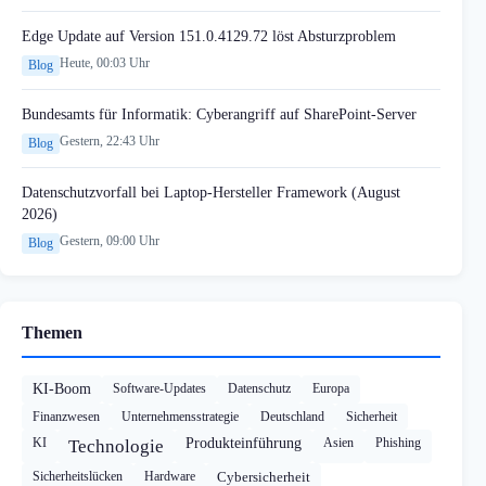
Edge Update auf Version 151.0.4129.72 löst Absturzproblem
Heute, 00:03 Uhr
Blog
Bundesamts für Informatik: Cyberangriff auf SharePoint-Server
Gestern, 22:43 Uhr
Blog
Datenschutzvorfall bei Laptop-Hersteller Framework (August
2026)
Gestern, 09:00 Uhr
Blog
Themen
KI-Boom
Software-Updates
Datenschutz
Europa
Finanzwesen
Unternehmensstrategie
Deutschland
Sicherheit
KI
Produkteinführung
Asien
Phishing
Technologie
Sicherheitslücken
Hardware
Cybersicherheit