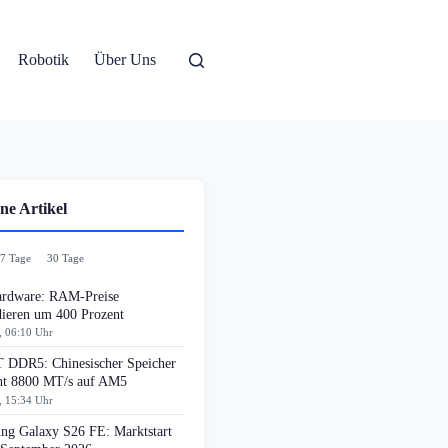
Robotik
Über Uns
ne Artikel
7 Tage
30 Tage
rdware: RAM-Preise
dieren um 400 Prozent
, 06:10 Uhr
DDR5: Chinesischer Speicher
cht 8800 MT/s auf AM5
, 15:34 Uhr
ng Galaxy S26 FE: Marktstart