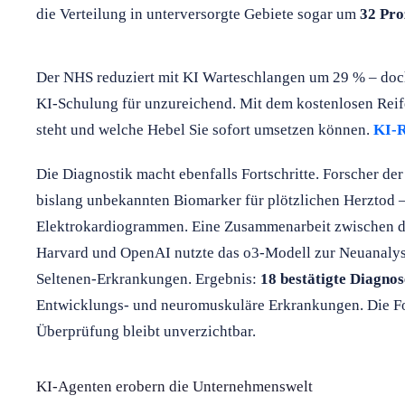
die Verteilung in unterversorgte Gebiete sogar um
32 Pro
Der NHS reduziert mit KI Warteschlangen um 29 % – doch
KI-Schulung für unzureichend. Mit dem kostenlosen Reif
steht und welche Hebel Sie sofort umsetzen können.
KI-R
Die Diagnostik macht ebenfalls Fortschritte. Forscher der
bislang unbekannten Biomarker für plötzlichen Herztod – 
Elektrokardiogrammen. Eine Zusammenarbeit zwischen de
Harvard und OpenAI nutzte das o3-Modell zur Neuanalys
Seltenen-Erkrankungen. Ergebnis:
18 bestätigte Diagno
Entwicklungs- und neuromuskuläre Erkrankungen. Die F
Überprüfung bleibt unverzichtbar.
KI-Agenten erobern die Unternehmenswelt