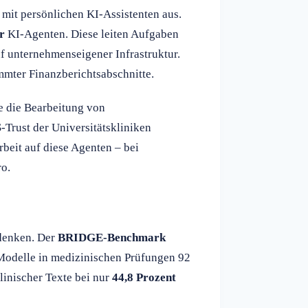
mit persönlichen KI-Assistenten aus.
r
KI-Agenten. Diese leiten Aufgaben
uf unternehmenseigener Infrastruktur.
mter Finanzberichtsabschnitte.
 die Bearbeitung von
-Trust der Universitätskliniken
rbeit auf diese Agenten – bei
ro.
denken. Der
BRIDGE-Benchmark
Modelle in medizinischen Prüfungen 92
klinischer Texte bei nur
44,8 Prozent