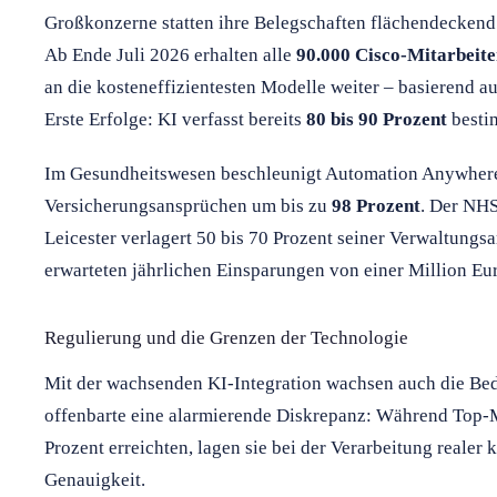
Großkonzerne statten ihre Belegschaften flächendeckend 
Ab Ende Juli 2026 erhalten alle
90.000 Cisco-Mitarbeite
an die kosteneffizientesten Modelle weiter – basierend a
Erste Erfolge: KI verfasst bereits
80 bis 90 Prozent
bestim
Im Gesundheitswesen beschleunigt Automation Anywhere
Versicherungsansprüchen um bis zu
98 Prozent
. Der NHS
Leicester verlagert 50 bis 70 Prozent seiner Verwaltungsa
erwarteten jährlichen Einsparungen von einer Million Eu
Regulierung und die Grenzen der Technologie
Mit der wachsenden KI-Integration wachsen auch die Be
offenbarte eine alarmierende Diskrepanz: Während Top-
Prozent erreichten, lagen sie bei der Verarbeitung realer 
Genauigkeit.