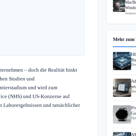
MacBo
Windo
Gestern
Mehr zum
HB
Ru
Heu
nternehmen – doch die Realität hinkt
chen Studien und
Ad
je
entierstadium und wird zum
Heu
ervice (NHS) und US-Konzerne auf
en Laborergebnissen und tatsächlicher
Pi
Go
Heu
AM