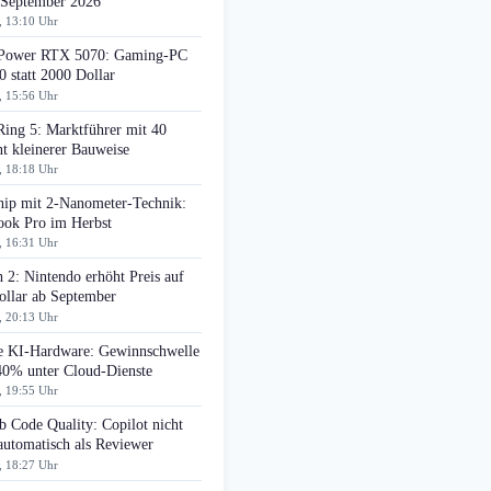
 September 2026
, 13:10 Uhr
ower RTX 5070: Gaming-PC
0 statt 2000 Dollar
, 15:56 Uhr
Ring 5: Marktführer mit 40
t kleinerer Bauweise
, 18:18 Uhr
ip mit 2-Nanometer-Technik:
ok Pro im Herbst
, 16:31 Uhr
 2: Nintendo erhöht Preis auf
ollar ab September
, 20:13 Uhr
e KI-Hardware: Gewinnschwelle
 40% unter Cloud-Dienste
, 19:55 Uhr
 Code Quality: Copilot nicht
automatisch als Reviewer
, 18:27 Uhr