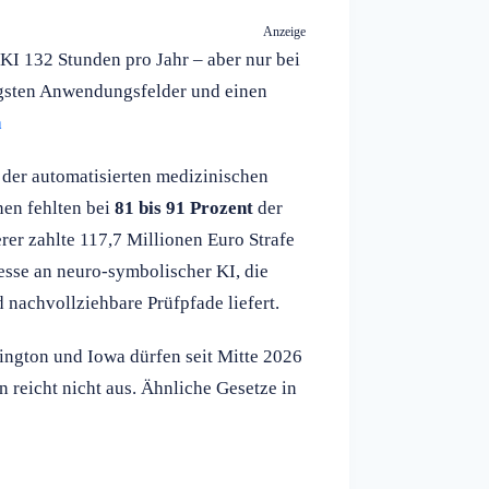
Anzeige
 KI 132 Stunden pro Jahr – aber nur bei
htigsten Anwendungsfelder und einen
n
er automatisierten medizinischen
en fehlten bei
81 bis 91 Prozent
der
rer zahlte 117,7 Millionen Euro Strafe
esse an neuro-symbolischer KI, die
nachvollziehbare Prüfpfade liefert.
ington und Iowa dürfen seit Mitte 2026
n reicht nicht aus. Ähnliche Gesetze in