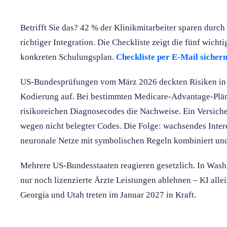
Betrifft Sie das? 42 % der Klinikmitarbeiter sparen durch
richtiger Integration. Die Checkliste zeigt die fünf wic
konkreten Schulungsplan.
Checkliste per E-Mail sicher
US-Bundesprüfungen vom März 2026 deckten Risiken in d
Kodierung auf. Bei bestimmten Medicare-Advantage-Plän
risikoreichen Diagnosecodes die Nachweise. Ein Versiche
wegen nicht belegter Codes. Die Folge: wachsendes Inter
neuronale Netze mit symbolischen Regeln kombiniert und 
Mehrere US-Bundesstaaten reagieren gesetzlich. In Wash
nur noch lizenzierte Ärzte Leistungen ablehnen – KI allei
Georgia und Utah treten im Januar 2027 in Kraft.