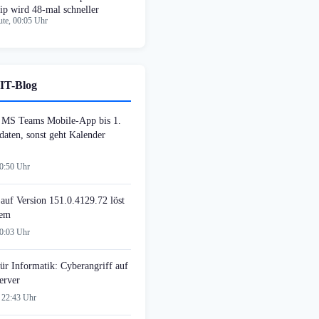
ip wird 48-mal schneller
te, 00:05 Uhr
IT-Blog
MS Teams Mobile-App bis 1.
daten, sonst geht Kalender
00:50 Uhr
auf Version 151.0.4129.72 löst
lem
00:03 Uhr
ür Informatik: Cyberangriff auf
erver
 22:43 Uhr