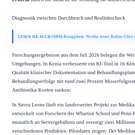
Diagnostik zwischen Durchbruch und Realitätscheck
HBM-Knappheit: Nvidia testet Rubin-Ultra 
LESEN SIE AUCH:
Forschungsergebnisse aus dem Juli 2026 belegen die Wir
Umgebungen. In Kenia verbesserte ein KI-Tool in 16 Klin
Qualität klinischer Dokumentation und Behandlungsplanu
Behandlungserfolge mit rund zwei Prozent Misserfolgsrat
Antibiotika-Kosten sanken.
In Sierra Leone läuft ein landesweites Projekt zur Medi
entwickelt von Forschern der Wharton School und Penn E
monatlich an Servergebühren und versorgt zwei Millione
verschiedenen Produkten. Pilotdaten zeigen: Der Medi