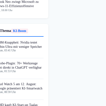
ok Neo zwingt Microsoft zu
ws-11-Effizienzoffensive
, 18:00 Uhr
 Thema
KI-Boom
M-Knappheit: Nvidia testet
bin-Ultra mit weniger Speicher
te, 03:41 Uhr
obe-Plugin: 70+ Werkzeuge
tzt direkt in ChatGPT verfügbar
te, 01:53 Uhr
xel Watch 5 am 12. August:
ogle präsentiert KI-Smartwatch
te, 00:59 Uhr
D kauft KI-Start-up Taalas: