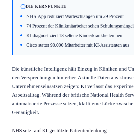
DIE KERNPUNKTE
NHS-App reduziert Warteschlangen um 29 Prozent
74 Prozent der Klinikmitarbeiter sehen Schulungsmängel
KI diagnostiziert 18 seltene Kinderkrankheiten neu
Cisco stattet 90.000 Mitarbeiter mit KI-Assistenten aus
Die künstliche Intelligenz hält Einzug in Kliniken und U
den Versprechungen hinterher. Aktuelle Daten aus klinis
Unternehmenseinsätzen zeigen: KI verlässt das Experim
Arbeitsalltag. Während der britische National Health S
automatisierte Prozesse setzen, klafft eine Lücke zwisch
Genauigkeit.
NHS setzt auf KI-gestützte Patientenlenkung