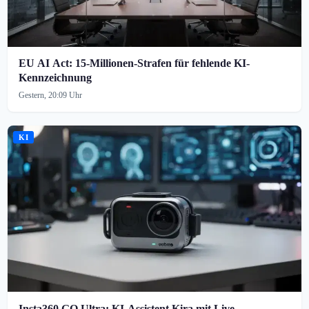
EU AI Act: 15-Millionen-Strafen für fehlende KI-
Kennzeichnung
Gestern, 20:09 Uhr
KI
Insta360 GO Ultra: KI-Assistent Kira mit Live-