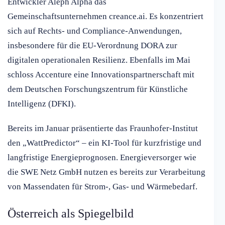
Entwickler Aleph Alpha das
Gemeinschaftsunternehmen creance.ai. Es konzentriert
sich auf Rechts- und Compliance-Anwendungen,
insbesondere für die EU-Verordnung DORA zur
digitalen operationalen Resilienz. Ebenfalls im Mai
schloss Accenture eine Innovationspartnerschaft mit
dem Deutschen Forschungszentrum für Künstliche
Intelligenz (DFKI).
Bereits im Januar präsentierte das Fraunhofer-Institut
den „WattPredictor“ – ein KI-Tool für kurzfristige und
langfristige Energieprognosen. Energieversorger wie
die SWE Netz GmbH nutzen es bereits zur Verarbeitung
von Massendaten für Strom-, Gas- und Wärmebedarf.
Österreich als Spiegelbild