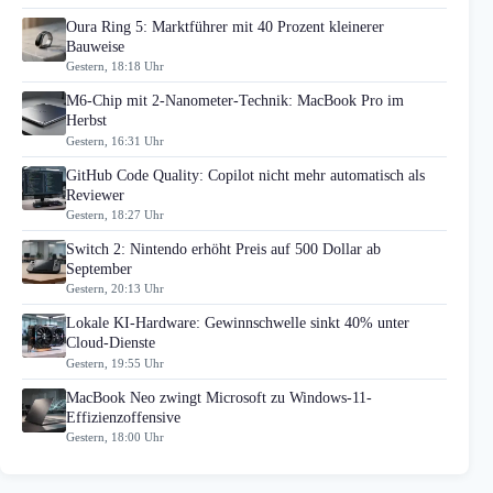
Oura Ring 5: Marktführer mit 40 Prozent kleinerer
Bauweise
Gestern, 18:18 Uhr
M6-Chip mit 2-Nanometer-Technik: MacBook Pro im
Herbst
Gestern, 16:31 Uhr
GitHub Code Quality: Copilot nicht mehr automatisch als
Reviewer
Gestern, 18:27 Uhr
Switch 2: Nintendo erhöht Preis auf 500 Dollar ab
September
Gestern, 20:13 Uhr
Lokale KI-Hardware: Gewinnschwelle sinkt 40% unter
Cloud-Dienste
Gestern, 19:55 Uhr
MacBook Neo zwingt Microsoft zu Windows-11-
Effizienzoffensive
Gestern, 18:00 Uhr