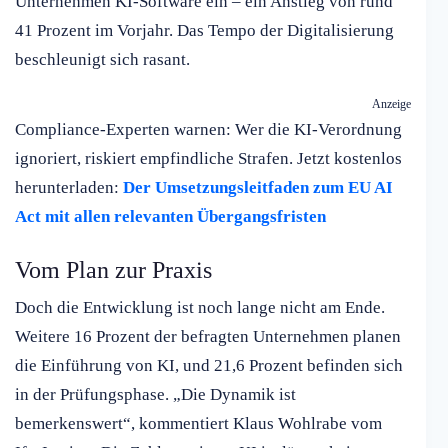
Unternehmen KI-Software ein – ein Anstieg von rund
41 Prozent im Vorjahr. Das Tempo der Digitalisierung
beschleunigt sich rasant.
Anzeige
Compliance-Experten warnen: Wer die KI-Verordnung
ignoriert, riskiert empfindliche Strafen. Jetzt kostenlos
herunterladen:
Der Umsetzungsleitfaden zum EU AI
Act mit allen relevanten Übergangsfristen
Vom Plan zur Praxis
Doch die Entwicklung ist noch lange nicht am Ende.
Weitere 16 Prozent der befragten Unternehmen planen
die Einführung von KI, und 21,6 Prozent befinden sich
in der Prüfungsphase. „Die Dynamik ist
bemerkenswert“, kommentiert Klaus Wohlrabe vom