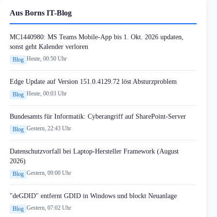
Aus Borns IT-Blog
MC1440980: MS Teams Mobile-App bis 1. Okt. 2026 updaten,
sonst geht Kalender verloren
Heute, 00:50 Uhr
Blog
Edge Update auf Version 151.0.4129.72 löst Absturzproblem
Heute, 00:03 Uhr
Blog
Bundesamts für Informatik: Cyberangriff auf SharePoint-Server
Gestern, 22:43 Uhr
Blog
Datenschutzvorfall bei Laptop-Hersteller Framework (August
2026)
Gestern, 09:00 Uhr
Blog
"deGDID" entfernt GDID in Windows und blockt Neuanlage
Gestern, 07:02 Uhr
Blog