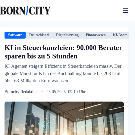
Zum
Inhalt
springen
Software
Deutschland
Digitalisierung
Finanzwesen
KI-Boom
KI in Steuerkanzleien: 90.000 Berater
sparen bis zu 5 Stunden
KI-Agenten steigern Effizienz in Steuerkanzleien massiv. Der
globale Markt für KI in der Buchhaltung könnte bis 2031 auf
über 63 Milliarden Euro wachsen.
Borncity Redaktion
•
25.05.2026, 09:19 Uhr