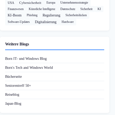
USA
Cybersicherheit
Europa
Unternehmensstrategie
Finanzwesen
Künstliche Intelligenz
Datenschutz
Sicherheit
KI
KI-Boom
Phishing
Regulierung
Sicherheitslücken
Software-Updates
Digitalisierung
Hardware
Weitere Blogs
Born IT- und Windows Blog
Born's Tech and Windows World
Bücherseite
Seniorentreff 50+
Reiseblog
Japan-Blog