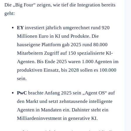
Die „Big Four“ zeigen, wie tief die Integration bereits
geht:
EY
investiert jährlich umgerechnet rund 920
Millionen Euro in KI und Produkte. Die
hauseigene Plattform gab 2025 rund 80.000
Mitarbeitern Zugriff auf 150 spezialisierte KI-
Agenten. Bis Ende 2025 waren 1.000 Agenten im
produktiven Einsatz, bis 2028 sollen es 100.000
sein.
PwC
brachte Anfang 2025 sein „Agent OS“ auf
den Markt und setzt zehntausende intelligente
Agenten in Mandaten ein. Dahinter steht ein
Milliardeninvestment in generative KI.