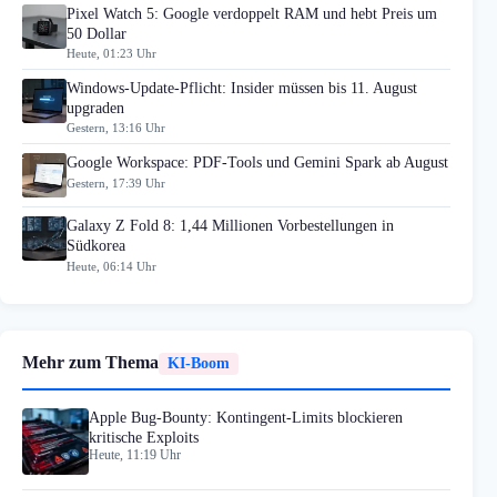
Pixel Watch 5: Google verdoppelt RAM und hebt Preis um
50 Dollar
Heute, 01:23 Uhr
Windows-Update-Pflicht: Insider müssen bis 11. August
upgraden
Gestern, 13:16 Uhr
Google Workspace: PDF-Tools und Gemini Spark ab August
Gestern, 17:39 Uhr
Galaxy Z Fold 8: 1,44 Millionen Vorbestellungen in
Südkorea
Heute, 06:14 Uhr
Mehr zum Thema
KI-Boom
Apple Bug-Bounty: Kontingent-Limits blockieren
kritische Exploits
Heute, 11:19 Uhr