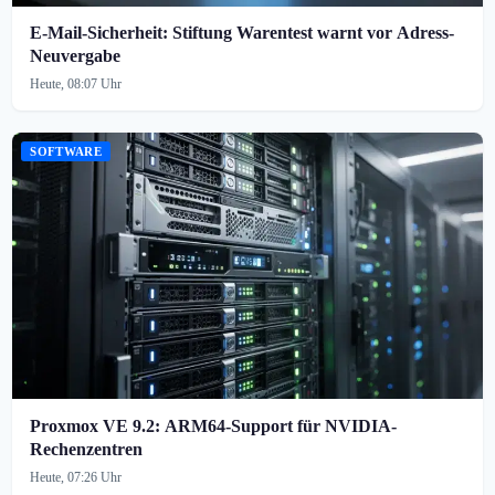
E-Mail-Sicherheit: Stiftung Warentest warnt vor Adress-
Neuvergabe
Heute, 08:07 Uhr
SOFTWARE
Proxmox VE 9.2: ARM64-Support für NVIDIA-
Rechenzentren
Heute, 07:26 Uhr