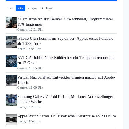
12h
24h
7 Tage
30 Tage
KI am Arbeitsplatz: Berater 25% schneller, Programmierer
19% langsamer
Gestern, 12:31 Uhr
iPhone Ultra kommt im September: Apples erstes Foldable
ab 1.999 Euro
Heute, 05:53 Uhr
NVIDIA Rubin: Neue Kühltech senkt Temperaturen um bis
zu 12 Grad
Gestern, 16:55 Uhr
Virtual Mac on iPad: Entwickler bringen macOS auf Apple-
Tablets
Gestern, 16:00 Uhr
Samsung Galaxy Z Fold 8: 1,44 Millionen Vorbestellungen
in einer Woche
Heute, 09:20 Uhr
Apple Watch Series 11: Historische Tiefstpreise ab 200 Euro
Heute, 04:59 Uhr