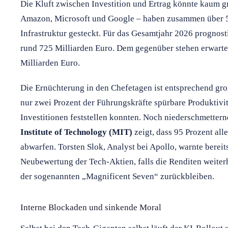
Die Kluft zwischen Investition und Ertrag könnte kaum g
Amazon, Microsoft und Google – haben zusammen über 57
Infrastruktur gesteckt. Für das Gesamtjahr 2026 prognost
rund 725 Milliarden Euro. Dem gegenüber stehen erwarte
Milliarden Euro.
Die Ernüchterung in den Chefetagen ist entsprechend gr
nur zwei Prozent der Führungskräfte spürbare Produktivit
Investitionen feststellen konnten. Noch niederschmettern
Institute of Technology (MIT)
zeigt, dass 95 Prozent all
abwarfen. Torsten Slok, Analyst bei Apollo, warnte bereit
Neubewertung der Tech-Aktien, falls die Renditen weite
der sogenannten „Magnificent Seven“ zurückbleiben.
Interne Blockaden und sinkende Moral