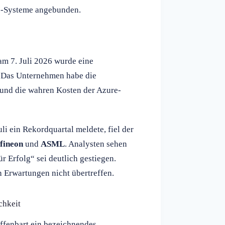
KI-Systeme angebunden.
am 7. Juli 2026 wurde eine
: Das Unternehmen habe die
 und die wahren Kosten der Azure-
li ein Rekordquartal meldete, fiel der
fineon
und
ASML
. Analysten sehen
r Erfolg“ sei deutlich gestiegen.
 Erwartungen nicht übertreffen.
chkeit
ffenbart ein bezeichnendes