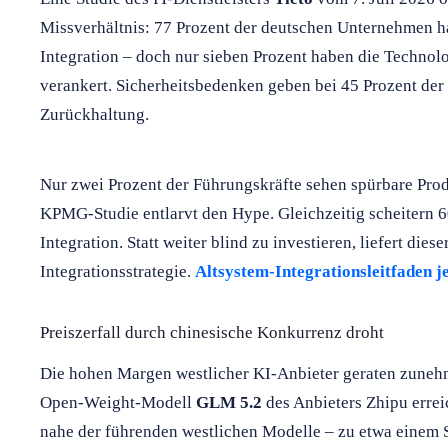
Missverhältnis: 77 Prozent der deutschen Unternehmen halt
Integration – doch nur sieben Prozent haben die Technolo
verankert. Sicherheitsbedenken geben bei 45 Prozent der
Zurückhaltung.
Nur zwei Prozent der Führungskräfte sehen spürbare Prod
KPMG-Studie entlarvt den Hype. Gleichzeitig scheitern 6
Integration. Statt weiter blind zu investieren, liefert diese
Integrationsstrategie.
Altsystem-Integrationsleitfaden je
Preiszerfall durch chinesische Konkurrenz droht
Die hohen Margen westlicher KI-Anbieter geraten zuneh
Open-Weight-Modell
GLM 5.2
des Anbieters Zhipu errei
nahe der führenden westlichen Modelle – zu etwa einem 