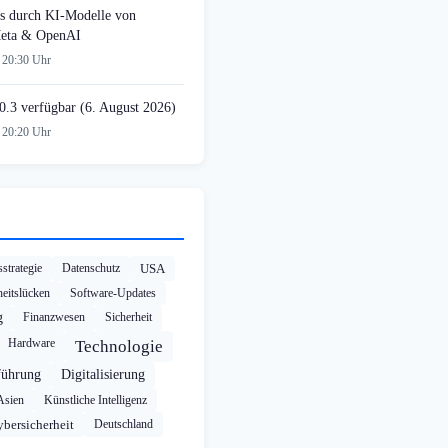
s durch KI-Modelle von
Meta & OpenAI
 20:30 Uhr
0.3 verfügbar (6. August 2026)
 20:20 Uhr
strategie
Datenschutz
USA
heitslücken
Software-Updates
g
Finanzwesen
Sicherheit
Hardware
Technologie
führung
Digitalisierung
Asien
Künstliche Intelligenz
bersicherheit
Deutschland