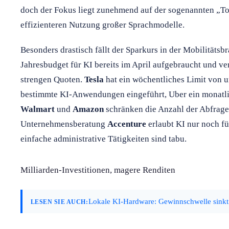
doch der Fokus liegt zunehmend auf der sogenannten „To
effizienteren Nutzung großer Sprachmodelle.
Besonders drastisch fällt der Sparkurs in der Mobilitätsb
Jahresbudget für KI bereits im April aufgebraucht und ver
strengen Quoten.
Tesla
hat ein wöchentliches Limit von 
bestimmte KI-Anwendungen eingeführt, Uber ein monatl
Walmart
und
Amazon
schränken die Anzahl der Abfragen
Unternehmensberatung
Accenture
erlaubt KI nur noch fü
einfache administrative Tätigkeiten sind tabu.
Milliarden-Investitionen, magere Renditen
Lokale KI-Hardware: Gewinnschwelle sinkt
LESEN SIE AUCH: