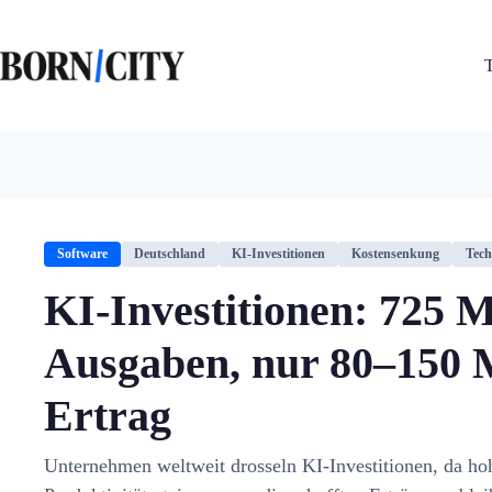
Zum
Inhalt
springen
Software
Deutschland
KI-Investitionen
Kostensenkung
Tech
KI-Investitionen: 725 M
Ausgaben, nur 80–150 M
Ertrag
Unternehmen weltweit drosseln KI-Investitionen, da ho