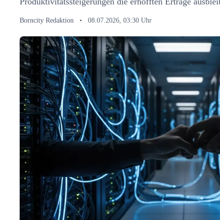
Produktivitätssteigerungen die erhofften Erträge ausblei
Borncity Redaktion
•
08.07.2026, 03:30 Uhr