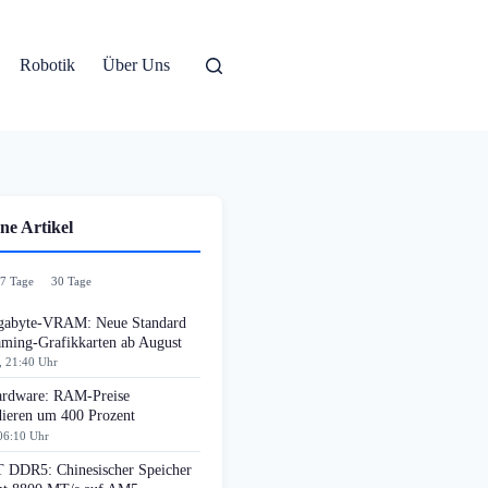
Robotik
Über Uns
ne Artikel
7 Tage
30 Tage
gabyte-VRAM: Neue Standard
aming-Grafikkarten ab August
, 21:40 Uhr
rdware: RAM-Preise
dieren um 400 Prozent
06:10 Uhr
DDR5: Chinesischer Speicher