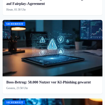
auf Fairplay-Agreement
Heute, 01:38 Uhr
SICHERHEIT
Boss-Betrug: 58.000 Nutzer vor KI-Phishing gewarnt
Gestern, 23:58 Uhr
SICHERHEIT