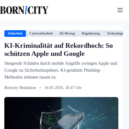
Zum
Inhalt
springen
Sicherheit
Cybersicherheit
KI-Betrug
Regulierung
Technologie
KI-Kriminalität auf Rekordhoch: So
schützen Apple und Google
Steigende Schäden durch mobile Angriffe zwingen Apple und
Google zu Sicherheitsupdates. KI-gestützte Phishing-
Methoden nehmen rasant zu.
Borncity Redaktion
•
16.05.2026, 18:47 Uhr