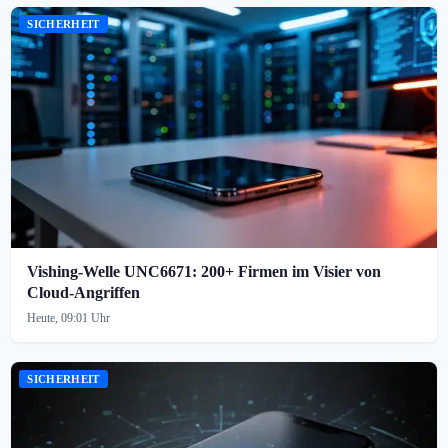
SICHERHEIT
Vishing-Welle UNC6671: 200+ Firmen im Visier von
Cloud-Angriffen
Heute, 09:01 Uhr
SICHERHEIT