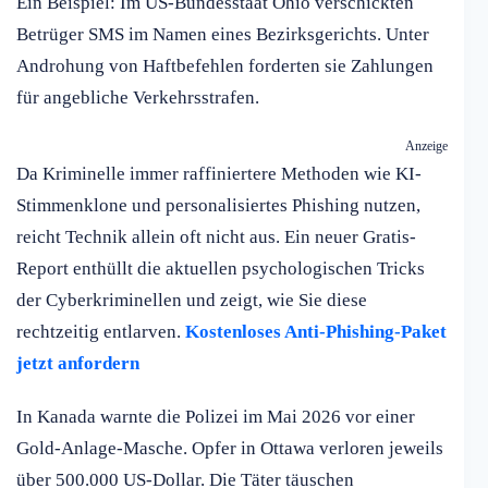
Ein Beispiel: Im US-Bundesstaat Ohio verschickten
Betrüger SMS im Namen eines Bezirksgerichts. Unter
Androhung von Haftbefehlen forderten sie Zahlungen
für angebliche Verkehrsstrafen.
Anzeige
Da Kriminelle immer raffiniertere Methoden wie KI-
Stimmenklone und personalisiertes Phishing nutzen,
reicht Technik allein oft nicht aus. Ein neuer Gratis-
Report enthüllt die aktuellen psychologischen Tricks
der Cyberkriminellen und zeigt, wie Sie diese
rechtzeitig entlarven.
Kostenloses Anti-Phishing-Paket
jetzt anfordern
In Kanada warnte die Polizei im Mai 2026 vor einer
Gold-Anlage-Masche. Opfer in Ottawa verloren jeweils
über 500.000 US-Dollar. Die Täter täuschen