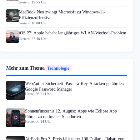
Gestern, 19:55 Uhr
MacBook Neo zwingt Microsoft zu Windows-11-
Effizienzoffensive
Gestern, 18:00 Uhr
iOS 27: Apple behebt langjähriges WLAN-Wechsel-Problem
Gestern, 22:48 Uhr
Mehr zum Thema
Technologie
WebAuthn-Sicherheit: Pass-Ta-Key-Attacken gefährden
Google Password Manager
Heute, 06:21 Uhr
Sonnenfinsternis 12. August: Apps wie Eclipse App
führen zu optimalen Standorten
Heute, 06:14 Uhr
AirPods Pro 3: Preis fällt unter 190 Dollar – Rabatt von