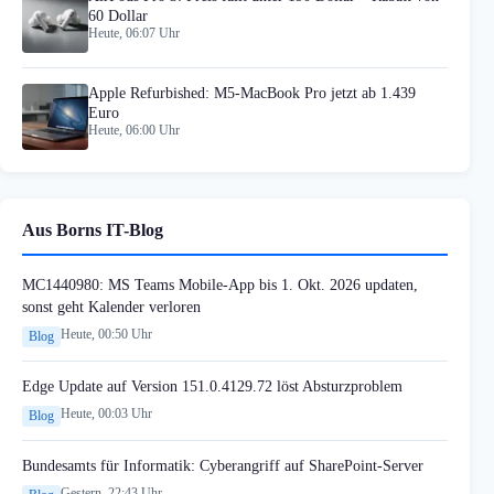
60 Dollar
Heute, 06:07 Uhr
Apple Refurbished: M5-MacBook Pro jetzt ab 1.439
Euro
Heute, 06:00 Uhr
Aus Borns IT-Blog
MC1440980: MS Teams Mobile-App bis 1. Okt. 2026 updaten,
sonst geht Kalender verloren
Heute, 00:50 Uhr
Blog
Edge Update auf Version 151.0.4129.72 löst Absturzproblem
Heute, 00:03 Uhr
Blog
Bundesamts für Informatik: Cyberangriff auf SharePoint-Server
Gestern, 22:43 Uhr