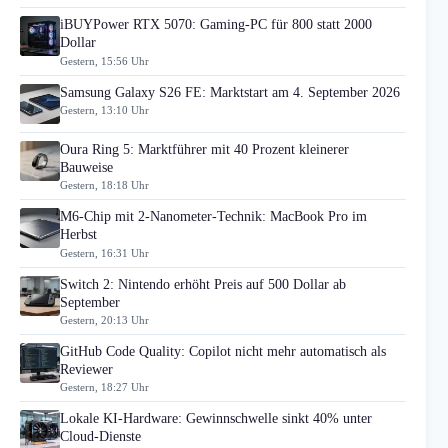
iBUYPower RTX 5070: Gaming-PC für 800 statt 2000
Dollar
Gestern, 15:56 Uhr
Samsung Galaxy S26 FE: Marktstart am 4. September 2026
Gestern, 13:10 Uhr
Oura Ring 5: Marktführer mit 40 Prozent kleinerer
Bauweise
Gestern, 18:18 Uhr
M6-Chip mit 2-Nanometer-Technik: MacBook Pro im
Herbst
Gestern, 16:31 Uhr
Switch 2: Nintendo erhöht Preis auf 500 Dollar ab
September
Gestern, 20:13 Uhr
GitHub Code Quality: Copilot nicht mehr automatisch als
Reviewer
Gestern, 18:27 Uhr
Lokale KI-Hardware: Gewinnschwelle sinkt 40% unter
Cloud-Dienste