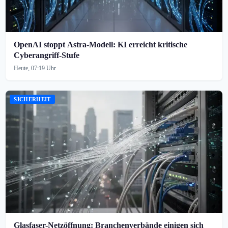
OpenAI stoppt Astra-Modell: KI erreicht kritische
Cyberangriff-Stufe
Heute, 07:19 Uhr
SICHERHEIT
Glasfaser-Netzöffnung: Branchenverbände einigen sich