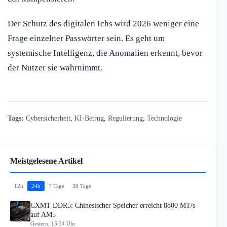
Der Schutz des digitalen Ichs wird 2026 weniger eine
Frage einzelner Passwörter sein. Es geht um
systemische Intelligenz, die Anomalien erkennt, bevor
der Nutzer sie wahrnimmt.
Tags:
Cybersicherheit
,
KI-Betrug
,
Regulierung
,
Technologie
Meistgelesene Artikel
12h
24h
7 Tage
30 Tage
CXMT DDR5: Chinesischer Speicher erreicht 8800 MT/s
auf AM5
Gestern, 15:34 Uhr