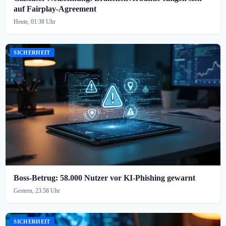
auf Fairplay-Agreement
Heute, 01:38 Uhr
SICHERHEIT
Boss-Betrug: 58.000 Nutzer vor KI-Phishing gewarnt
Gestern, 23:58 Uhr
SICHERHEIT