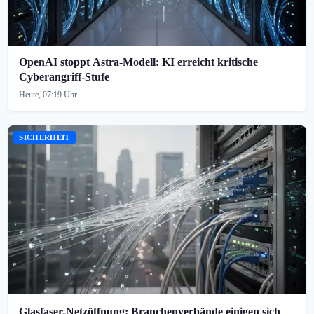
OpenAI stoppt Astra-Modell: KI erreicht kritische
Cyberangriff-Stufe
Heute, 07:19 Uhr
SICHERHEIT
Glasfaser-Netzöffnung: Branchenverbände einigen sich