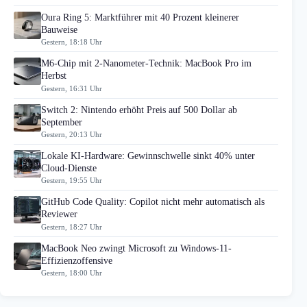
Oura Ring 5: Marktführer mit 40 Prozent kleinerer
Bauweise
Gestern, 18:18 Uhr
M6-Chip mit 2-Nanometer-Technik: MacBook Pro im
Herbst
Gestern, 16:31 Uhr
Switch 2: Nintendo erhöht Preis auf 500 Dollar ab
September
Gestern, 20:13 Uhr
Lokale KI-Hardware: Gewinnschwelle sinkt 40% unter
Cloud-Dienste
Gestern, 19:55 Uhr
GitHub Code Quality: Copilot nicht mehr automatisch als
Reviewer
Gestern, 18:27 Uhr
MacBook Neo zwingt Microsoft zu Windows-11-
Effizienzoffensive
Gestern, 18:00 Uhr