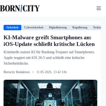
Zum
Inhalt
springen
Sicherheit
Cybersicherheit
Digitalisierung
Regulierung
Technologi
KI-Malware greift Smartphones an:
iOS-Update schließt kritische Lücken
Kriminelle nutzen KI für Banking-Trojaner auf Smartphones.
Apple reagiert mit iOS 26.5 und schließt eine kritische
Sicherheitslücke.
Borncity Redaktion
•
11.05.2026, 13:42 Uhr