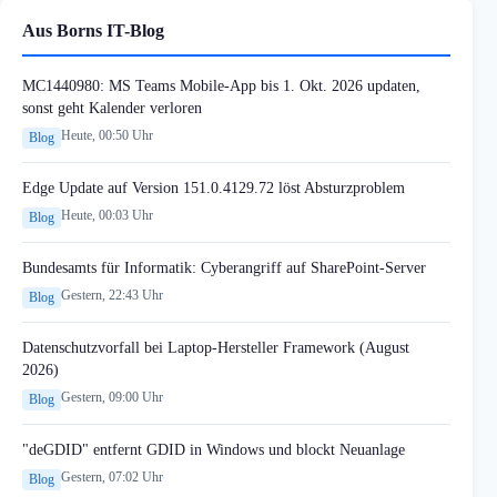
Aus Borns IT-Blog
MC1440980: MS Teams Mobile-App bis 1. Okt. 2026 updaten,
sonst geht Kalender verloren
Heute, 00:50 Uhr
Blog
Edge Update auf Version 151.0.4129.72 löst Absturzproblem
Heute, 00:03 Uhr
Blog
Bundesamts für Informatik: Cyberangriff auf SharePoint-Server
Gestern, 22:43 Uhr
Blog
Datenschutzvorfall bei Laptop-Hersteller Framework (August
2026)
Gestern, 09:00 Uhr
Blog
"deGDID" entfernt GDID in Windows und blockt Neuanlage
Gestern, 07:02 Uhr
Blog