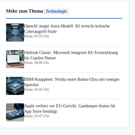
Mehr zum Thema
Technologie
OpenAI stoppt Astra-Modell: KI erreicht kritische
Cyberangriff-Stufe
Heute, 05:19 Uhr
Outlook Classic: Microsoft integriert KI-Texterklärung
für Copilot-Nutzer
Heute, 04:08 Uhr
HBM-Knappheit: Nvidia testet Rubin-Ultra mit weniger
Speicher
Heute, 03:41 Uhr
Apple verliert vor EU-Gericht: Gatekeeper-Status für
App Store bestätigt
Heute, 02:47 Uhr