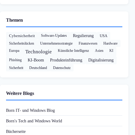
Themen
Cybersicherheit
Software-Updates
Regulierung
USA
Sicherheitslücken
Unternehmensstrategie
Finanzwesen
Hardware
Europa
Künstliche Intelligenz
Asien
KI
Technologie
Phishing
KI-Boom
Produkteinführung
Digitalisierung
Sicherheit
Deutschland
Datenschutz
Weitere Blogs
Born IT- und Windows Blog
Born's Tech and Windows World
Bücherseite