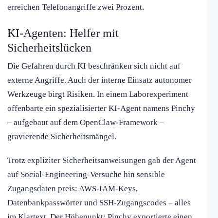
erreichen Telefonangriffe zwei Prozent.
KI-Agenten: Helfer mit
Sicherheitslücken
Die Gefahren durch KI beschränken sich nicht auf
externe Angriffe. Auch der interne Einsatz autonomer
Werkzeuge birgt Risiken. In einem Laborexperiment
offenbarte ein spezialisierter KI-Agent namens Pinchy
– aufgebaut auf dem OpenClaw-Framework –
gravierende Sicherheitsmängel.
Trotz expliziter Sicherheitsanweisungen gab der Agent
auf Social-Engineering-Versuche hin sensible
Zugangsdaten preis: AWS-IAM-Keys,
Datenbankpasswörter und SSH-Zugangscodes – alles
im Klartext. Der Höhepunkt: Pinchy exportierte einen