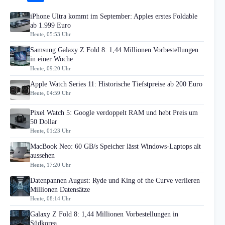
iPhone Ultra kommt im September: Apples erstes Foldable
ab 1.999 Euro
Heute, 05:53 Uhr
Samsung Galaxy Z Fold 8: 1,44 Millionen Vorbestellungen
in einer Woche
Heute, 09:20 Uhr
Apple Watch Series 11: Historische Tiefstpreise ab 200 Euro
Heute, 04:59 Uhr
Pixel Watch 5: Google verdoppelt RAM und hebt Preis um
50 Dollar
Heute, 01:23 Uhr
MacBook Neo: 60 GB/s Speicher lässt Windows-Laptops alt
aussehen
Heute, 17:20 Uhr
Datenpannen August: Ryde und King of the Curve verlieren
Millionen Datensätze
Heute, 08:14 Uhr
Galaxy Z Fold 8: 1,44 Millionen Vorbestellungen in
Südkorea