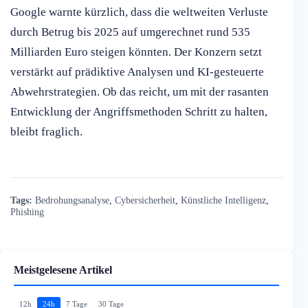
Google warnte kürzlich, dass die weltweiten Verluste
durch Betrug bis 2025 auf umgerechnet rund 535
Milliarden Euro steigen könnten. Der Konzern setzt
verstärkt auf prädiktive Analysen und KI-gesteuerte
Abwehrstrategien. Ob das reicht, um mit der rasanten
Entwicklung der Angriffsmethoden Schritt zu halten,
bleibt fraglich.
Tags:
Bedrohungsanalyse
,
Cybersicherheit
,
Künstliche Intelligenz
,
Phishing
Meistgelesene Artikel
12h
24h
7 Tage
30 Tage