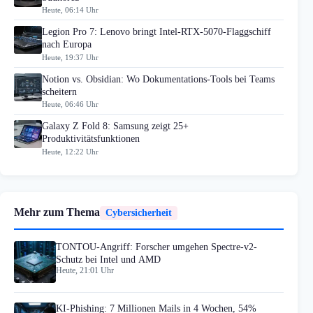
Heute, 06:14 Uhr
Legion Pro 7: Lenovo bringt Intel-RTX-5070-Flaggschiff
nach Europa
Heute, 19:37 Uhr
Notion vs. Obsidian: Wo Dokumentations-Tools bei Teams
scheitern
Heute, 06:46 Uhr
Galaxy Z Fold 8: Samsung zeigt 25+
Produktivitätsfunktionen
Heute, 12:22 Uhr
Mehr zum Thema
Cybersicherheit
TONTOU-Angriff: Forscher umgehen Spectre-v2-
Schutz bei Intel und AMD
Heute, 21:01 Uhr
KI-Phishing: 7 Millionen Mails in 4 Wochen, 54%