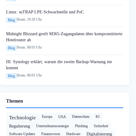
Linux: suTRAP LPE-Schwachstelle und PoC
Heute, 19:20 Uhr
Blog
Midnight Blizzard greift M365-Zugangsdaten über kompromittierte
Hotelrouter ab
Heute, 00:03 Uhr
Blog
III: Synology erklärt, warum die zweite Backup-Warnung nie
kommt
Heute, 00:01 Uhr
Blog
Themen
Europa
USA
Datenschutz
KI
Technologie
Regulierung
Unternehmensstrategie
Phishing
Sicherheit
Software-Updates
Finanzwesen
Hardware
Digitalisierung