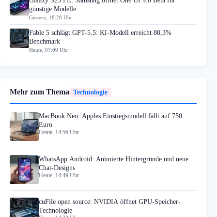
Galaxy S25 FE: Samsung öffnet One UI 9.0 Beta für
günstige Modelle
Gestern, 18:28 Uhr
Fable 5 schlägt GPT-5.5: KI-Modell erreicht 80,3%
Benchmark
Heute, 07:09 Uhr
Mehr zum Thema
Technologie
MacBook Neo: Apples Einstiegsmodell fällt auf 750
Euro
Heute, 14:56 Uhr
WhatsApp Android: Animierte Hintergründe und neue
Chat-Designs
Heute, 14:49 Uhr
cuFile open source: NVIDIA öffnet GPU-Speicher-
Technologie