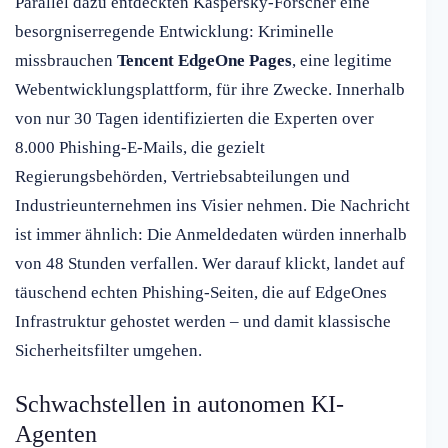
Parallel dazu entdeckten Kaspersky-Forscher eine
besorgniserregende Entwicklung: Kriminelle
missbrauchen
Tencent EdgeOne Pages
, eine legitime
Webentwicklungsplattform, für ihre Zwecke. Innerhalb
von nur 30 Tagen identifizierten die Experten over
8.000 Phishing-E-Mails, die gezielt
Regierungsbehörden, Vertriebsabteilungen und
Industrieunternehmen ins Visier nehmen. Die Nachricht
ist immer ähnlich: Die Anmeldedaten würden innerhalb
von 48 Stunden verfallen. Wer darauf klickt, landet auf
täuschend echten Phishing-Seiten, die auf EdgeOnes
Infrastruktur gehostet werden – und damit klassische
Sicherheitsfilter umgehen.
Schwachstellen in autonomen KI-
Agenten