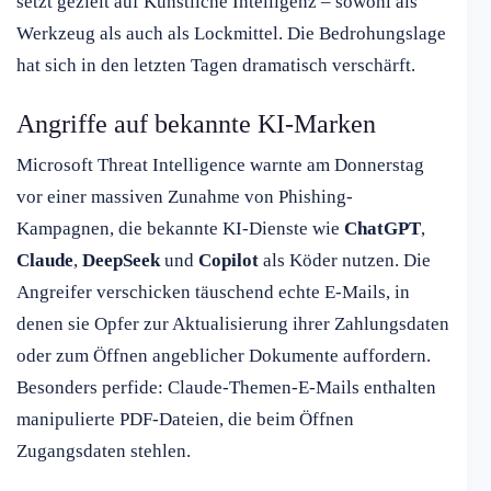
setzt gezielt auf Künstliche Intelligenz – sowohl als
Werkzeug als auch als Lockmittel. Die Bedrohungslage
hat sich in den letzten Tagen dramatisch verschärft.
Angriffe auf bekannte KI-Marken
Microsoft Threat Intelligence warnte am Donnerstag
vor einer massiven Zunahme von Phishing-
Kampagnen, die bekannte KI-Dienste wie
ChatGPT
,
Claude
,
DeepSeek
und
Copilot
als Köder nutzen. Die
Angreifer verschicken täuschend echte E-Mails, in
denen sie Opfer zur Aktualisierung ihrer Zahlungsdaten
oder zum Öffnen angeblicher Dokumente auffordern.
Besonders perfide: Claude-Themen-E-Mails enthalten
manipulierte PDF-Dateien, die beim Öffnen
Zugangsdaten stehlen.