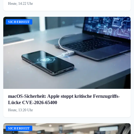
Heute, 14:22 Uhr
SICHERHEIT
macOS-Sicherheit: Apple stoppt kritische Fernzugriffs-
Lücke CVE-2026-65400
Heute, 13:20 Uhr
SICHERHEIT