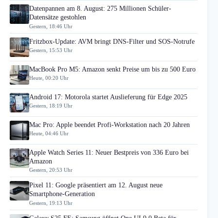
Datenpannen am 8. August: 275 Millionen Schüler-
Datensätze gestohlen
Gestern, 18:46 Uhr
Fritzbox-Update: AVM bringt DNS-Filter und SOS-Notrufe
Gestern, 15:53 Uhr
MacBook Pro M5: Amazon senkt Preise um bis zu 500 Euro
Heute, 00:20 Uhr
Android 17: Motorola startet Auslieferung für Edge 2025
Gestern, 18:19 Uhr
Mac Pro: Apple beendet Profi-Workstation nach 20 Jahren
Heute, 04:46 Uhr
Apple Watch Series 11: Neuer Bestpreis von 336 Euro bei
Amazon
Gestern, 20:53 Uhr
Pixel 11: Google präsentiert am 12. August neue
Smartphone-Generation
Gestern, 19:13 Uhr