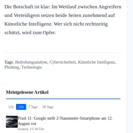
Die Botschaft ist klar: Im Wettlauf zwischen Angreifern
und Verteidigern setzen beide Seiten zunehmend auf
Künstliche Intelligenz. Wer sich nicht rechtzeitig
schützt, wird zum Opfer.
Tags:
Bedrohungsanalyse
,
Cybersicherheit
,
Künstliche Intelligenz
,
Phishing
,
Technologie
Meistgelesene Artikel
12h
24h
7 Tage
30 Tage
Pixel 11: Google stellt 2-Nanometer-Smartphone am 12.
August vor
Gestern, 15:18 Uhr