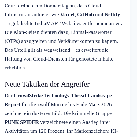
Court ordnete am Donnerstag an, dass Cloud-
Infrastrukturanbieter wie
Vercel
,
GitHub
und
Netlify
15 gefälschte IndiaMART-Websites entfernen müssen.
Die Klon-Seiten dienten dazu, Einmal-Passwörter
(OTPs) abzugreifen und Verkäuferkonten zu kapern.
Das Urteil gilt als wegweisend – es erweitert die
Haftung von Cloud-Diensten für gehostete Inhalte
erheblich.
Neue Taktiken der Angreifer
Der
CrowdStrike Technology Threat Landscape
Report
für die zwölf Monate bis Ende März 2026
zeichnet ein düsteres Bild: Die kriminelle Gruppe
PUNK SPIDER
verzeichnete einen Anstieg ihrer
Aktivitäten um 120 Prozent. Ihr Markenzeichen: KI-