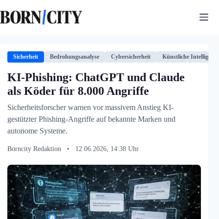
Zum
Inhalt
springen
Sicherheit
Bedrohungsanalyse
Cybersicherheit
Künstliche Intelligenz
KI-Phishing: ChatGPT und Claude
als Köder für 8.000 Angriffe
Sicherheitsforscher warnen vor massivem Anstieg KI-
gestützter Phishing-Angriffe auf bekannte Marken und
autonome Systeme.
Borncity Redaktion
•
12.06.2026, 14:38 Uhr