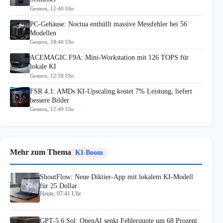
Gestern, 12:40 Uhr
PC-Gehäuse: Noctua enthüllt massive Messfehler bei 56
Modellen
Gestern, 18:40 Uhr
ACEMAGIC F9A: Mini-Workstation mit 126 TOPS für
lokale KI
Gestern, 12:58 Uhr
FSR 4.1: AMDs KI-Upscaling kostet 7% Leistung, liefert
bessere Bilder
Gestern, 12:49 Uhr
Mehr zum Thema
KI-Boom
ShoutFlow: Neue Diktier-App mit lokalem KI-Modell
für 25 Dollar
Heute, 07:41 Uhr
GPT-5.6 Sol: OpenAI senkt Fehlerquote um 68 Prozent