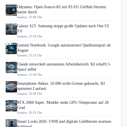
Odysseus: Open-Source-KI mit 85.011 GitHub-Sternen
startet durch
Gestern, 13:49 Uhr
Galaxy S23: Samsung stoppt große Updates nach One UI
9.0
Gestern, 13:28 Uhr
Gemini Notebook: Google automatisiert Quellenimport ab
August
Gestern, 15:31 Uhr
Claude entwickelt autonomen Arbeitsbereich: KI schafft J-
Space selbst
Gestern, 11:58 Uhr
Smartphone-Akkus: 10.000 mAh-Grenze geknackt, KI
optimiert Laufzeit
Gestern, 16:49 Uhr
RTX 2060 Super: Modder senkt GPU-Temperatur auf 28
Grad
Gestern, 20:31 Uhr
Smart Locks 2026: UWB und digitale Geldbörsen ersetzen
Schlüssel