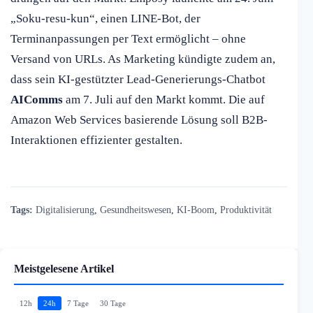
„Soku-resu-kun“, einen LINE-Bot, der
Terminanpassungen per Text ermöglicht – ohne
Versand von URLs. As Marketing kündigte zudem an,
dass sein KI-gestützter Lead-Generierungs-Chatbot
AIComms
am 7. Juli auf den Markt kommt. Die auf
Amazon Web Services basierende Lösung soll B2B-
Interaktionen effizienter gestalten.
Tags:
Digitalisierung
,
Gesundheitswesen
,
KI-Boom
,
Produktivität
Meistgelesene Artikel
12h
24h
7 Tage
30 Tage