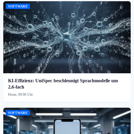
SOFTWARE
KI-Effizienz: UniSpec beschleunigt Sprachmodelle um
2,6-fach
Heute, 09:06 Uhr
SOFTWARE