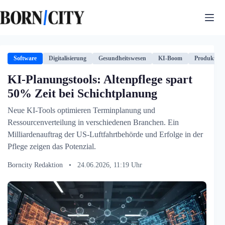
Zum
Inhalt
springen
Software
Digitalisierung
Gesundheitswesen
KI-Boom
Produktivit
KI-Planungstools: Altenpflege spart
50% Zeit bei Schichtplanung
Neue KI-Tools optimieren Terminplanung und
Ressourcenverteilung in verschiedenen Branchen. Ein
Milliardenauftrag der US-Luftfahrtbehörde und Erfolge in der
Pflege zeigen das Potenzial.
Borncity Redaktion
•
24.06.2026, 11:19 Uhr