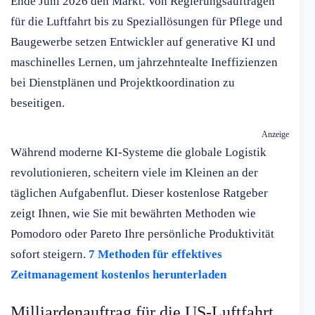
Ende Juni 2026 den Markt. Von Regierungsaufträgen
für die Luftfahrt bis zu Speziallösungen für Pflege und
Baugewerbe setzen Entwickler auf generative KI und
maschinelles Lernen, um jahrzehntealte Ineffizienzen
bei Dienstplänen und Projektkoordination zu
beseitigen.
Anzeige
Während moderne KI-Systeme die globale Logistik
revolutionieren, scheitern viele im Kleinen an der
täglichen Aufgabenflut. Dieser kostenlose Ratgeber
zeigt Ihnen, wie Sie mit bewährten Methoden wie
Pomodoro oder Pareto Ihre persönliche Produktivität
sofort steigern.
7 Methoden für effektives
Zeitmanagement kostenlos herunterladen
Milliardenauftrag für die US-Luftfahrt