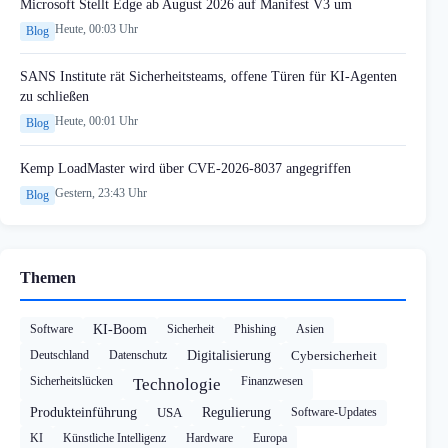
Microsoft Stellt Edge ab August 2026 auf Manifest V3 um
Heute, 00:03 Uhr
Blog
SANS Institute rät Sicherheitsteams, offene Türen für KI-Agenten
zu schließen
Heute, 00:01 Uhr
Blog
Kemp LoadMaster wird über CVE-2026-8037 angegriffen
Gestern, 23:43 Uhr
Blog
Themen
Software
KI-Boom
Sicherheit
Phishing
Asien
Deutschland
Datenschutz
Digitalisierung
Cybersicherheit
Sicherheitslücken
Finanzwesen
Technologie
Produkteinführung
USA
Regulierung
Software-Updates
KI
Künstliche Intelligenz
Hardware
Europa