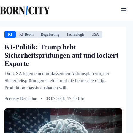
Zum
Inhalt
springen
KI
KI-Boom
Regulierung
Technologie
USA
KI-Politik: Trump hebt
Sicherheitsprüfungen auf und lockert
Exporte
Die USA legen einen umfassenden Aktionsplan vor, der
Sicherheitsprüfungen streicht und die heimische Chip-
Produktion massiv ausbauen will.
Borncity Redaktion
•
03.07.2026, 17:40 Uhr