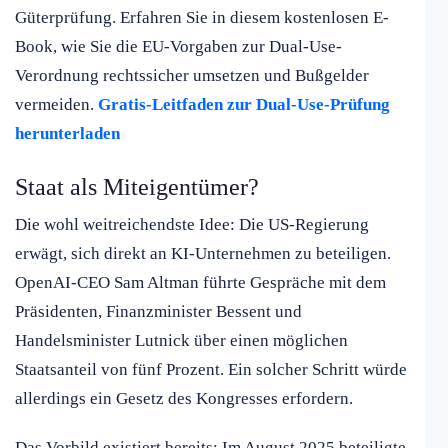
Güterprüfung. Erfahren Sie in diesem kostenlosen E-
Book, wie Sie die EU-Vorgaben zur Dual-Use-
Verordnung rechtssicher umsetzen und Bußgelder
vermeiden.
Gratis-Leitfaden zur Dual-Use-Prüfung
herunterladen
Staat als Miteigentümer?
Die wohl weitreichendste Idee: Die US-Regierung
erwägt, sich direkt an KI-Unternehmen zu beteiligen.
OpenAI-CEO Sam Altman führte Gespräche mit dem
Präsidenten, Finanzminister Bessent und
Handelsminister Lutnick über einen möglichen
Staatsanteil von fünf Prozent. Ein solcher Schritt würde
allerdings ein Gesetz des Kongresses erfordern.
Das Vorbild existiert bereits: Im August 2025 beteiligte