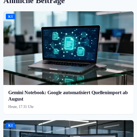
Ähnliche Beiträge
KI
Gemini Notebook: Google automatisiert Quellenimport ab
August
Heute, 17:31 Uhr
KI