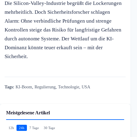
Die Silicon-Valley-Industrie begrüßt die Lockerungen
mehrheitlich. Doch Sicherheitsforscher schlagen
Alarm: Ohne verbindliche Prüfungen und strenge
Kontrollen steige das Risiko für langfristige Gefahren
durch autonome Systeme. Der Wettlauf um die KI-
Dominanz könnte teuer erkauft sein – mit der
Sicherheit.
Tags:
KI-Boom
,
Regulierung
,
Technologie
,
USA
Meistgelesene Artikel
12h
24h
7 Tage
30 Tage