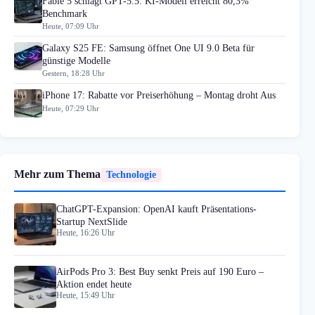
Fable 5 schlägt GPT-5.5: KI-Modell erreicht 80,3%
Benchmark
Heute, 07:09 Uhr
Galaxy S25 FE: Samsung öffnet One UI 9.0 Beta für
günstige Modelle
Gestern, 18:28 Uhr
iPhone 17: Rabatte vor Preiserhöhung – Montag droht Aus
Heute, 07:29 Uhr
Mehr zum Thema
Technologie
ChatGPT-Expansion: OpenAI kauft Präsentations-
Startup NextSlide
Heute, 16:26 Uhr
AirPods Pro 3: Best Buy senkt Preis auf 190 Euro –
Aktion endet heute
Heute, 15:49 Uhr