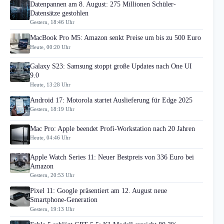
Datenpannen am 8. August: 275 Millionen Schüler-
Datensätze gestohlen
Gestern, 18:46 Uhr
MacBook Pro M5: Amazon senkt Preise um bis zu 500 Euro
Heute, 00:20 Uhr
Galaxy S23: Samsung stoppt große Updates nach One UI
9.0
Heute, 13:28 Uhr
Android 17: Motorola startet Auslieferung für Edge 2025
Gestern, 18:19 Uhr
Mac Pro: Apple beendet Profi-Workstation nach 20 Jahren
Heute, 04:46 Uhr
Apple Watch Series 11: Neuer Bestpreis von 336 Euro bei
Amazon
Gestern, 20:53 Uhr
Pixel 11: Google präsentiert am 12. August neue
Smartphone-Generation
Gestern, 19:13 Uhr