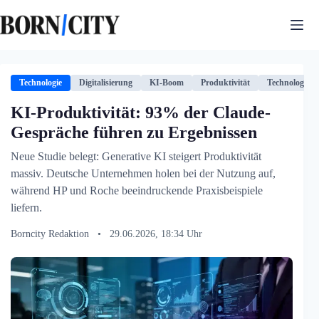
Zum
Inhalt
springen
Technologie
Digitalisierung
KI-Boom
Produktivität
Technologie
KI-Produktivität: 93% der Claude-
Gespräche führen zu Ergebnissen
Neue Studie belegt: Generative KI steigert Produktivität
massiv. Deutsche Unternehmen holen bei der Nutzung auf,
während HP und Roche beeindruckende Praxisbeispiele
liefern.
Borncity Redaktion
•
29.06.2026, 18:34 Uhr