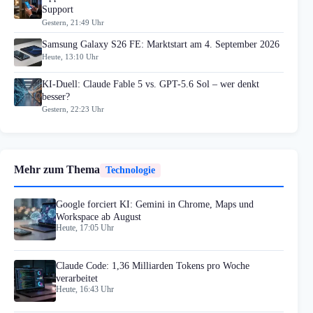
Support
Gestern, 21:49 Uhr
Samsung Galaxy S26 FE: Marktstart am 4. September 2026
Heute, 13:10 Uhr
KI-Duell: Claude Fable 5 vs. GPT-5.6 Sol – wer denkt
besser?
Gestern, 22:23 Uhr
Mehr zum Thema
Technologie
Google forciert KI: Gemini in Chrome, Maps und
Workspace ab August
Heute, 17:05 Uhr
Claude Code: 1,36 Milliarden Tokens pro Woche
verarbeitet
Heute, 16:43 Uhr