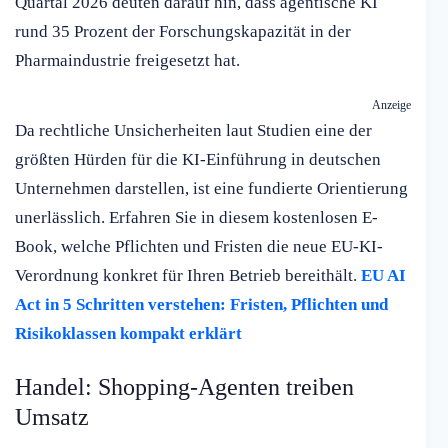
Quartal 2026 deuten darauf hin, dass agentische KI
rund 35 Prozent der Forschungskapazität in der
Pharmaindustrie freigesetzt hat.
Anzeige
Da rechtliche Unsicherheiten laut Studien eine der
größten Hürden für die KI-Einführung in deutschen
Unternehmen darstellen, ist eine fundierte Orientierung
unerlässlich. Erfahren Sie in diesem kostenlosen E-
Book, welche Pflichten und Fristen die neue EU-KI-
Verordnung konkret für Ihren Betrieb bereithält.
EU AI
Act in 5 Schritten verstehen: Fristen, Pflichten und
Risikoklassen kompakt erklärt
Handel: Shopping-Agenten treiben
Umsatz