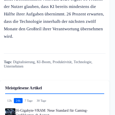
der Nutzer glauben, dass KI bereits mindestens die
Hälfte ihrer Aufgaben übernimmt. 26 Prozent erwarten,
dass die Technologie innerhalb der nächsten zwölf
Monate den Großteil ihrer Verantwortung übernehmen
wird.
Tags:
Digitalisierung
,
KI-Boom
,
Produktivität
,
Technologie
,
Unternehmen
Meistgelesene Artikel
12h
24h
7 Tage
30 Tage
16-Gigabyte-VRAM: Neue Standard für Gaming-