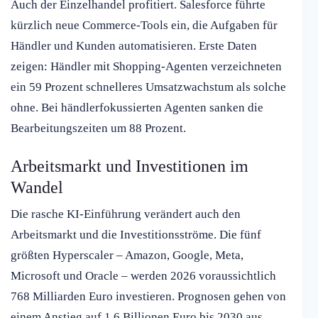
Auch der Einzelhandel profitiert. Salesforce führte
kürzlich neue Commerce-Tools ein, die Aufgaben für
Händler und Kunden automatisieren. Erste Daten
zeigen: Händler mit Shopping-Agenten verzeichneten
ein 59 Prozent schnelleres Umsatzwachstum als solche
ohne. Bei händlerfokussierten Agenten sanken die
Bearbeitungszeiten um 88 Prozent.
Arbeitsmarkt und Investitionen im
Wandel
Die rasche KI-Einführung verändert auch den
Arbeitsmarkt und die Investitionsströme. Die fünf
größten Hyperscaler – Amazon, Google, Meta,
Microsoft und Oracle – werden 2026 voraussichtlich
768 Milliarden Euro investieren. Prognosen gehen von
einem Anstieg auf 1,6 Billionen Euro bis 2030 aus.