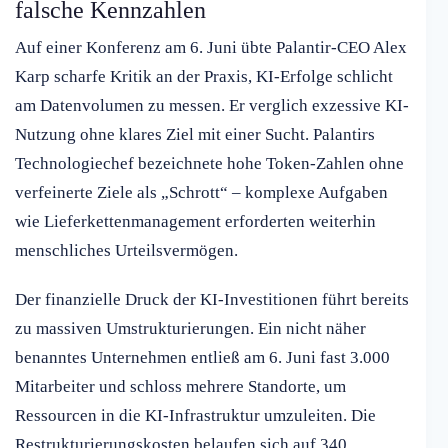
falsche Kennzahlen
Auf einer Konferenz am 6. Juni übte Palantir-CEO Alex
Karp scharfe Kritik an der Praxis, KI-Erfolge schlicht
am Datenvolumen zu messen. Er verglich exzessive KI-
Nutzung ohne klares Ziel mit einer Sucht. Palantirs
Technologiechef bezeichnete hohe Token-Zahlen ohne
verfeinerte Ziele als „Schrott“ – komplexe Aufgaben
wie Lieferkettenmanagement erforderten weiterhin
menschliches Urteilsvermögen.
Der finanzielle Druck der KI-Investitionen führt bereits
zu massiven Umstrukturierungen. Ein nicht näher
benanntes Unternehmen entließ am 6. Juni fast 3.000
Mitarbeiter und schloss mehrere Standorte, um
Ressourcen in die KI-Infrastruktur umzuleiten. Die
Restrukturierungskosten belaufen sich auf 340