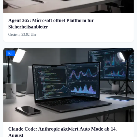
Agent 365: Microsoft öffnet Plattform für
Sicherheitsanbieter
Gestern, 23:02 Uhr
KI
Claude Code: Anthropic aktiviert Auto Mode ab 14.
August