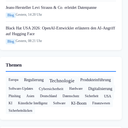
Jeans-Hersteller Levi Strauss & Co. erleidet Datenpanne
Gestern, 14:20 Uhr
Blog
Black Hat USA 2026: OpenAI-Entwickler erläutern den AI-Angriff
auf Hugging Face
Gestern, 08:21 Uhr
Blog
Themen
Europa
Regulierung
Produkteinführung
Technologie
Software-Updates
Cybersicherheit
Hardware
Digitalisierung
Phishing
Asien
Deutschland
Datenschutz
Sicherheit
USA
KI
Künstliche Intelligenz
Software
KI-Boom
Finanzwesen
Sicherheitslücken