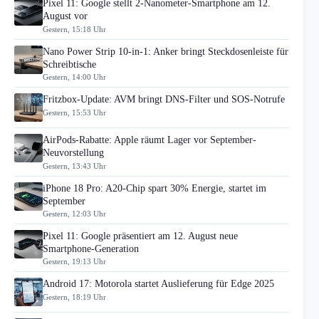
Pixel 11: Google stellt 2-Nanometer-Smartphone am 12.
August vor
Gestern, 15:18 Uhr
Nano Power Strip 10-in-1: Anker bringt Steckdosenleiste für
Schreibtische
Gestern, 14:00 Uhr
Fritzbox-Update: AVM bringt DNS-Filter und SOS-Notrufe
Gestern, 15:53 Uhr
AirPods-Rabatte: Apple räumt Lager vor September-
Neuvorstellung
Gestern, 13:43 Uhr
iPhone 18 Pro: A20-Chip spart 30% Energie, startet im
September
Gestern, 12:03 Uhr
Pixel 11: Google präsentiert am 12. August neue
Smartphone-Generation
Gestern, 19:13 Uhr
Android 17: Motorola startet Auslieferung für Edge 2025
Gestern, 18:19 Uhr