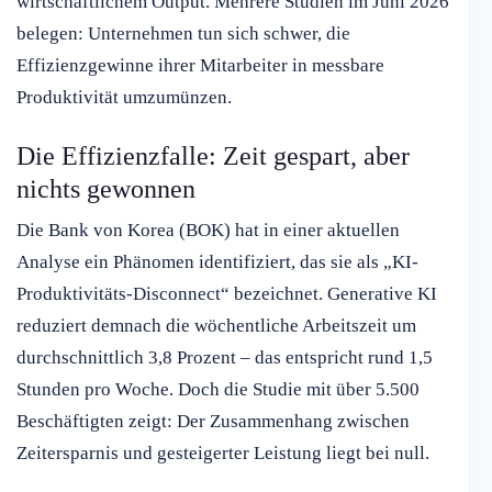
wirtschaftlichem Output. Mehrere Studien im Juni 2026
belegen: Unternehmen tun sich schwer, die
Effizienzgewinne ihrer Mitarbeiter in messbare
Produktivität umzumünzen.
Die Effizienzfalle: Zeit gespart, aber
nichts gewonnen
Die Bank von Korea (BOK) hat in einer aktuellen
Analyse ein Phänomen identifiziert, das sie als „KI-
Produktivitäts-Disconnect“ bezeichnet. Generative KI
reduziert demnach die wöchentliche Arbeitszeit um
durchschnittlich 3,8 Prozent – das entspricht rund 1,5
Stunden pro Woche. Doch die Studie mit über 5.500
Beschäftigten zeigt: Der Zusammenhang zwischen
Zeitersparnis und gesteigerter Leistung liegt bei null.