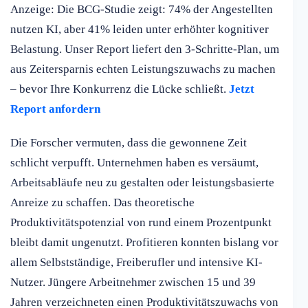
Anzeige: Die BCG-Studie zeigt: 74% der Angestellten
nutzen KI, aber 41% leiden unter erhöhter kognitiver
Belastung. Unser Report liefert den 3-Schritte-Plan, um
aus Zeitersparnis echten Leistungszuwachs zu machen
– bevor Ihre Konkurrenz die Lücke schließt.
Jetzt
Report anfordern
Die Forscher vermuten, dass die gewonnene Zeit
schlicht verpufft. Unternehmen haben es versäumt,
Arbeitsabläufe neu zu gestalten oder leistungsbasierte
Anreize zu schaffen. Das theoretische
Produktivitätspotenzial von rund einem Prozentpunkt
bleibt damit ungenutzt. Profitieren konnten bislang vor
allem Selbstständige, Freiberufler und intensive KI-
Nutzer. Jüngere Arbeitnehmer zwischen 15 und 39
Jahren verzeichneten einen Produktivitätszuwachs von