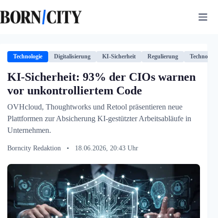
Zum
Inhalt
springen
Technologie
Digitalisierung
KI-Sicherheit
Regulierung
Technologi
KI-Sicherheit: 93% der CIOs warnen
vor unkontrolliertem Code
OVHcloud, Thoughtworks und Retool präsentieren neue
Plattformen zur Absicherung KI-gestützter Arbeitsabläufe in
Unternehmen.
Borncity Redaktion
•
18.06.2026, 20:43 Uhr