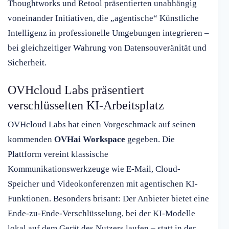
Thoughtworks und Retool präsentierten unabhängig
voneinander Initiativen, die „agentische“ Künstliche
Intelligenz in professionelle Umgebungen integrieren –
bei gleichzeitiger Wahrung von Datensouveränität und
Sicherheit.
OVHcloud Labs präsentiert
verschlüsselten KI-Arbeitsplatz
OVHcloud Labs hat einen Vorgeschmack auf seinen
kommenden
OVHai Workspace
gegeben. Die
Plattform vereint klassische
Kommunikationswerkzeuge wie E-Mail, Cloud-
Speicher und Videokonferenzen mit agentischen KI-
Funktionen. Besonders brisant: Der Anbieter bietet eine
Ende-zu-Ende-Verschlüsselung, bei der KI-Modelle
lokal auf dem Gerät des Nutzers laufen – statt in der