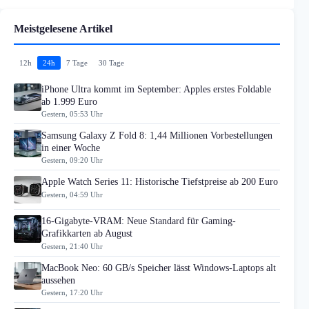
Meistgelesene Artikel
12h
24h
7 Tage
30 Tage
iPhone Ultra kommt im September: Apples erstes Foldable
ab 1.999 Euro
Gestern, 05:53 Uhr
Samsung Galaxy Z Fold 8: 1,44 Millionen Vorbestellungen
in einer Woche
Gestern, 09:20 Uhr
Apple Watch Series 11: Historische Tiefstpreise ab 200 Euro
Gestern, 04:59 Uhr
16-Gigabyte-VRAM: Neue Standard für Gaming-
Grafikkarten ab August
Gestern, 21:40 Uhr
MacBook Neo: 60 GB/s Speicher lässt Windows-Laptops alt
aussehen
Gestern, 17:20 Uhr