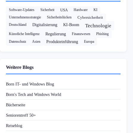
Software-Updates
Sicherheit
USA
Hardware
KI
Unternehmensstrategie
Sicherheitslücken
Cybersicherheit
Deutschland
Digitalisierung
KI-Boom
Technologie
Künstliche Intelligenz
Regulierung
Finanzwesen
Phishing
Datenschutz
Asien
Produkteinführung
Europa
Weitere Blogs
Born IT- und Windows Blog
Born's Tech and Windows World
Bücherseite
Seniorentreff 50+
Reiseblog