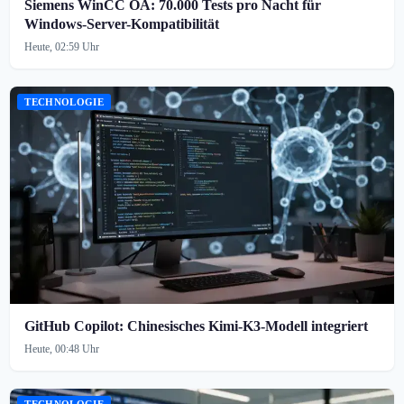
Siemens WinCC OA: 70.000 Tests pro Nacht für
Windows-Server-Kompatibilität
Heute, 02:59 Uhr
TECHNOLOGIE
GitHub Copilot: Chinesisches Kimi-K3-Modell integriert
Heute, 00:48 Uhr
TECHNOLOGIE