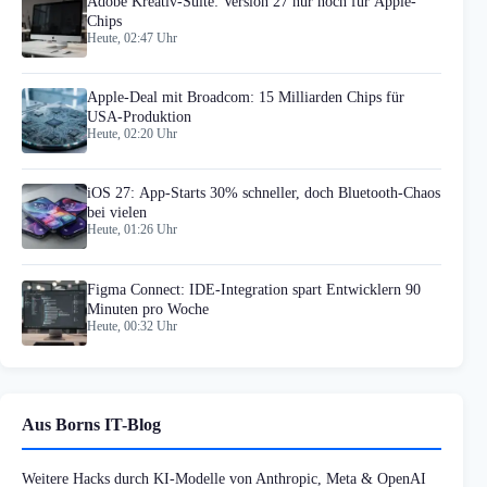
Adobe Kreativ-Suite: Version 27 nur noch für Apple-
Chips
Heute, 02:47 Uhr
Apple-Deal mit Broadcom: 15 Milliarden Chips für
USA-Produktion
Heute, 02:20 Uhr
iOS 27: App-Starts 30% schneller, doch Bluetooth-Chaos
bei vielen
Heute, 01:26 Uhr
Figma Connect: IDE-Integration spart Entwicklern 90
Minuten pro Woche
Heute, 00:32 Uhr
Aus Borns IT-Blog
Weitere Hacks durch KI-Modelle von Anthropic, Meta & OpenAI