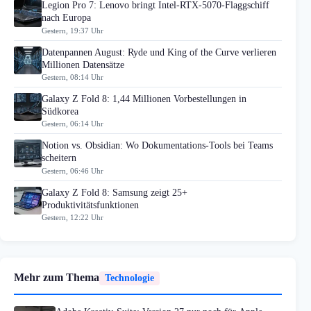
Legion Pro 7: Lenovo bringt Intel-RTX-5070-Flaggschiff
nach Europa
Gestern, 19:37 Uhr
Datenpannen August: Ryde und King of the Curve verlieren
Millionen Datensätze
Gestern, 08:14 Uhr
Galaxy Z Fold 8: 1,44 Millionen Vorbestellungen in
Südkorea
Gestern, 06:14 Uhr
Notion vs. Obsidian: Wo Dokumentations-Tools bei Teams
scheitern
Gestern, 06:46 Uhr
Galaxy Z Fold 8: Samsung zeigt 25+
Produktivitätsfunktionen
Gestern, 12:22 Uhr
Mehr zum Thema
Technologie