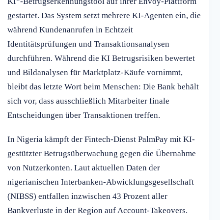
KI“-Betrugserkennungstool auf ihrer Envoy-Plattform
gestartet. Das System setzt mehrere KI-Agenten ein, die
während Kundenanrufen in Echtzeit
Identitätsprüfungen und Transaktionsanalysen
durchführen. Während die KI Betrugsrisiken bewertet
und Bildanalysen für Marktplatz-Käufe vornimmt,
bleibt das letzte Wort beim Menschen: Die Bank behält
sich vor, dass ausschließlich Mitarbeiter finale
Entscheidungen über Transaktionen treffen.
In Nigeria kämpft der Fintech-Dienst PalmPay mit KI-
gestützter Betrugsüberwachung gegen die Übernahme
von Nutzerkonten. Laut aktuellen Daten der
nigerianischen Interbanken-Abwicklungsgesellschaft
(NIBSS) entfallen inzwischen 43 Prozent aller
Bankverluste in der Region auf Account-Takeovers.