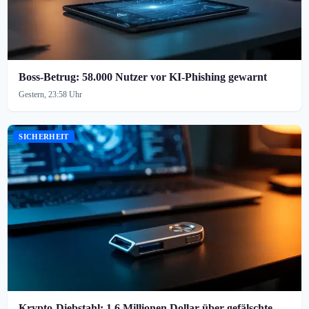
Boss-Betrug: 58.000 Nutzer vor KI-Phishing gewarnt
Gestern, 23:58 Uhr
SICHERHEIT
Krypto-Diebstahl: 1,6 Millionen Dollar über gefälschte