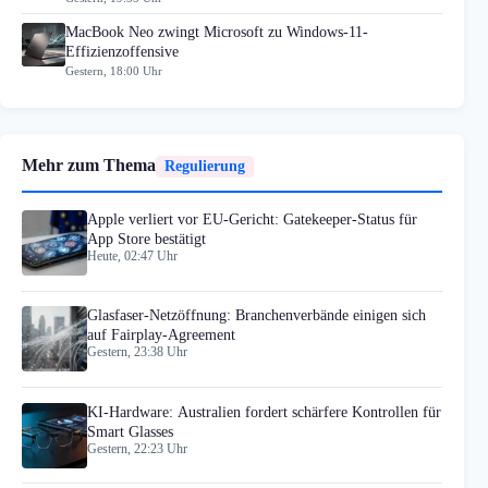
MacBook Neo zwingt Microsoft zu Windows-11-
Effizienzoffensive
Gestern, 18:00 Uhr
Mehr zum Thema
Regulierung
Apple verliert vor EU-Gericht: Gatekeeper-Status für
App Store bestätigt
Heute, 02:47 Uhr
Glasfaser-Netzöffnung: Branchenverbände einigen sich
auf Fairplay-Agreement
Gestern, 23:38 Uhr
KI-Hardware: Australien fordert schärfere Kontrollen für
Smart Glasses
Gestern, 22:23 Uhr