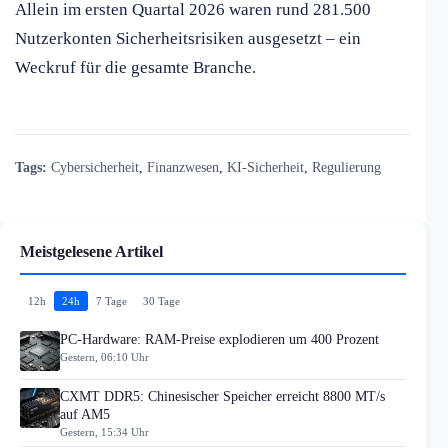
Allein im ersten Quartal 2026 waren rund 281.500
Nutzerkonten Sicherheitsrisiken ausgesetzt – ein
Weckruf für die gesamte Branche.
Tags:
Cybersicherheit
,
Finanzwesen
,
KI-Sicherheit
,
Regulierung
Meistgelesene Artikel
12h
24h
7 Tage
30 Tage
PC-Hardware: RAM-Preise explodieren um 400 Prozent
Gestern, 06:10 Uhr
CXMT DDR5: Chinesischer Speicher erreicht 8800 MT/s
auf AM5
Gestern, 15:34 Uhr