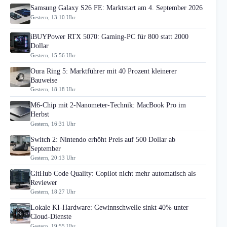
Samsung Galaxy S26 FE: Marktstart am 4. September 2026
Gestern, 13:10 Uhr
iBUYPower RTX 5070: Gaming-PC für 800 statt 2000
Dollar
Gestern, 15:56 Uhr
Oura Ring 5: Marktführer mit 40 Prozent kleinerer
Bauweise
Gestern, 18:18 Uhr
M6-Chip mit 2-Nanometer-Technik: MacBook Pro im
Herbst
Gestern, 16:31 Uhr
Switch 2: Nintendo erhöht Preis auf 500 Dollar ab
September
Gestern, 20:13 Uhr
GitHub Code Quality: Copilot nicht mehr automatisch als
Reviewer
Gestern, 18:27 Uhr
Lokale KI-Hardware: Gewinnschwelle sinkt 40% unter
Cloud-Dienste
Gestern, 19:55 Uhr